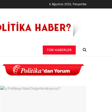
6 Ağustos 2026, Perşembe
TÜM HABERLER