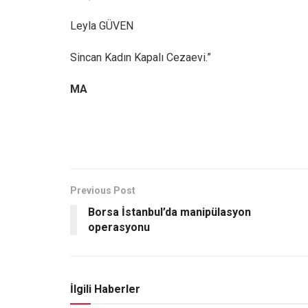
Leyla GÜVEN
Sincan Kadın Kapalı Cezaevi.”
MA
Previous Post
Borsa İstanbul’da manipülasyon
operasyonu
İlgili Haberler