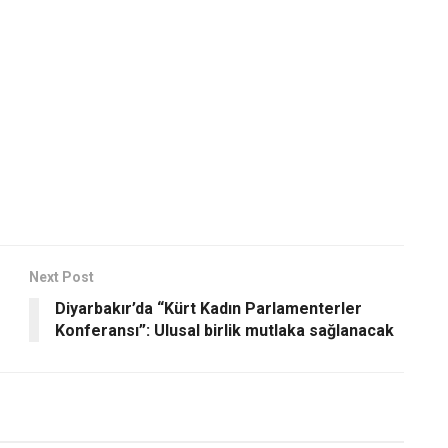
Next Post
Diyarbakır’da “Kürt Kadın Parlamenterler
Konferansı”: Ulusal birlik mutlaka sağlanacak