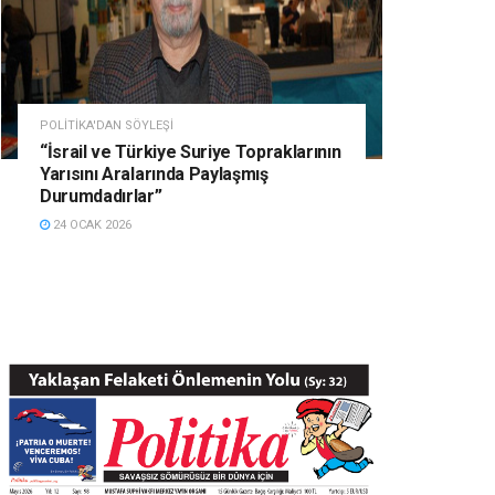
POLITIKA'DAN SÖYLEŞI
“İsrail ve Türkiye Suriye Topraklarının
Yarısını Aralarında Paylaşmış
Durumdadırlar”
24 OCAK 2026