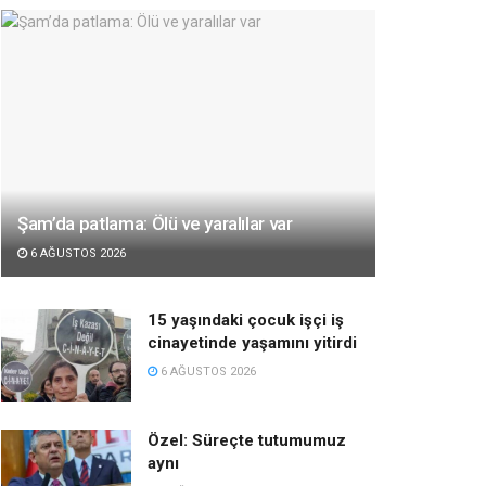
Şam’da patlama: Ölü ve yaralılar var
6 AĞUSTOS 2026
15 yaşındaki çocuk işçi iş
cinayetinde yaşamını yitirdi
6 AĞUSTOS 2026
Özel: Süreçte tutumumuz
aynı