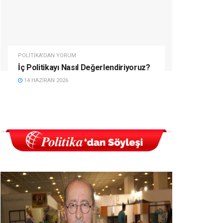
POLITIKA'DAN YORUM
İç Politikayı Nasıl Değerlendiriyoruz?
14 HAZIRAN 2026