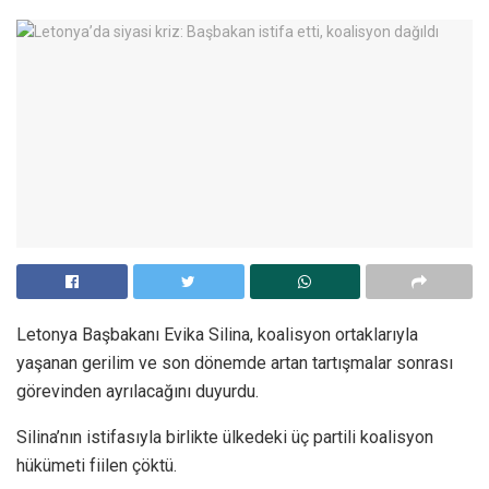
Letonya Başbakanı Evika Silina, koalisyon ortaklarıyla
yaşanan gerilim ve son dönemde artan tartışmalar sonrası
görevinden ayrılacağını duyurdu.
Silina’nın istifasıyla birlikte ülkedeki üç partili koalisyon
hükümeti fiilen çöktü.