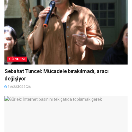
GÜNDEM
Sebahat Tuncel: Mücadele bırakılmadı, aracı
değişiyor
7 AĞUSTOS 2026