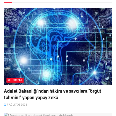
GÜNDEM
Adalet Bakanlığı’ndan hâkim ve savcılara “örgüt
tahmini” yapan yapay zekâ
7 AĞUSTOS 2026