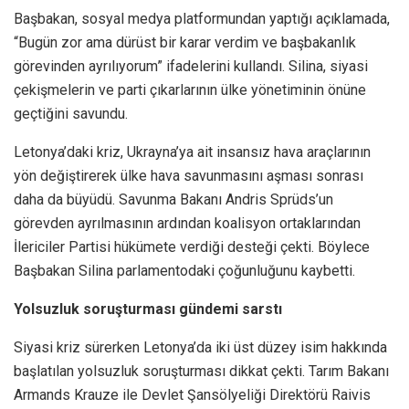
Başbakan, sosyal medya platformundan yaptığı açıklamada,
“Bugün zor ama dürüst bir karar verdim ve başbakanlık
görevinden ayrılıyorum” ifadelerini kullandı. Silina, siyasi
çekişmelerin ve parti çıkarlarının ülke yönetiminin önüne
geçtiğini savundu.
Letonya’daki kriz, Ukrayna’ya ait insansız hava araçlarının
yön değiştirerek ülke hava savunmasını aşması sonrası
daha da büyüdü. Savunma Bakanı Andris Sprüds’un
görevden ayrılmasının ardından koalisyon ortaklarından
İlericiler Partisi hükümete verdiği desteği çekti. Böylece
Başbakan Silina parlamentodaki çoğunluğunu kaybetti.
Yolsuzluk soruşturması gündemi sarstı
Siyasi kriz sürerken Letonya’da iki üst düzey isim hakkında
başlatılan yolsuzluk soruşturması dikkat çekti. Tarım Bakanı
Armands Krauze ile Devlet Şansölyeliği Direktörü Raivis