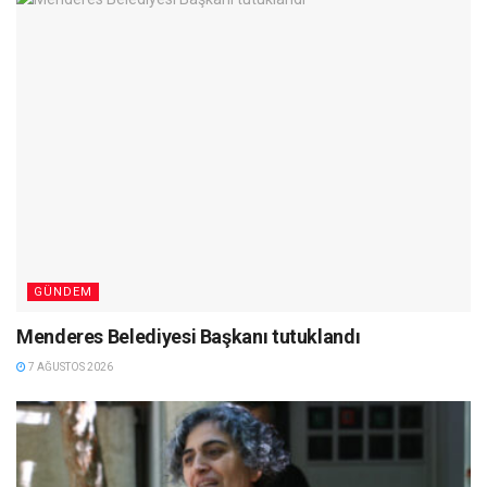
GÜNDEM
Menderes Belediyesi Başkanı tutuklandı
7 AĞUSTOS 2026