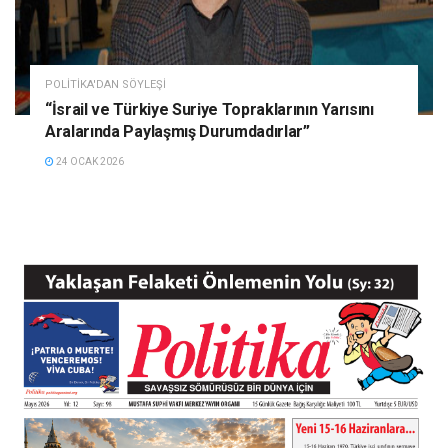
POLITIKA'DAN SÖYLEŞI
“İsrail ve Türkiye Suriye Topraklarının Yarısını
Aralarında Paylaşmış Durumdadırlar”
24 OCAK 2026