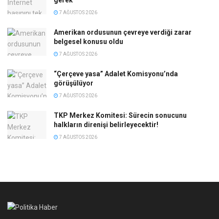
7 AĞUSTOS 2026
Amerikan ordusunun çevreye verdiği zarar
belgesel konusu oldu
7 AĞUSTOS 2026
“Çerçeve yasa” Adalet Komisyonu’nda
görüşülüyor
7 AĞUSTOS 2026
TKP Merkez Komitesi: Sürecin sonucunu
halkların direnişi belirleyecektir!
7 AĞUSTOS 2026