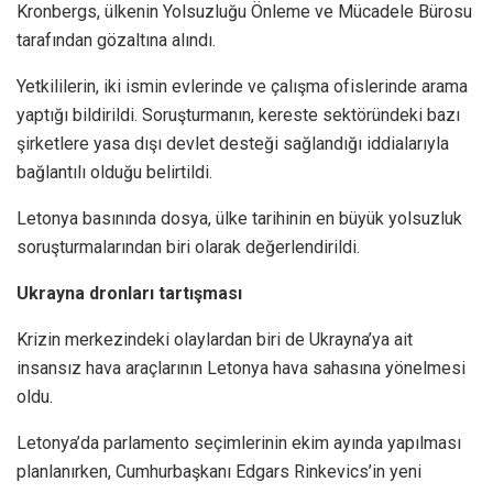
Kronbergs, ülkenin Yolsuzluğu Önleme ve Mücadele Bürosu
tarafından gözaltına alındı.
Yetkililerin, iki ismin evlerinde ve çalışma ofislerinde arama
yaptığı bildirildi. Soruşturmanın, kereste sektöründeki bazı
şirketlere yasa dışı devlet desteği sağlandığı iddialarıyla
bağlantılı olduğu belirtildi.
Letonya basınında dosya, ülke tarihinin en büyük yolsuzluk
soruşturmalarından biri olarak değerlendirildi.
Ukrayna dronları tartışması
Krizin merkezindeki olaylardan biri de Ukrayna’ya ait
insansız hava araçlarının Letonya hava sahasına yönelmesi
oldu.
Letonya’da parlamento seçimlerinin ekim ayında yapılması
planlanırken, Cumhurbaşkanı Edgars Rinkevics’in yeni