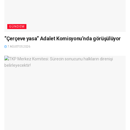
GÜNDEM
“Çerçeve yasa” Adalet Komisyonu’nda görüşülüyor
7 AĞUSTOS 2026