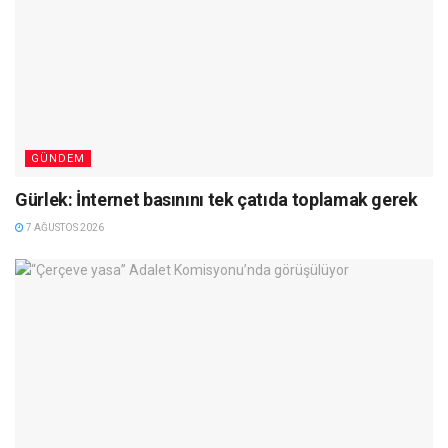
GÜNDEM
Gürlek: İnternet basınını tek çatıda toplamak gerek
7 AĞUSTOS 2026