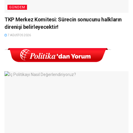
GÜNDEM
TKP Merkez Komitesi: Sürecin sonucunu halkların
direnişi belirleyecektir!
7 AĞUSTOS 2026