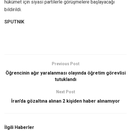
hükümet için siyasi partilerle görüşmelere başlayacağı
bildirildi.
SPUTNIK
Previous Post
Öğrencinin ağır yaralanması olayında öğretim görevlisi
tutuklandı
Next Post
İran’da gözaltına alınan 2 kişiden haber alınamıyor
İlgili Haberler