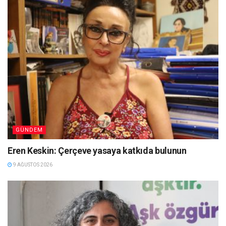
GÜNDEM
Eren Keskin: Çerçeve yasaya katkıda bulunun
9 AĞUSTOS 2026