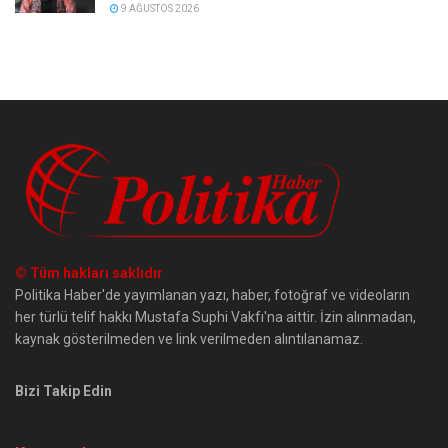
9 AĞUSTOS 2026
© Tüm hakları saklıdır
Politika Haber'de yayımlanan yazı, haber, fotoğraf ve videoların
her türlü telif hakkı Mustafa Suphi Vakfı'na aittir. İzin alınmadan,
kaynak gösterilmeden ve link verilmeden alıntılanamaz.
Bizi Takip Edin