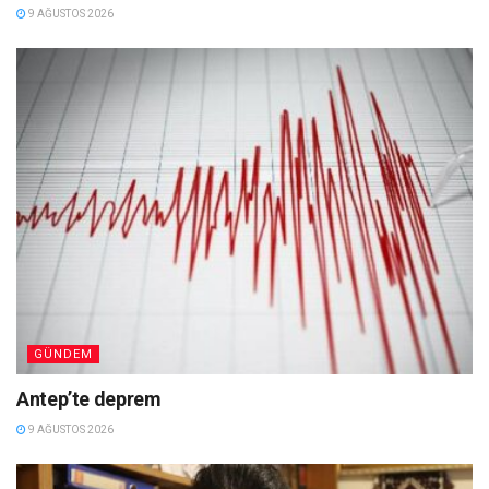
9 AĞUSTOS 2026
GÜNDEM
Antep’te deprem
9 AĞUSTOS 2026