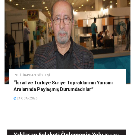
POLITIKA'DAN SÖYLEŞI
“İsrail ve Türkiye Suriye Topraklarının Yarısını
Aralarında Paylaşmış Durumdadırlar”
24 OCAK 2026