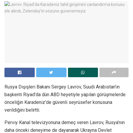
Rusya Dışişleri Bakanı Sergey Lavrov, Suudi Arabistan’ın
başkenti Riyad’da dün ABD heyetiyle yapılan görüşmelerde
önceliğin Karadeniz’de güvenli seyrüsefer konusuna
verildiğini belirtti.
Pervıy Kanal televizyonuna demeç veren Lavrov, Rusya’nın
daha önceki deneyime de dayanarak Ukrayna Devlet