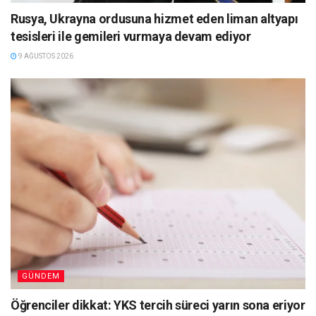
Rusya, Ukrayna ordusuna hizmet eden liman altyapı
tesisleri ile gemileri vurmaya devam ediyor
9 AĞUSTOS 2026
GÜNDEM
Öğrenciler dikkat: YKS tercih süreci yarın sona eriyor