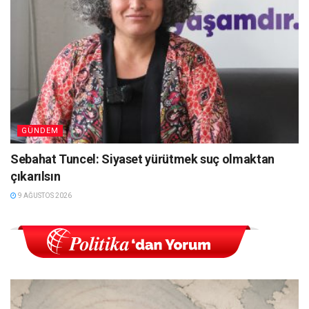
GÜNDEM
Sebahat Tuncel: Siyaset yürütmek suç olmaktan
çıkarılsın
9 AĞUSTOS 2026