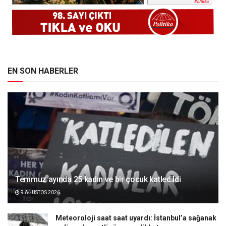
EN SON HABERLER
Temmuz ayında 25 kadın ve bir çocuk katledildi
9 AĞUSTOS 2026
Meteoroloji saat saat uyardı: İstanbul’a sağanak