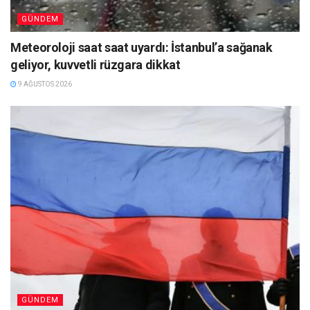
GÜNDEM
Meteoroloji saat saat uyardı: İstanbul’a sağanak
geliyor, kuvvetli rüzgara dikkat
9 AĞUSTOS 2026
GÜNDEM