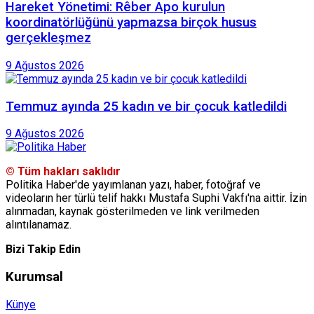
Hareket Yönetimi: Rêber Apo kurulun
koordinatörlüğünü yapmazsa birçok husus
gerçekleşmez
9 Ağustos 2026
Temmuz ayında 25 kadın ve bir çocuk katledildi
9 Ağustos 2026
© Tüm hakları saklıdır
Politika Haber'de yayımlanan yazı, haber, fotoğraf ve
videoların her türlü telif hakkı Mustafa Suphi Vakfı'na aittir. İzin
alınmadan, kaynak gösterilmeden ve link verilmeden
alıntılanamaz.
Bizi Takip Edin
Kurumsal
Künye