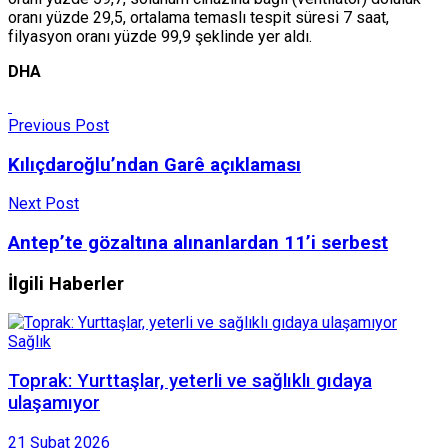
oranı yüzde 29,5, ortalama temaslı tespit süresi 7 saat,
filyasyon oranı yüzde 99,9 şeklinde yer aldı.
DHA
Previous Post
Kılıçdaroğlu’ndan Garê açıklaması
Next Post
Antep’te gözaltına alınanlardan 11’i serbest
İlgili Haberler
Sağlık
Toprak: Yurttaşlar, yeterli ve sağlıklı gıdaya
ulaşamıyor
21 Şubat 2026