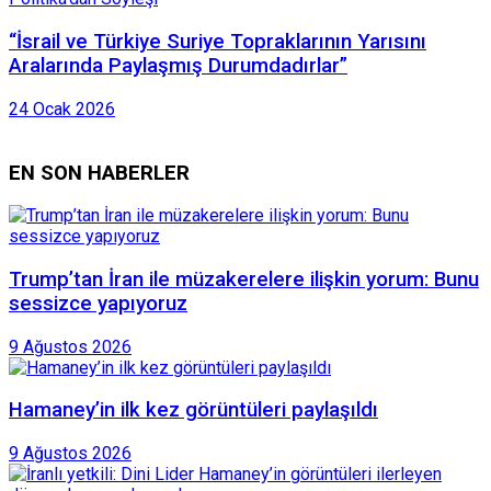
“İsrail ve Türkiye Suriye Topraklarının Yarısını
Aralarında Paylaşmış Durumdadırlar”
24 Ocak 2026
EN SON HABERLER
Trump’tan İran ile müzakerelere ilişkin yorum: Bunu
sessizce yapıyoruz
9 Ağustos 2026
Hamaney’in ilk kez görüntüleri paylaşıldı
9 Ağustos 2026