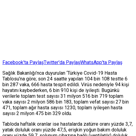
Facebook'ta Paylaş
Twitter'da Paylaş
WhatsApp'ta Paylaş
Sağlık Bakanlığı’nca duyurulan ‘Türkiye Covid-19 Hasta
Tablosu’na göre; son 24 saatte yapılan 104 bin 108 testte 6
bin 287 vaka, 666 hasta tespit edildi. Virüs nedeniyle 94 kişi
hayatını kaybederken, 6 bin 910 kişi de iyileşti. Bugünkü
verilerle toplam test sayısı 31 milyon 516 bin 719 toplam
vaka sayısı 2 milyon 586 bin 183, toplam vefat sayısı 27 bin
471, toplam ağır hasta sayısı 1230, toplam iyileşen hasta
sayısı 2 milyon 475 bin 329 oldu.
Tabloda haftalık oranlar ise hastalarda zatürre oranı yüzde 3,7,
yatak doluluk oranı yüzde 47,5, erişkin yoğun bakım doluluk
oranı yüzde 59,7, solunum cihazına bağlı (ventilatör) doluluk