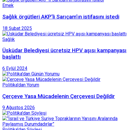
Emek
Sağlık örgütleri AKP’li Sarıçam’ın istifasını istedi
18 Şubat 2025
Sağlık
Üsküdar Belediyesi ücretsiz HPV aşısı kampanyası
başlattı
6 Eylül 2024
Politika'dan Yorum
Çerçeve Yasa Mücadelenin Çerçevesi Değildir
9 Ağustos 2026
Politika'dan Söyleşi