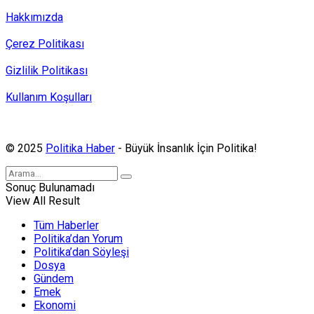
Hakkımızda
Çerez Politikası
Gizlilik Politikası
Kullanım Koşulları
Politika Haber, MA ve SPUTNIK abonesidir.
© 2025
Politika Haber
- Büyük İnsanlık İçin Politika!
Sonuç Bulunamadı
View All Result
Tüm Haberler
Politika’dan Yorum
Politika’dan Söyleşi
Dosya
Gündem
Emek
Ekonomi