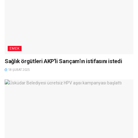
EMEK
Sağlık örgütleri AKP’li Sarıçam’ın istifasını istedi
18 ŞUBAT 2025