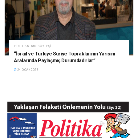
POLITIKA'DAN SÖYLEŞI
“İsrail ve Türkiye Suriye Topraklarının Yarısını
Aralarında Paylaşmış Durumdadırlar”
24 OCAK 2026