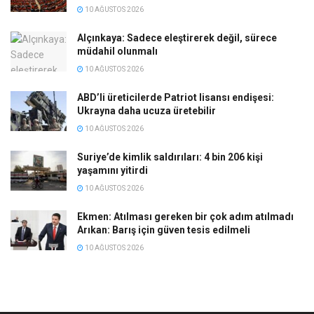
10 AĞUSTOS 2026
Alçınkaya: Sadece eleştirerek değil, sürece
müdahil olunmalı
10 AĞUSTOS 2026
ABD’li üreticilerde Patriot lisansı endişesi:
Ukrayna daha ucuza üretebilir
10 AĞUSTOS 2026
Suriye’de kimlik saldırıları: 4 bin 206 kişi
yaşamını yitirdi
10 AĞUSTOS 2026
Ekmen: Atılması gereken bir çok adım atılmadı
Arıkan: Barış için güven tesis edilmeli
10 AĞUSTOS 2026