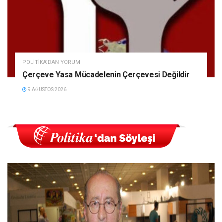
POLITIKA'DAN YORUM
Çerçeve Yasa Mücadelenin Çerçevesi Değildir
9 AĞUSTOS 2026