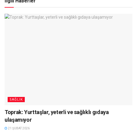
İlgili Haberler
SAĞLIK
Toprak: Yurttaşlar, yeterli ve sağlıklı gıdaya
ulaşamıyor
21 ŞUBAT 2026