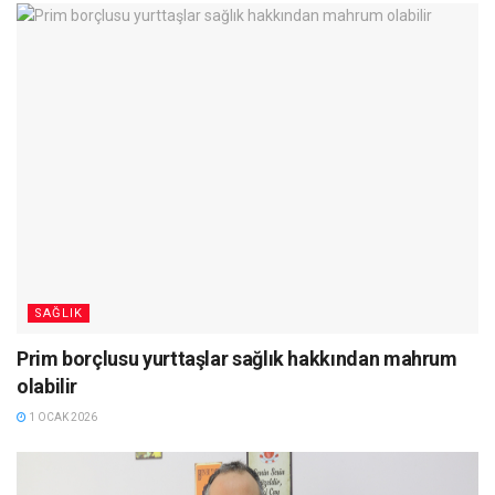
SAĞLIK
Prim borçlusu yurttaşlar sağlık hakkından mahrum
olabilir
1 OCAK 2026