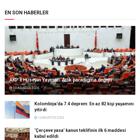
EN SON HABERLER
AKP’li Hüseyin Yayman: Artık paradigma değişti
10 AĞUSTOS 2026
Kolombiya’da 7.4 deprem: En az 82 kişi yaşamını
yitirdi
10 AĞUSTOS 2026
‘Çerçeve yasa’ kanun teklifinin ilk 6 maddesi
kabul edildi