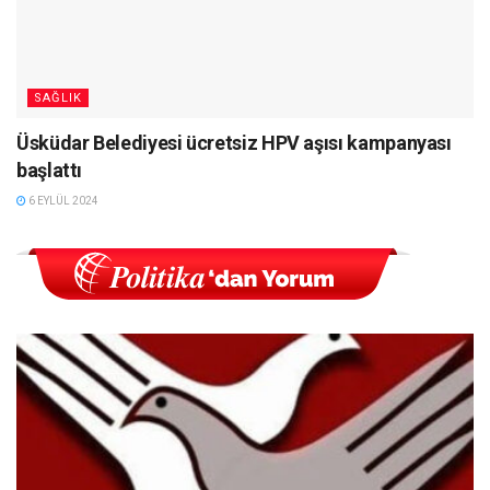
SAĞLIK
Üsküdar Belediyesi ücretsiz HPV aşısı kampanyası
başlattı
6 EYLÜL 2024