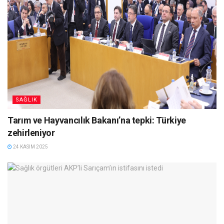
SAĞLIK
Tarım ve Hayvancılık Bakanı’na tepki: Türkiye
zehirleniyor
24 KASIM 2025