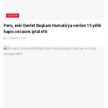
DÜNYA
Peru, eski Devlet Başkanı Humala’ya verilen 15 yıllık
hapis cezasını iptal etti
31 TEMMUZ 2026