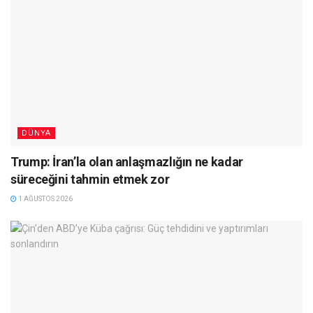
DÜNYA
Trump: İran’la olan anlaşmazlığın ne kadar
süreceğini tahmin etmek zor
1 AĞUSTOS 2026