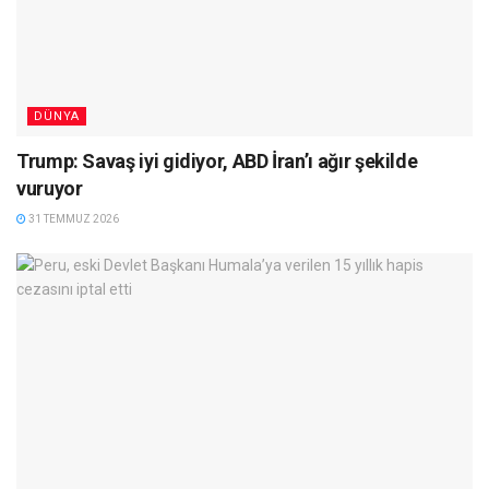
DÜNYA
Trump: Savaş iyi gidiyor, ABD İran’ı ağır şekilde
vuruyor
31 TEMMUZ 2026