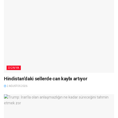
DÜNYA
Hindistan’daki sellerde can kaybı artıyor
2 AĞUSTOS 2026