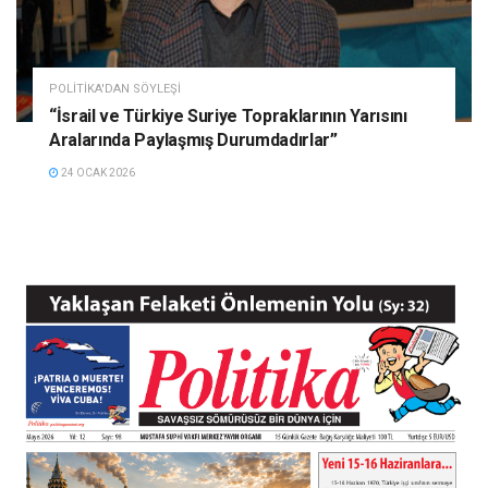
POLITIKA'DAN SÖYLEŞI
“İsrail ve Türkiye Suriye Topraklarının Yarısını
Aralarında Paylaşmış Durumdadırlar”
24 OCAK 2026