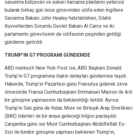
savunma bütçesini ve askeri harcama planlarını yetersiz
bularak birkaç gün önce görevinden istifa eden İngiltere
Savunma Bakanı John Healey hatırlatılırken, Silahlı
Kuvvetlerden Sorumlu Devlet Bakanı Al Carns ve iki
parlamento görevlisinin de istifasının peşinden geldiği
gündeme getirildi.
TRUMP’IN G7 PROGRAMI GÜNDEMDE
ABD merkezli New York Post ise, ABD Başkanı Donald
Trump’ın G7 programına ilişkin detayları gündemine taşıdı.
Haberde, Trump’ın Pazartesi günü Fransa’ya giderek zirve
öncesinde Fransa Cumhurbaşkanı Emmanuel Macron ile ikili
bir görüşme yapmasının da beklenildiği iletildi. Ayrıca
Trump’ın Salı günü de Katar, Mısır ve Birleşik Arap Emirlikleri
(BAE) liderleri ile bir araya geleceği bilgisi paylaşıldı.
Çarşamba günü ise Mısır Cumhurbaşkanı Abdülfettah Es-
Sisi ile birebir görüşme yapması beklenen Trump’ın,