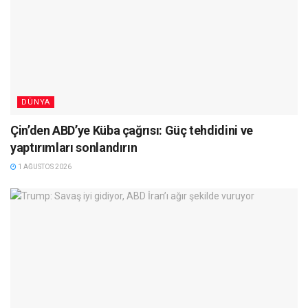
DÜNYA
Çin’den ABD’ye Küba çağrısı: Güç tehdidini ve
yaptırımları sonlandırın
1 AĞUSTOS 2026