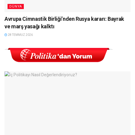
DÜNYA
Avrupa Cimnastik Birliği’nden Rusya kararı: Bayrak
ve marş yasağı kalktı
28 TEMMUZ 2026