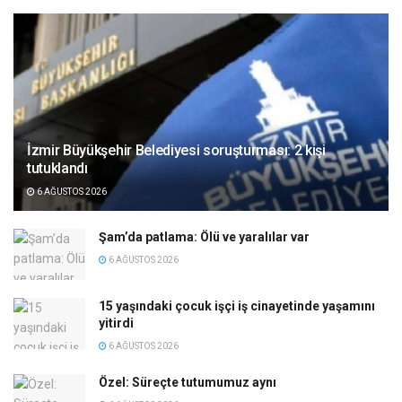
İzmir Büyükşehir Belediyesi soruşturması: 2 kişi
tutuklandı
6 AĞUSTOS 2026
Şam’da patlama: Ölü ve yaralılar var
6 AĞUSTOS 2026
15 yaşındaki çocuk işçi iş cinayetinde yaşamını
yitirdi
6 AĞUSTOS 2026
Özel: Süreçte tutumumuz aynı