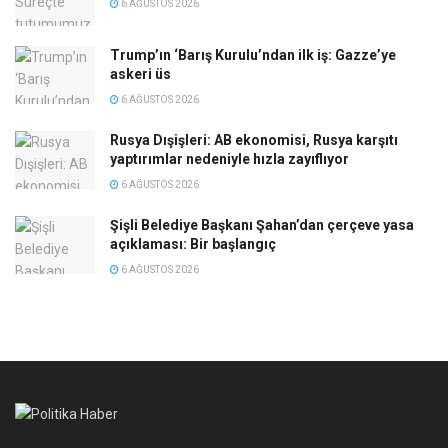
6 AĞUSTOS 2026
Trump’ın ‘Barış Kurulu’ndan ilk iş: Gazze’ye
askeri üs
6 AĞUSTOS 2026
Rusya Dışişleri: AB ekonomisi, Rusya karşıtı
yaptırımlar nedeniyle hızla zayıflıyor
6 AĞUSTOS 2026
Şişli Belediye Başkanı Şahan’dan çerçeve yasa
açıklaması: Bir başlangıç
6 AĞUSTOS 2026