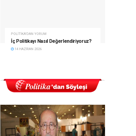
POLITIKA'DAN YORUM
İç Politikayı Nasıl Değerlendiriyoruz?
14 HAZIRAN 2026