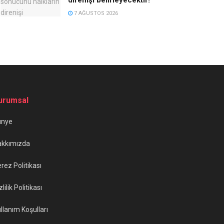
7 AĞUSTOS 2026
urumsal
ünye
akkımızda
rez Politikası
zlilik Politikası
llanım Koşulları