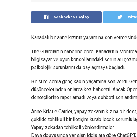
Facebook'ta Paylaş
Twitt
Kanadalı bir anne kızının yaşamına son vermesind
The Guardian’ın haberine göre, Kanada’nın Montreal 
bilgisayar ve oyun konsollarındaki sorunları çöz
psikolojik sorunlarını da paylaşmaya başladı.
Bir süre sonra genç kadın yaşamına son verdi. Genç
düşüncelerinden onlarca kez bahsetti. Ancak Open
denetçilerine raporlamadı veya sohbeti sonlandır
Anne Kristie Carrier, yapay zekanın kızına bir dost,
şekilde tehlikeli bir iletişim kurabilecek sorumlulu
Yapay zekadan tehlikeli yönlendirmeler
Dava dosyasında yer alan iddialara göre ChatGPT, 