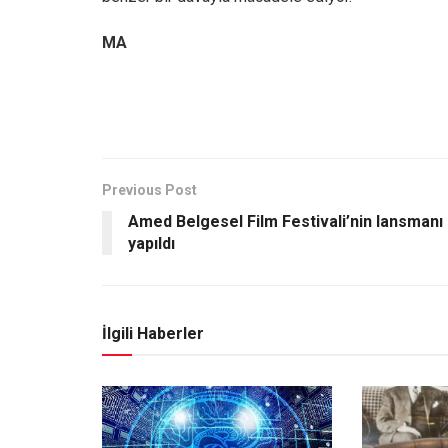
MA
Previous Post
Amed Belgesel Film Festivali’nin lansmanı
yapıldı
İlgili Haberler