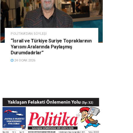
POLITIKA'DAN SÖYLEŞI
“İsrail ve Türkiye Suriye Topraklarının
Yarısını Aralarında Paylaşmış
Durumdadırlar”
24 OCAK 2026