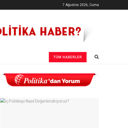
7 Ağustos 2026, Cuma
TÜM HABERLER