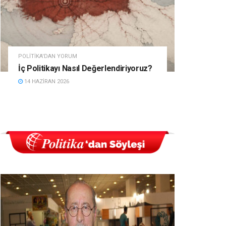
POLITIKA'DAN YORUM
İç Politikayı Nasıl Değerlendiriyoruz?
14 HAZIRAN 2026