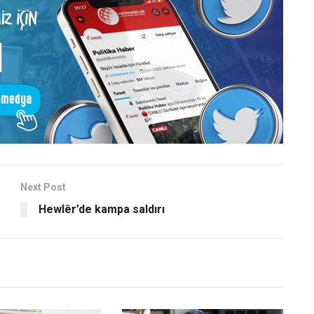
Next Post
Hewlêr’de kampa saldırı