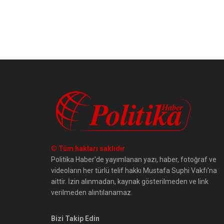
© Tüm hakları saklıdır
Politika Haber'de yayımlanan yazı, haber, fotoğraf ve
videoların her türlü telif hakkı Mustafa Suphi Vakfı'na
aittir. İzin alınmadan, kaynak gösterilmeden ve link
verilmeden alıntılanamaz.
Bizi Takip Edin