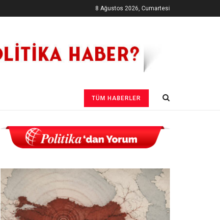
8 Ağustos 2026, Cumartesi
TÜM HABERLER