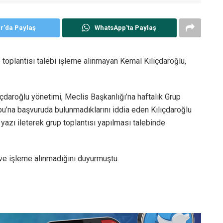
er'da Paylaş
WhatsApp'ta Paylaş
 toplantısı talebi işleme alınmayan Kemal Kılıçdaroğlu,
ıçdaroğlu yönetimi, Meclis Başkanlığı’na haftalık Grup
u’na başvuruda bulunmadıklarını iddia eden Kılıçdaroğlu
 yazı ileterek grup toplantısı yapılması talebinde
ve işleme alınmadığını duyurmuştu.