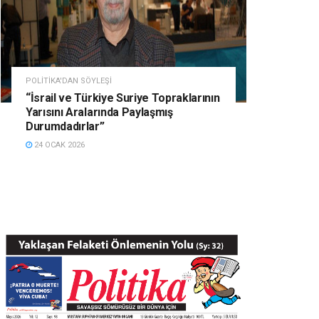
POLITIKA'DAN SÖYLEŞI
“İsrail ve Türkiye Suriye Topraklarının
Yarısını Aralarında Paylaşmış
Durumdadırlar”
24 OCAK 2026