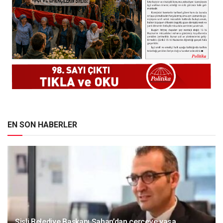
EN SON HABERLER
Şişli Belediye Başkanı Şahan’dan çerçeve yasa