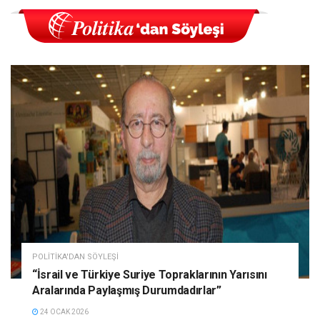
POLITIKA'DAN SÖYLEŞI
“İsrail ve Türkiye Suriye Topraklarının Yarısını
Aralarında Paylaşmış Durumdadırlar”
24 OCAK 2026