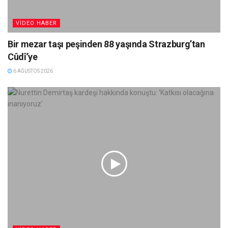
VIDEO HABER
Bir mezar taşı peşinden 88 yaşında Strazburg’tan
Cûdî’ye
6 AĞUSTOS 2026