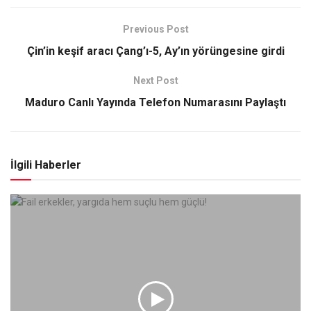
Previous Post
Çin’in keşif aracı Çang’ı-5, Ay’ın yörüngesine girdi
Next Post
Maduro Canlı Yayında Telefon Numarasını Paylaştı
İlgili Haberler