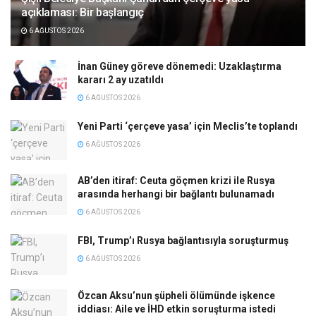
açıklaması: Bir başlangıç
6 AĞUSTOS 2026
İnan Güney göreve dönemedi: Uzaklaştırma
kararı 2 ay uzatıldı
6 AĞUSTOS 2026
Yeni Parti ‘çerçeve yasa’ için Meclis’te toplandı
6 AĞUSTOS 2026
AB’den itiraf: Ceuta göçmen krizi ile Rusya
arasında herhangi bir bağlantı bulunamadı
6 AĞUSTOS 2026
FBI, Trump’ı Rusya bağlantısıyla soruşturmuş
6 AĞUSTOS 2026
Özcan Aksu’nun şüpheli ölümünde işkence
iddiası: Aile ve İHD etkin soruşturma istedi