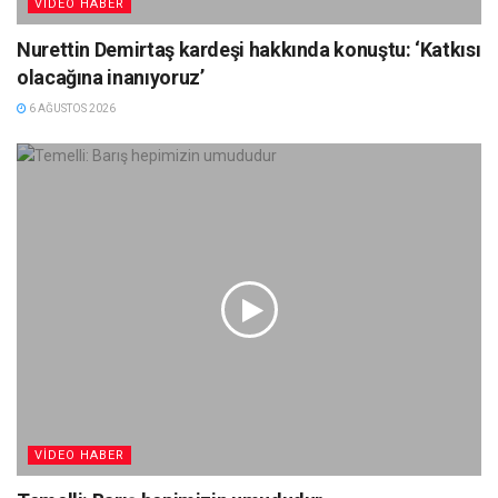
VIDEO HABER
Nurettin Demirtaş kardeşi hakkında konuştu: ‘Katkısı
olacağına inanıyoruz’
6 AĞUSTOS 2026
VIDEO HABER