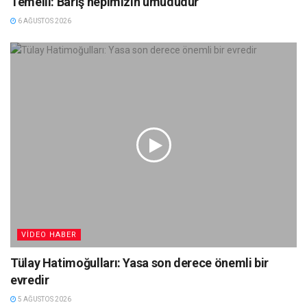
Temelli: Barış hepimizin umududur
6 AĞUSTOS 2026
VIDEO HABER
Tülay Hatimoğulları: Yasa son derece önemli bir
evredir
5 AĞUSTOS 2026