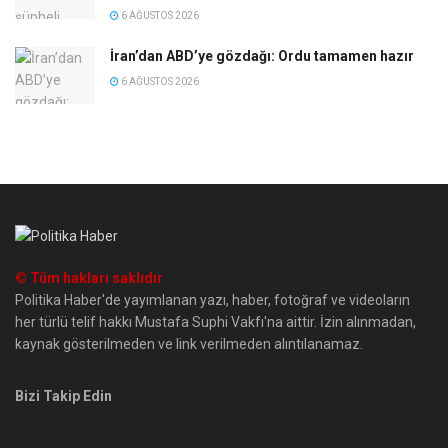
6 AĞUSTOS 2026
İran’dan ABD’ye gözdağı: Ordu tamamen hazır
6 AĞUSTOS 2026
© Tüm hakları saklıdır
Politika Haber'de yayımlanan yazı, haber, fotoğraf ve videoların
her türlü telif hakkı Mustafa Suphi Vakfı'na aittir. İzin alınmadan,
kaynak gösterilmeden ve link verilmeden alıntılanamaz.
Bizi Takip Edin