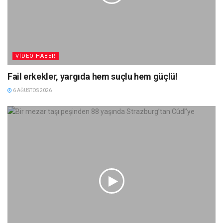
VIDEO HABER
Fail erkekler, yargıda hem suçlu hem güçlü!
6 AĞUSTOS 2026