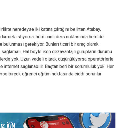
irlikte neredeyse iki katına çıktığını belirten Atabay,
ürdürmek istiyorsa; hem canlı ders noktasında hem de
 bulunması gerekiyor. Bunları ticari bir araç olarak
 sağlamalı. Hal böyle iken dezavantajlı gurupların durumu
ylerde yok. Uzun vadeli olarak düşünülüyorsa operatörlerle
de internet sağlanabilir. Baştan beri bir sorumluluk yok. Her
erse birçok öğrenci eğitim noktasında ciddi sorunlar