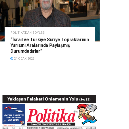
POLITIKA'DAN SÖYLEŞI
“İsrail ve Türkiye Suriye Topraklarının
Yarısını Aralarında Paylaşmış
Durumdadırlar”
24 OCAK 2026