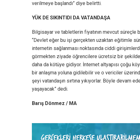
verilmeye başlandı” diye belirtti.
YÜK DE SIKINTIDI DA VATANDAŞA
Bilgisayar ve tabletlerin fiyatının mevcut süreçle b
“Devlet eğer bu işi gerçekten uzaktan eğitimle s
internetin sağlanması noktasında ciddi girişimlerde
görmekten ziyade öğrencilere ücretsiz bir şekilde
daha da kötüye gidiyor. İnternet altyapısı çoğu kö
bir anlaşma yoluna gidilebilir ve o vericiler üzerin
şeyi vatandaşın sırtına yıkıyorlar. Böyle devam ed
yaşayacak” dedi.
Barış Dönmez / MA