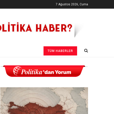
7 Ağustos 2026, Cuma
TÜM HABERLER