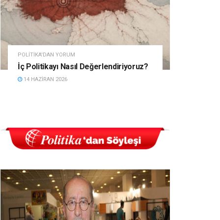
POLITIKA'DAN YORUM
İç Politikayı Nasıl Değerlendiriyoruz?
14 HAZIRAN 2026