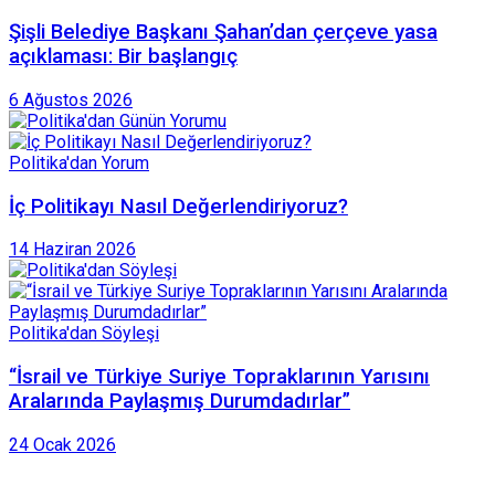
Şişli Belediye Başkanı Şahan’dan çerçeve yasa
açıklaması: Bir başlangıç
6 Ağustos 2026
Politika'dan Yorum
İç Politikayı Nasıl Değerlendiriyoruz?
14 Haziran 2026
Politika'dan Söyleşi
“İsrail ve Türkiye Suriye Topraklarının Yarısını
Aralarında Paylaşmış Durumdadırlar”
24 Ocak 2026