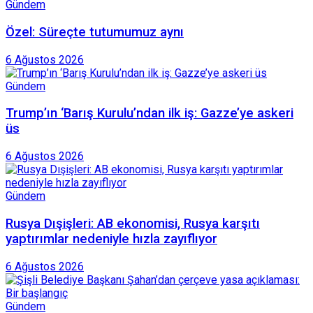
Gündem
Özel: Süreçte tutumumuz aynı
6 Ağustos 2026
Gündem
Trump’ın ‘Barış Kurulu’ndan ilk iş: Gazze’ye askeri
üs
6 Ağustos 2026
Gündem
Rusya Dışişleri: AB ekonomisi, Rusya karşıtı
yaptırımlar nedeniyle hızla zayıflıyor
6 Ağustos 2026
Gündem