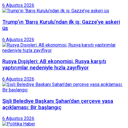
6 Ağustos 2026
Trump’ın ‘Barış Kurulu’ndan ilk iş: Gazze’ye askeri
üs
6 Ağustos 2026
Rusya Dışişleri: AB ekonomisi, Rusya karşıtı
yaptırımlar nedeniyle hızla zayıflıyor
6 Ağustos 2026
Şişli Belediye Başkanı Şahan’dan çerçeve yasa
açıklaması: Bir başlangıç
6 Ağustos 2026