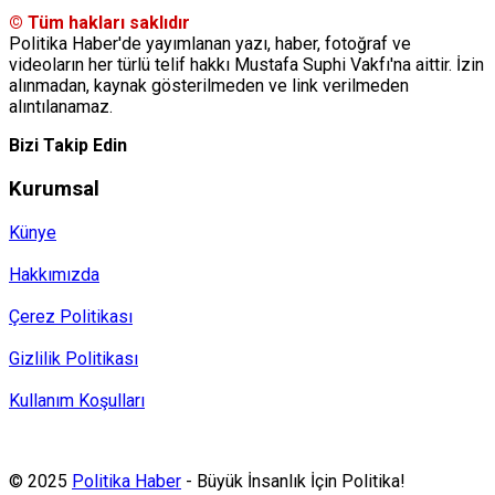
© Tüm hakları saklıdır
Politika Haber'de yayımlanan yazı, haber, fotoğraf ve
videoların her türlü telif hakkı Mustafa Suphi Vakfı'na aittir. İzin
alınmadan, kaynak gösterilmeden ve link verilmeden
alıntılanamaz.
Bizi Takip Edin
Kurumsal
Künye
Hakkımızda
Çerez Politikası
Gizlilik Politikası
Kullanım Koşulları
Politika Haber, MA ve SPUTNIK abonesidir.
© 2025
Politika Haber
- Büyük İnsanlık İçin Politika!