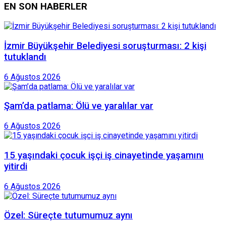
EN SON HABERLER
İzmir Büyükşehir Belediyesi soruşturması: 2 kişi
tutuklandı
6 Ağustos 2026
Şam’da patlama: Ölü ve yaralılar var
6 Ağustos 2026
15 yaşındaki çocuk işçi iş cinayetinde yaşamını
yitirdi
6 Ağustos 2026
Özel: Süreçte tutumumuz aynı