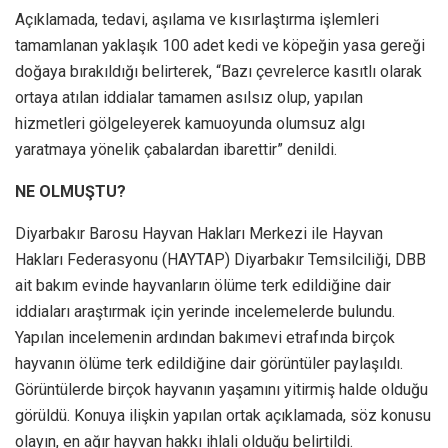
Açıklamada, tedavi, aşılama ve kısırlaştırma işlemleri
tamamlanan yaklaşık 100 adet kedi ve köpeğin yasa gereği
doğaya bırakıldığı belirterek, “Bazı çevrelerce kasıtlı olarak
ortaya atılan iddialar tamamen asılsız olup, yapılan
hizmetleri gölgeleyerek kamuoyunda olumsuz algı
yaratmaya yönelik çabalardan ibarettir” denildi.
NE OLMUŞTU?
Diyarbakır Barosu Hayvan Hakları Merkezi ile Hayvan
Hakları Federasyonu (HAYTAP) Diyarbakır Temsilciliği, DBB
ait bakım evinde hayvanların ölüme terk edildiğine dair
iddiaları araştırmak için yerinde incelemelerde bulundu.
Yapılan incelemenin ardından bakımevi etrafında birçok
hayvanın ölüme terk edildiğine dair görüntüler paylaşıldı.
Görüntülerde birçok hayvanın yaşamını yitirmiş halde olduğu
görüldü. Konuya ilişkin yapılan ortak açıklamada, söz konusu
olayın, en ağır hayvan hakkı ihlali olduğu belirtildi.