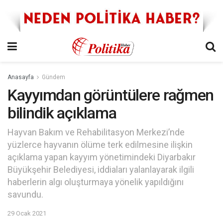
Anasayfa
Gündem
Kayyımdan görüntülere rağmen
bilindik açıklama
Hayvan Bakım ve Rehabilitasyon Merkezi’nde
yüzlerce hayvanın ölüme terk edilmesine ilişkin
açıklama yapan kayyım yönetimindeki Diyarbakır
Büyükşehir Belediyesi, iddiaları yalanlayarak ilgili
haberlerin algı oluşturmaya yönelik yapıldığını
savundu.
29 Ocak 2021