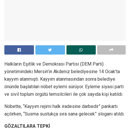
Halkların Eşitlik ve Demokrasi Partisi (DEM Parti)
yönetimindeki Mersin’in Akdeniz belediyesine 14 Ocak’ta
kayyım atanmıştı. Kayyım atanmasından sonra belediye
önünde başlatılan nöbet eylemi sürüyor. Eyleme siyasi parti
ve sivil toplum örgütü temsilcileri ile çok sayıda kişi katıldı.
Nöbette, “Kayyım rejimi halk iradesine darbedir” pankartı
açılırken, “Susma sustukça sıra sana gelecek” sloganı atıldı.
GÖZALTILARA TEPKİ