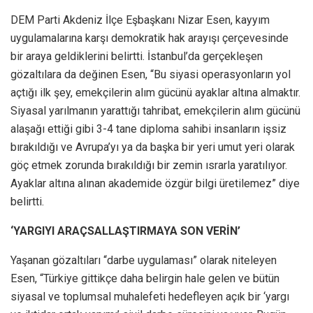
DEM Parti Akdeniz İlçe Eşbaşkanı Nizar Esen, kayyım
uygulamalarına karşı demokratik hak arayışı çerçevesinde
bir araya geldiklerini belirtti. İstanbul’da gerçekleşen
gözaltılara da değinen Esen, “Bu siyasi operasyonların yol
açtığı ilk şey, emekçilerin alım gücünü ayaklar altına almaktır.
Siyasal yarılmanın yarattığı tahribat, emekçilerin alım gücünü
alaşağı ettiği gibi 3-4 tane diploma sahibi insanların işsiz
bırakıldığı ve Avrupa’yı ya da başka bir yeri umut yeri olarak
göç etmek zorunda bırakıldığı bir zemin ısrarla yaratılıyor.
Ayaklar altına alınan akademide özgür bilgi üretilemez” diye
belirtti.
‘YARGIYI ARAÇSALLAŞTIRMAYA SON VERİN’
Yaşanan gözaltıları “darbe uygulaması” olarak niteleyen
Esen, “Türkiye gittikçe daha belirgin hale gelen ve bütün
siyasal ve toplumsal muhalefeti hedefleyen açık bir ‘yargı