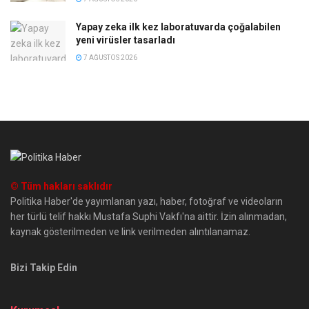
Yapay zeka ilk kez laboratuvarda çoğalabilen
yeni virüsler tasarladı
7 AĞUSTOS 2026
© Tüm hakları saklıdır
Politika Haber'de yayımlanan yazı, haber, fotoğraf ve videoların
her türlü telif hakkı Mustafa Suphi Vakfı'na aittir. İzin alınmadan,
kaynak gösterilmeden ve link verilmeden alıntılanamaz.
Bizi Takip Edin