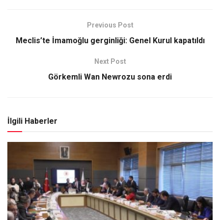
Previous Post
Meclis’te İmamoğlu gerginliği: Genel Kurul kapatıldı
Next Post
Görkemli Wan Newrozu sona erdi
İlgili Haberler