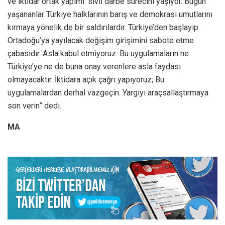
ve iktidar ortak yapımı’ sivil darbe sürecini yaşıyor. Bugün
yaşananlar Türkiye halklarının barış ve demokrasi umutlarını
kırmaya yönelik de bir saldırılardır. Türkiye’den başlayıp
Ortadoğu’ya yayılacak değişim girişimini sabote etme
çabasıdır. Asla kabul etmiyoruz. Bu uygulamaların ne
Türkiye’ye ne de buna onay verenlere asla faydası
olmayacaktır. İktidara açık çağrı yapıyoruz; Bu
uygulamalardan derhal vazgeçin. Yargıyı araçsallaştırmaya
son verin” dedi.
MA