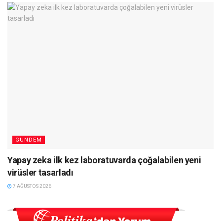
GÜNDEM
Yapay zeka ilk kez laboratuvarda çoğalabilen yeni
virüsler tasarladı
7 AĞUSTOS 2026