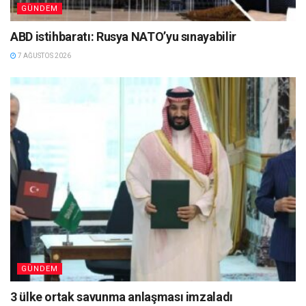
GÜNDEM
ABD istihbaratı: Rusya NATO’yu sınayabilir
7 AĞUSTOS 2026
GÜNDEM
3 ülke ortak savunma anlaşması imzaladı