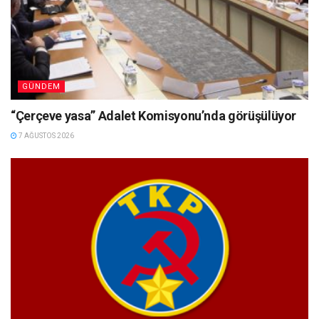
GÜNDEM
“Çerçeve yasa” Adalet Komisyonu’nda görüşülüyor
7 AĞUSTOS 2026