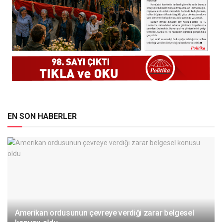
EN SON HABERLER
Amerikan ordusunun çevreye verdiği zarar belgesel