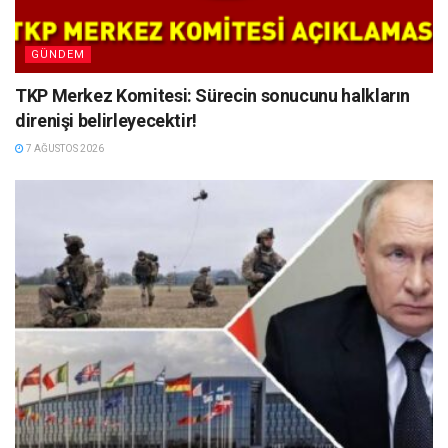
GÜNDEM
TKP Merkez Komitesi: Sürecin sonucunu halkların
direnişi belirleyecektir!
7 AĞUSTOS 2026