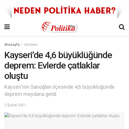
Anasayfa
Gündem
Kayseri’de 4,6 büyüklüğünde
deprem: Evlerde çatlaklar
oluştu
Kayseri'nin Sarıoğlan ilçesinde 4,6 büyüklüğünde
deprem meydana geldi
2 Şubat 2021