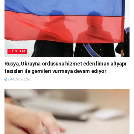
GÜNDEM
Rusya, Ukrayna ordusuna hizmet eden liman altyapı
tesisleri ile gemileri vurmaya devam ediyor
9 AĞUSTOS 2026