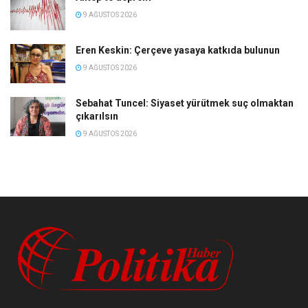
9 AĞUSTOS 2026
Eren Keskin: Çerçeve yasaya katkıda bulunun
9 AĞUSTOS 2026
Sebahat Tuncel: Siyaset yürütmek suç olmaktan
çıkarılsın
9 AĞUSTOS 2026