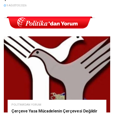
9 AĞUSTOS 2026
POLITIKA'DAN YORUM
Çerçeve Yasa Mücadelenin Çerçevesi Değildir