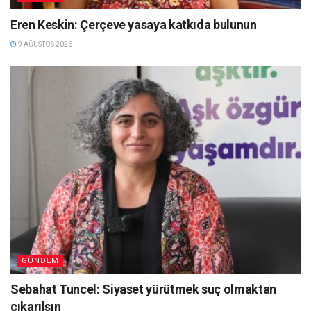
Eren Keskin: Çerçeve yasaya katkıda bulunun
9 AĞUSTOS 2026
GÜNDEM
Sebahat Tuncel: Siyaset yürütmek suç olmaktan
çıkarılsın