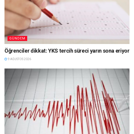
GÜNDEM
Öğrenciler dikkat: YKS tercih süreci yarın sona eriyor
9 AĞUSTOS 2026