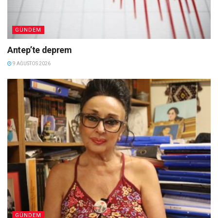
GÜNDEM
Antep’te deprem
9 AĞUSTOS 2026
GÜNDEM