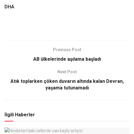
DHA
Previous Post
AB ülkelerinde aşılama başladı
Next Post
Atık toplarken çöken duvarın altında kalan Devran,
yaşama tutunamadı
İlgili Haberler