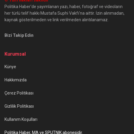
© Tüm hakları saklıdır
Politika Haber'de yayımlanan yazı, haber, fotoğraf ve videoların
her türlü telif hakkı Mustafa Suphi Vakfı'na aittir. İzin alınmadan,
kaynak gösterilmeden ve link verilmeden alıntılanamaz.
Bizi Takip Edin
Kurumsal
Künye
Hakkımızda
Çerez Politikası
Gizlilik Politikası
Kullanım Koşulları
Politika Haber, MA ve SPUTNIK abonesidir.