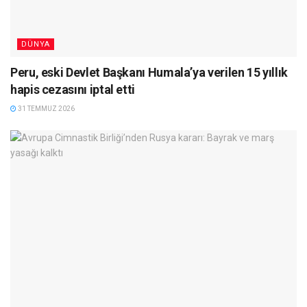
DÜNYA
Peru, eski Devlet Başkanı Humala’ya verilen 15 yıllık
hapis cezasını iptal etti
31 TEMMUZ 2026