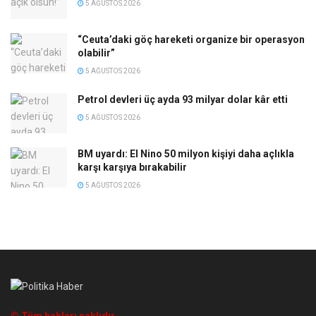
5 AĞUSTOS 2026
“Ceuta’daki göç hareketi organize bir operasyon
olabilir”
5 AĞUSTOS 2026
Petrol devleri üç ayda 93 milyar dolar kâr etti
5 AĞUSTOS 2026
BM uyardı: El Nino 50 milyon kişiyi daha açlıkla
karşı karşıya bırakabilir
5 AĞUSTOS 2026