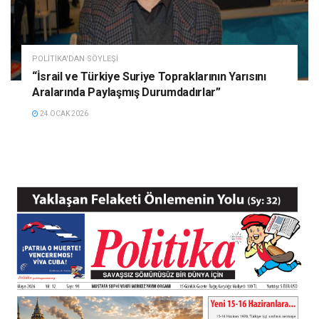
POLITIKA'DAN SÖYLEŞI
“İsrail ve Türkiye Suriye Topraklarının Yarısını
Aralarında Paylaşmış Durumdadırlar”
24 OCAK 2026