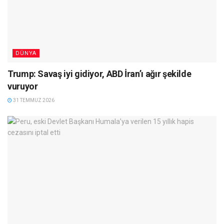
DÜNYA
Trump: Savaş iyi gidiyor, ABD İran’ı ağır şekilde
vuruyor
31 TEMMUZ 2026