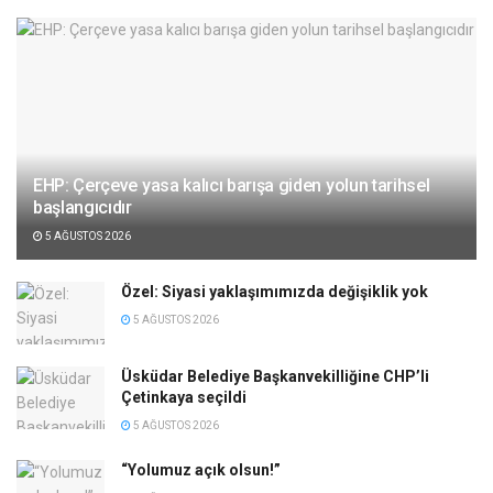
EHP: Çerçeve yasa kalıcı barışa giden yolun tarihsel
başlangıcıdır
5 AĞUSTOS 2026
Özel: Siyasi yaklaşımımızda değişiklik yok
5 AĞUSTOS 2026
Üsküdar Belediye Başkanvekilliğine CHP’li
Çetinkaya seçildi
5 AĞUSTOS 2026
“Yolumuz açık olsun!”