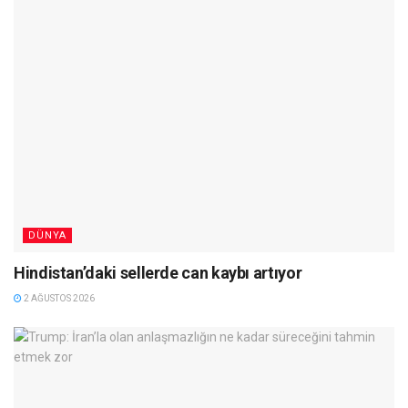
DÜNYA
Hindistan’daki sellerde can kaybı artıyor
2 AĞUSTOS 2026