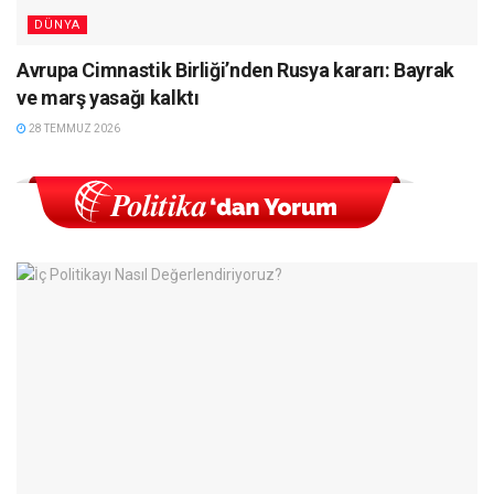
DÜNYA
Avrupa Cimnastik Birliği’nden Rusya kararı: Bayrak
ve marş yasağı kalktı
28 TEMMUZ 2026