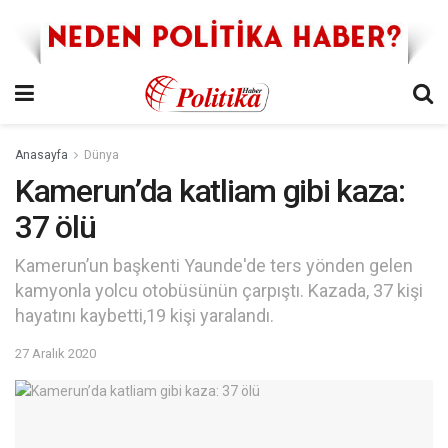
Anasayfa
Dünya
Kamerun’da katliam gibi kaza:
37 ölü
Kamerun’un başkenti Yaunde'de ters yönden gelen
kamyonla yolcu otobüsünün çarpıştı. Kazada, 37 kişi
hayatını kaybetti,19 kişi yaralandı.
27 Aralık 2020