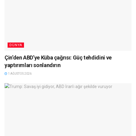
DÜNYA
Çin’den ABD’ye Küba çağrısı: Güç tehdidini ve
yaptırımları sonlandırın
1 AĞUSTOS 2026