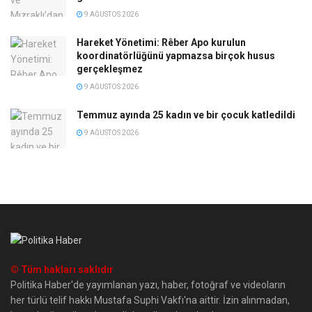
9 AĞUSTOS 2026
Hareket Yönetimi: Rêber Apo kurulun
koordinatörlüğünü yapmazsa birçok husus
gerçekleşmez
9 AĞUSTOS 2026
Temmuz ayında 25 kadın ve bir çocuk katledildi
9 AĞUSTOS 2026
© Tüm hakları saklıdır
Politika Haber'de yayımlanan yazı, haber, fotoğraf ve videoların
her türlü telif hakkı Mustafa Suphi Vakfı'na aittir. İzin alınmadan,