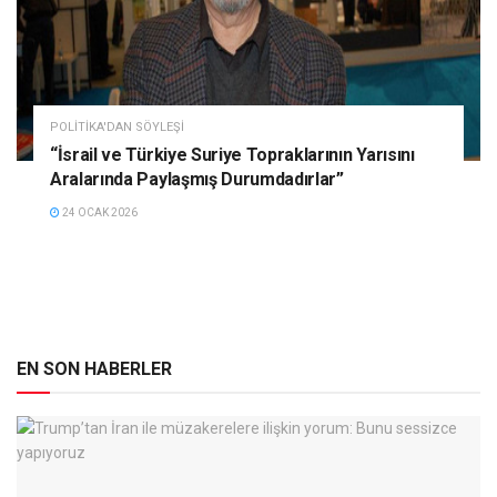
POLITIKA'DAN SÖYLEŞI
“İsrail ve Türkiye Suriye Topraklarının Yarısını
Aralarında Paylaşmış Durumdadırlar”
24 OCAK 2026
EN SON HABERLER