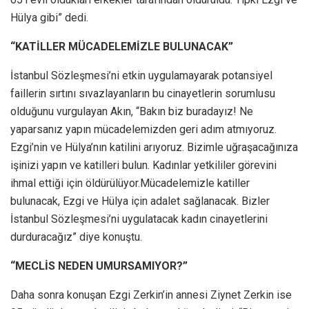
Hülya gibi” dedi.
“KATİLLER MÜCADELEMİZLE BULUNACAK”
İstanbul Sözleşmesi’ni etkin uygulamayarak potansiyel
faillerin sırtını sıvazlayanların bu cinayetlerin sorumlusu
olduğunu vurgulayan Akın, “Bakın biz buradayız! Ne
yaparsanız yapın mücadelemizden geri adım atmıyoruz.
Ezgi’nin ve Hülya’nın katilini arıyoruz. Bizimle uğraşacağınıza
işinizi yapın ve katilleri bulun. Kadınlar yetkililer görevini
ihmal ettiği için öldürülüyor.Mücadelemizle katiller
bulunacak, Ezgi ve Hülya için adalet sağlanacak. Bizler
İstanbul Sözleşmesi’ni uygulatacak kadın cinayetlerini
durduracağız” diye konuştu.
“MECLİS NEDEN UMURSAMIYOR?”
Daha sonra konuşan Ezgi Zerkin’in annesi Ziynet Zerkin ise