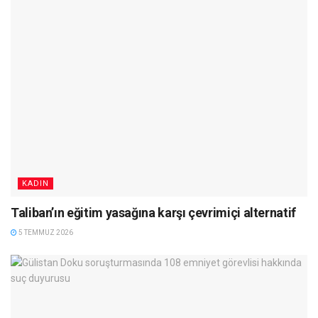
KADIN
Taliban’ın eğitim yasağına karşı çevrimiçi alternatif
5 TEMMUZ 2026