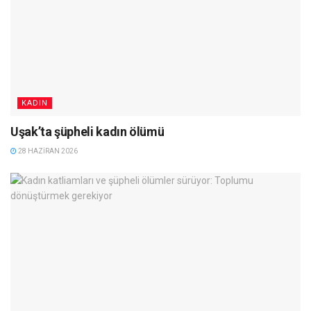
KADIN
Uşak’ta şüpheli kadın ölümü
28 HAZIRAN 2026