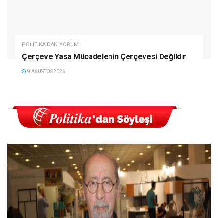
POLITIKA'DAN YORUM
Çerçeve Yasa Mücadelenin Çerçevesi Değildir
9 AĞUSTOS 2026