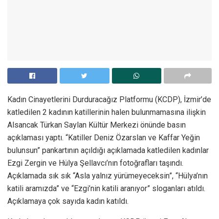
Kadın Cinayetlerini Durduracağız Platformu (KCDP), İzmir’de
katledilen 2 kadının katillerinin halen bulunmamasına ilişkin
Alsancak Türkan Saylan Kültür Merkezi önünde basın
açıklaması yaptı. “Katiller Deniz Özarslan ve Kaffar Yeğin
bulunsun” pankartının açıldığı açıklamada katledilen kadınlar
Ezgi Zergin ve Hülya Şellavcı’nın fotoğrafları taşındı.
Açıklamada sık sık “Asla yalnız yürümeyeceksin”, “Hülya’nın
katili aramızda” ve “Ezgi’nin katili aranıyor” sloganları atıldı.
Açıklamaya çok sayıda kadın katıldı.