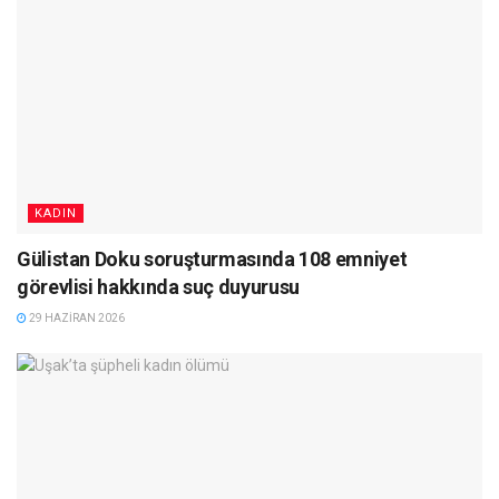
KADIN
Gülistan Doku soruşturmasında 108 emniyet
görevlisi hakkında suç duyurusu
29 HAZIRAN 2026