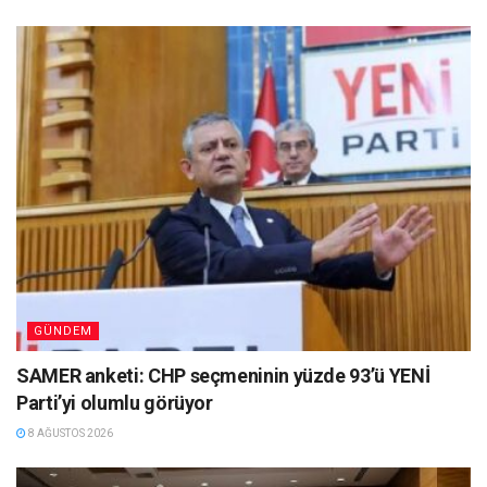
GÜNDEM
SAMER anketi: CHP seçmeninin yüzde 93’ü YENİ
Parti’yi olumlu görüyor
8 AĞUSTOS 2026