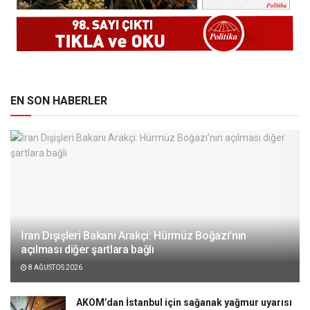
EN SON HABERLER
İran Dışişleri Bakanı Arakçi: Hürmüz Boğazı’nın
açılması diğer şartlara bağlı
8 AĞUSTOS 2026
AKOM’dan İstanbul için sağanak yağmur uyarısı