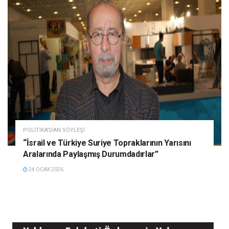
POLITIKA'DAN SÖYLEŞI
“İsrail ve Türkiye Suriye Topraklarının Yarısını
Aralarında Paylaşmış Durumdadırlar”
24 OCAK 2026