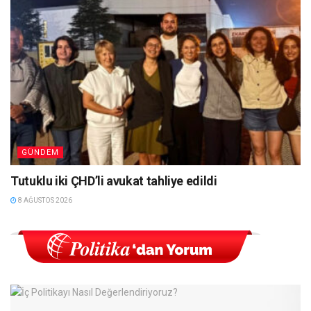
GÜNDEM
Tutuklu iki ÇHD’li avukat tahliye edildi
8 AĞUSTOS 2026