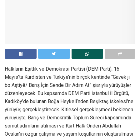
Halkların Eşitlik ve Demokrasi Partisi (DEM Parti), 16
Mayıs’ta Kürdistan ve Türkiye’nin birçok kentinde “Gavek ji
bo Aştiyê/ Barış İçin Sende Bir Adım At” şiarıyla yürüyüşler
düzenleyecek. Bu kapsamda DEM Parti İstanbul İl Örgütü,
Kadıköy’de bulunan Boğa Heykeli’nden Beşiktaş İskelesi’ne
yürüyüş gerçekleştirecek. Kitlesel gerçekleşmesi beklenen
yürüyüşte, Barış ve Demokratik Toplum Süreci kapsamında
somut adımların atılması ve Kürt Halk Önderi Abdullah
Öcalan’ın özgür çalışma ve yaşam koşullarının oluşturulması