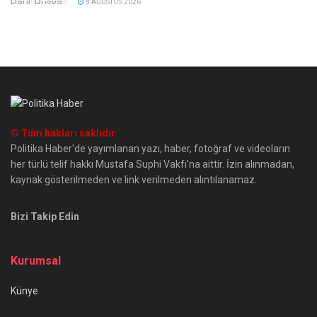
8 AĞUSTOS 2026
© Tüm hakları saklıdır
Politika Haber'de yayımlanan yazı, haber, fotoğraf ve videoların
her türlü telif hakkı Mustafa Suphi Vakfı'na aittir. İzin alınmadan,
kaynak gösterilmeden ve link verilmeden alıntılanamaz.
Bizi Takip Edin
Kurumsal
Künye