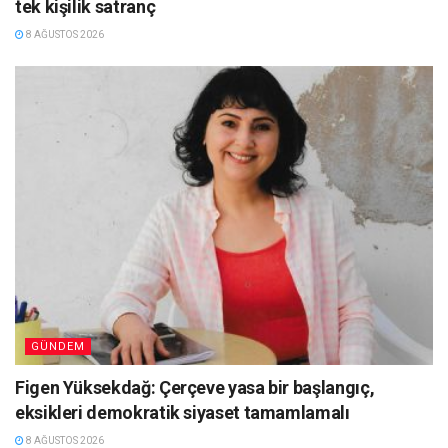
tek kişilik satranç
8 AĞUSTOS 2026
GÜNDEM
Figen Yüksekdağ: Çerçeve yasa bir başlangıç,
eksikleri demokratik siyaset tamamlamalı
8 AĞUSTOS 2026