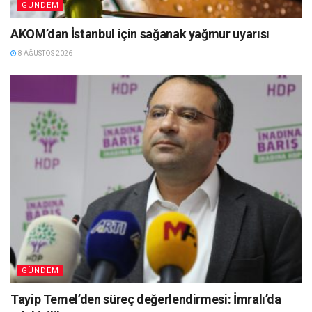
GÜNDEM
AKOM’dan İstanbul için sağanak yağmur uyarısı
8 AĞUSTOS 2026
GÜNDEM
Tayip Temel’den süreç değerlendirmesi: İmralı’da