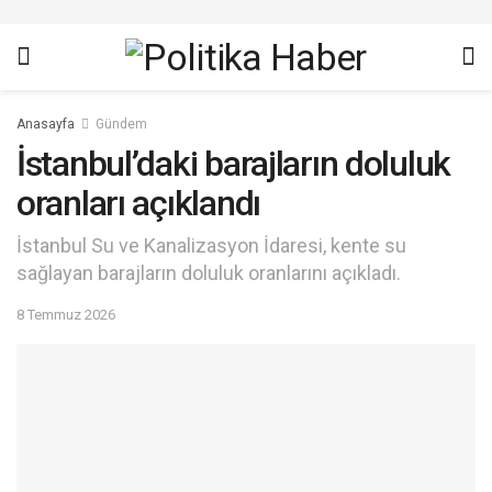
Anasayfa
Gündem
İstanbul’daki barajların doluluk
oranları açıklandı
İstanbul Su ve Kanalizasyon İdaresi, kente su
sağlayan barajların doluluk oranlarını açıkladı.
8 Temmuz 2026