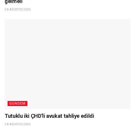
gelmeli
8 AĞUSTOS 2026
GÜNDEM
Tutuklu iki ÇHD’li avukat tahliye edildi
8 AĞUSTOS 2026