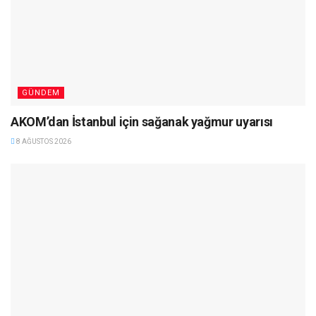
GÜNDEM
AKOM’dan İstanbul için sağanak yağmur uyarısı
8 AĞUSTOS 2026