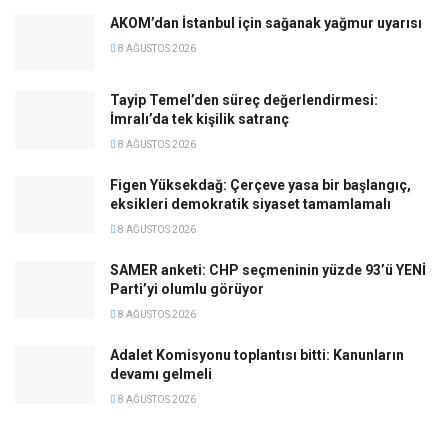
AKOM’dan İstanbul için sağanak yağmur uyarısı
8 AĞUSTOS 2026
Tayip Temel’den süreç değerlendirmesi:
İmralı’da tek kişilik satranç
8 AĞUSTOS 2026
Figen Yüksekdağ: Çerçeve yasa bir başlangıç,
eksikleri demokratik siyaset tamamlamalı
8 AĞUSTOS 2026
SAMER anketi: CHP seçmeninin yüzde 93’ü YENİ
Parti’yi olumlu görüyor
8 AĞUSTOS 2026
Adalet Komisyonu toplantısı bitti: Kanunların
devamı gelmeli
8 AĞUSTOS 2026