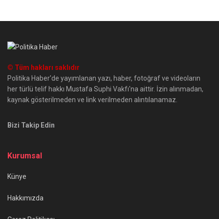
© Tüm hakları saklıdır
Politika Haber'de yayımlanan yazı, haber, fotoğraf ve videoların
her türlü telif hakkı Mustafa Suphi Vakfı'na aittir. İzin alınmadan,
kaynak gösterilmeden ve link verilmeden alıntılanamaz.
Bizi Takip Edin
Kurumsal
Künye
Hakkımızda