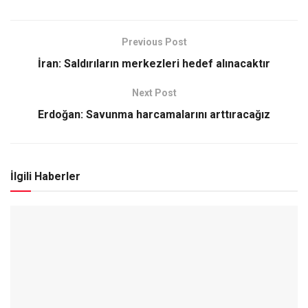
Previous Post
İran: Saldırıların merkezleri hedef alınacaktır
Next Post
Erdoğan: Savunma harcamalarını arttıracağız
İlgili Haberler