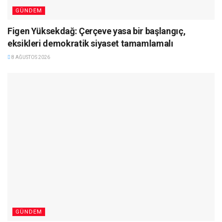
GÜNDEM
Figen Yüksekdağ: Çerçeve yasa bir başlangıç,
eksikleri demokratik siyaset tamamlamalı
8 AĞUSTOS 2026
GÜNDEM