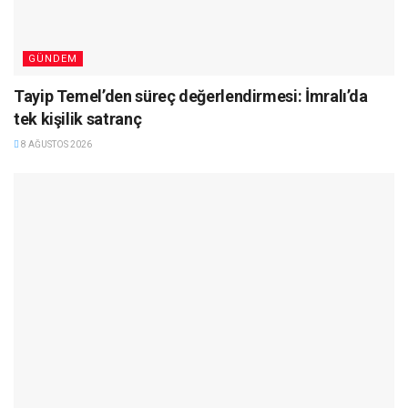
GÜNDEM
Tayip Temel’den süreç değerlendirmesi: İmralı’da
tek kişilik satranç
8 AĞUSTOS 2026