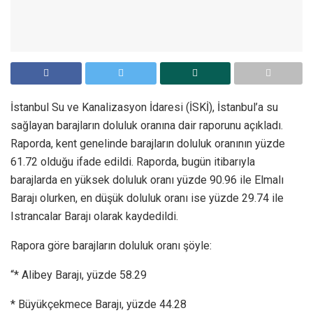
İstanbul Su ve Kanalizasyon İdaresi (İSKİ), İstanbul’a su
sağlayan barajların doluluk oranına dair raporunu açıkladı.
Raporda, kent genelinde barajların doluluk oranının yüzde
61.72 olduğu ifade edildi. Raporda, bugün itibarıyla
barajlarda en yüksek doluluk oranı yüzde 90.96 ile Elmalı
Barajı olurken, en düşük doluluk oranı ise yüzde 29.74 ile
Istrancalar Barajı olarak kaydedildi.
Rapora göre barajların doluluk oranı şöyle:
“* Alibey Barajı, yüzde 58.29
* Büyükçekmece Barajı, yüzde 44.28