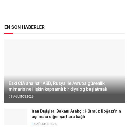
EN SON HABERLER
Eski CIA analisti: ABD, Rusya ile Avrupa güvenlik
mimarisine ilişkin kapsamlı bir diyalog başlatmalı
8 AĞUSTOS 2026
İran Dışişleri Bakanı Arakçi: Hürmüz Boğazı’nın
açılması diğer şartlara bağlı
8 AĞUSTOS 2026