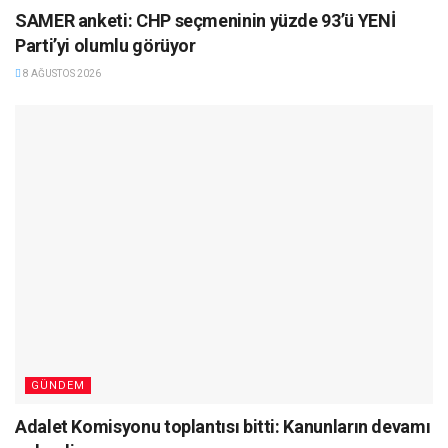
SAMER anketi: CHP seçmeninin yüzde 93’ü YENİ
Parti’yi olumlu görüyor
8 AĞUSTOS 2026
GÜNDEM
Adalet Komisyonu toplantısı bitti: Kanunların devamı