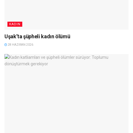
KADIN
Uşak’ta şüpheli kadın ölümü
28 HAZIRAN 2026