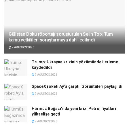
Gülistan Doku röportajı soruşturulan Selin Top: Tüm
kamu yetkilileri soruşturmaya dahil edilmeli
7 AĞUSTOS 2026
Trump: Ukrayna krizinin çözümünde ilerleme
kaydedildi
7 AĞUSTOS 2026
SpaceX roketi Ay’a çarptı: Görüntüleri paylaşıldı
7 AĞUSTOS 2026
Hürmüz Boğazı’nda yeni kriz: Petrol fiyatları
yükselişe geçti
7 AĞUSTOS 2026