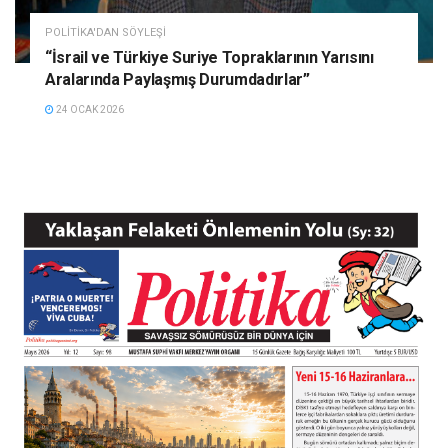
POLITIKA'DAN SÖYLEŞI
“İsrail ve Türkiye Suriye Topraklarının Yarısını
Aralarında Paylaşmış Durumdadırlar”
24 OCAK 2026