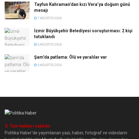
Tayfun Kahraman’dan kızı Vera’ya doğum günü
mesajı
7 AĞUSTOS 2026
İzmir Büyükşehir Belediyesi soruşturması: 2 kişi
tutuklandı
6 AĞUSTOS 2026
Şam’da patlama: Ölü ve yaralılar var
6 AĞUSTOS 2026
© Tüm hakları saklıdır
Politika Haber'de yayımlanan yazı, haber, fotoğraf ve videoların