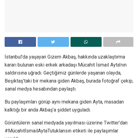
İstanbul’da yaşayan Gizem Akbaş, hakkında uzaklaştırma
kararı bulunan eski erkek arkadaşı Mücahit İsmail Ayta’nın
saldırısına uğradı. Geçtiğimiz günlerde yaşanan olayda,
Beşiktaş’taki bir mekana giden Akbaş, burada fotoğraf çekip,
sanal medya hesabından paylaştı.
Bu paylaşımları görüp aynı mekana giden Ayta, masadan
kalktığı bir anda Akbaş’a şiddet uyguladı.
Görüntülerin sanal medyada yayılması üzerine Twitter’dan
#MücahitİsmailAytaTutuklansın etiketi ile paylaşımlar