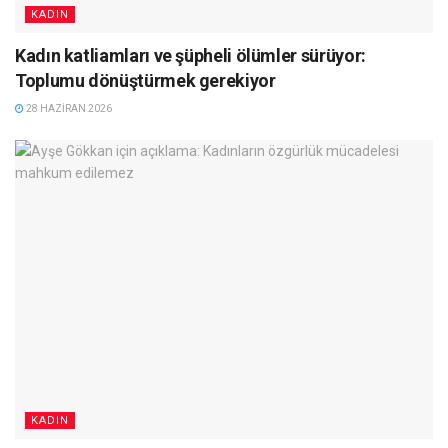
KADIN
Kadın katliamları ve şüpheli ölümler sürüyor:
Toplumu dönüştürmek gerekiyor
28 HAZIRAN 2026
KADIN