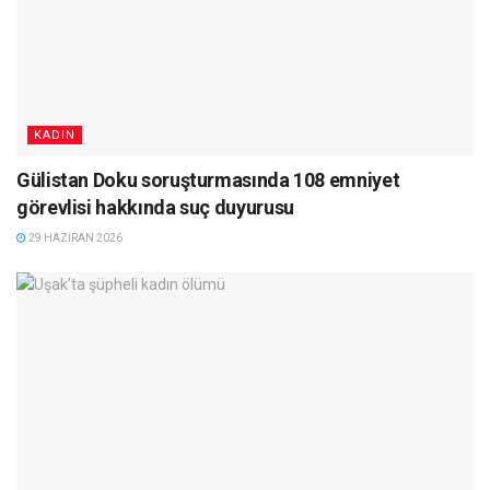
KADIN
Gülistan Doku soruşturmasında 108 emniyet
görevlisi hakkında suç duyurusu
29 HAZIRAN 2026