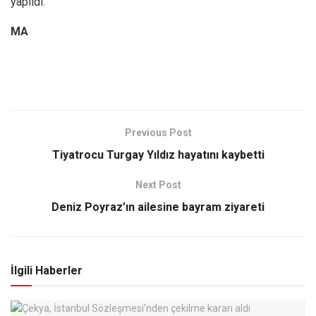
yapıldı.
MA
Previous Post
Tiyatrocu Turgay Yıldız hayatını kaybetti
Next Post
Deniz Poyraz’ın ailesine bayram ziyareti
İlgili Haberler