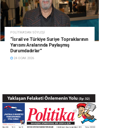
POLITIKA'DAN SÖYLEŞI
“İsrail ve Türkiye Suriye Topraklarının
Yarısını Aralarında Paylaşmış
Durumdadırlar”
24 OCAK 2026