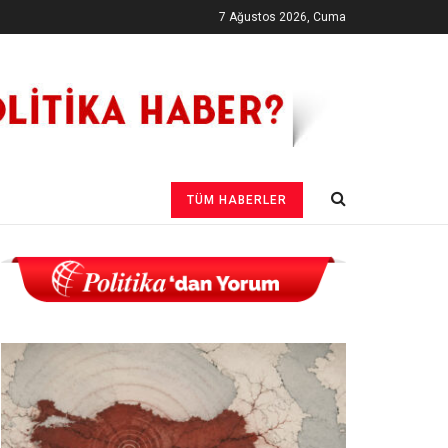
7 Ağustos 2026, Cuma
TÜM HABERLER