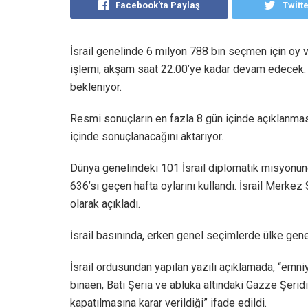
Facebook'ta Paylaş
Twitt
İsrail genelinde 6 milyon 788 bin seçmen için oy 
işlemi, akşam saat 22.00’ye kadar devam edecek. 
bekleniyor.
Resmi sonuçların en fazla 8 gün içinde açıklanmas
içinde sonuçlanacağını aktarıyor.
Dünya genelindeki 101 İsrail diplomatik misyonund
636’sı geçen hafta oylarını kullandı. İsrail Merkez
olarak açıkladı.
İsrail basınında, erken genel seçimlerde ülke genel
İsrail ordusundan yapılan yazılı açıklamada, “emni
binaen, Batı Şeria ve abluka altındaki Gazze Şeridi’
kapatılmasına karar verildiği” ifade edildi.