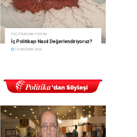
POLITIKA'DAN YORUM
İç Politikayı Nasıl Değerlendiriyoruz?
14 HAZIRAN 2026