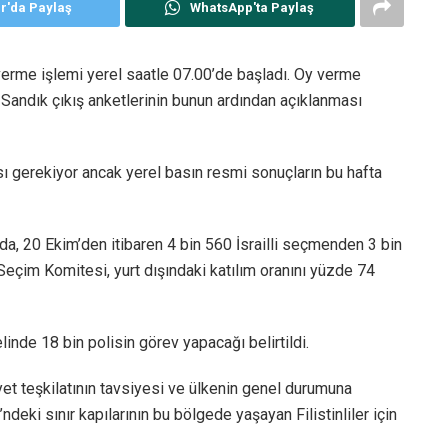
er'da Paylaş
WhatsApp'ta Paylaş
verme işlemi yerel saatle 07.00’de başladı. Oy verme
Sandık çıkış anketlerinin bunun ardından açıklanması
ı gerekiyor ancak yerel basın resmi sonuçların bu hafta
a, 20 Ekim’den itibaren 4 bin 560 İsrailli seçmenden 3 bin
 Seçim Komitesi, yurt dışındaki katılım oranını yüzde 74
inde 18 bin polisin görev yapacağı belirtildi.
yet teşkilatının tavsiyesi ve ülkenin genel durumuna
ndeki sınır kapılarının bu bölgede yaşayan Filistinliler için