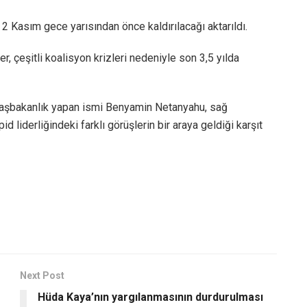
2 Kasım gece yarısından önce kaldırılacağı aktarıldı.
er, çeşitli koalisyon krizleri nedeniyle son 3,5 yılda
 başbakanlık yapan ismi Benyamin Netanyahu, sağ
d liderliğindeki farklı görüşlerin bir araya geldiği karşıt
Next Post
Hüda Kaya’nın yargılanmasının durdurulması