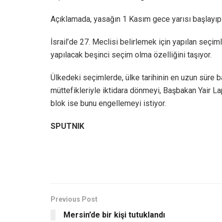
Açıklamada, yasağın 1 Kasım gece yarısı başlayıp 
İsrail’de 27. Meclisi belirlemek için yapılan seçiml
yapılacak beşinci seçim olma özelliğini taşıyor.
Ülkedeki seçimlerde, ülke tarihinin en uzun süre
müttefikleriyle iktidara dönmeyi, Başbakan Yair Lapi
blok ise bunu engellemeyi istiyor.
SPUTNIK
Previous Post
Mersin’de bir kişi tutuklandı