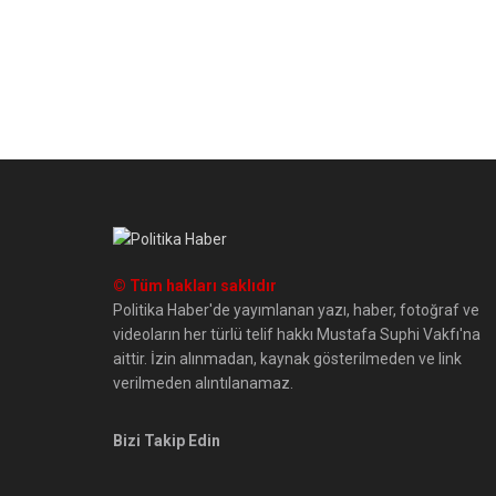
© Tüm hakları saklıdır
Politika Haber'de yayımlanan yazı, haber, fotoğraf ve
videoların her türlü telif hakkı Mustafa Suphi Vakfı'na
aittir. İzin alınmadan, kaynak gösterilmeden ve link
verilmeden alıntılanamaz.
Bizi Takip Edin