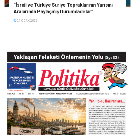
“İsrail ve Türkiye Suriye Topraklarının Yarısını
Aralarında Paylaşmış Durumdadırlar”
24 OCAK 2026