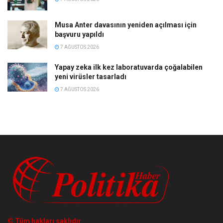
Musa Anter davasının yeniden açılması için
başvuru yapıldı
7 AĞUSTOS 2026
Yapay zeka ilk kez laboratuvarda çoğalabilen
yeni virüsler tasarladı
7 AĞUSTOS 2026
© Tüm hakları saklıdır