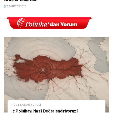
7 AĞUSTOS 2026
POLITIKA'DAN YORUM
İç Politikayı Nasıl Değerlendiriyoruz?