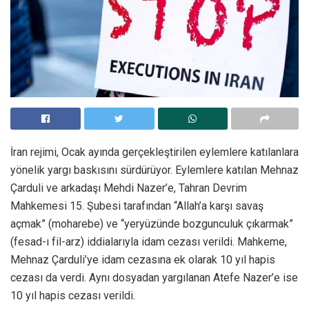
İran rejimi, Ocak ayında gerçekleştirilen eylemlere katılanlara
yönelik yargı baskısını sürdürüyor. Eylemlere katılan Mehnaz
Çarduli ve arkadaşı Mehdi Nazer’e, Tahran Devrim
Mahkemesi 15. Şubesi tarafından “Allah’a karşı savaş
açmak” (moharebe) ve “yeryüzünde bozgunculuk çıkarmak”
(fesad-ı fil-arz) iddialarıyla idam cezası verildi. Mahkeme,
Mehnaz Çarduli’ye idam cezasına ek olarak 10 yıl hapis
cezası da verdi. Aynı dosyadan yargılanan Atefe Nazer’e ise
10 yıl hapis cezası verildi.