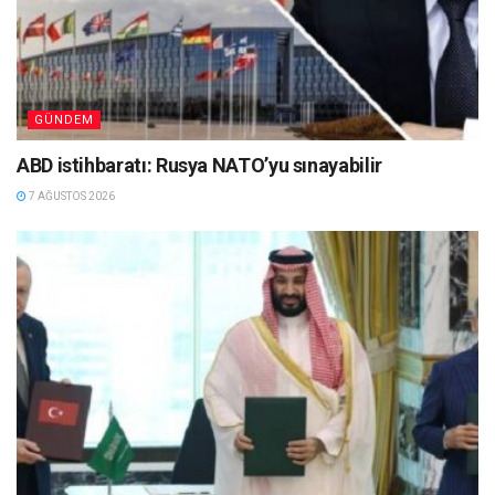
GÜNDEM
ABD istihbaratı: Rusya NATO’yu sınayabilir
7 AĞUSTOS 2026