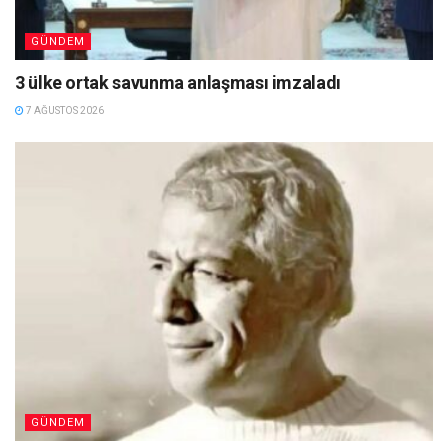
GÜNDEM
3 ülke ortak savunma anlaşması imzaladı
7 AĞUSTOS 2026
GÜNDEM