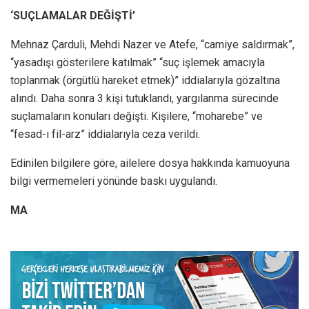
‘SUÇLAMALAR DEĞİŞTİ’
Mehnaz Çarduli, Mehdi Nazer ve Atefe, “camiye saldırmak”,
“yasadışı gösterilere katılmak” “suç işlemek amacıyla
toplanmak (örgütlü hareket etmek)” iddialarıyla gözaltına
alındı. Daha sonra 3 kişi tutuklandı, yargılanma sürecinde
suçlamaların konuları değişti. Kişilere, “moharebe” ve
“fesad-ı fil-arz” iddialarıyla ceza verildi.
Edinilen bilgilere göre, ailelere dosya hakkında kamuoyuna
bilgi vermemeleri yönünde baskı uygulandı.
MA