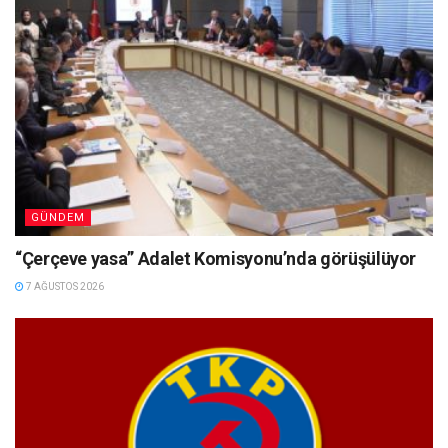
GÜNDEM
“Çerçeve yasa” Adalet Komisyonu’nda görüşülüyor
7 AĞUSTOS 2026