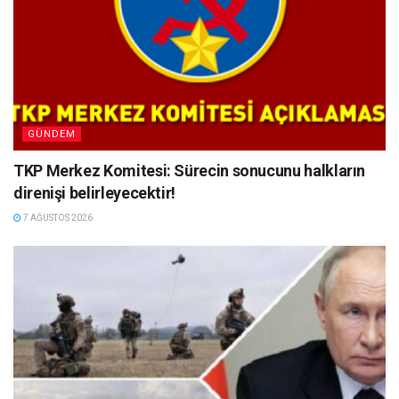
GÜNDEM
TKP Merkez Komitesi: Sürecin sonucunu halkların
direnişi belirleyecektir!
7 AĞUSTOS 2026