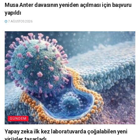
Musa Anter davasının yeniden açılması için başvuru
yapıldı
7 AĞUSTOS 2026
GÜNDEM
Yapay zeka ilk kez laboratuvarda çoğalabilen yeni
virüsler tasarladı