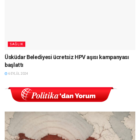
SAĞLIK
Üsküdar Belediyesi ücretsiz HPV aşısı kampanyası
başlattı
6 EYLÜL 2024