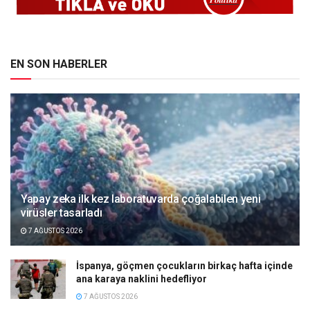
EN SON HABERLER
Yapay zeka ilk kez laboratuvarda çoğalabilen yeni
virüsler tasarladı
7 AĞUSTOS 2026
İspanya, göçmen çocukların birkaç hafta içinde
ana karaya naklini hedefliyor
7 AĞUSTOS 2026