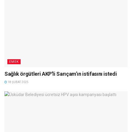
EMEK
Sağlık örgütleri AKP’li Sarıçam’ın istifasını istedi
18 ŞUBAT 2025