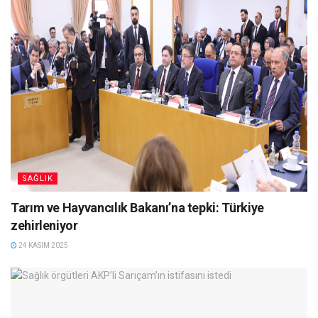
SAĞLIK
Tarım ve Hayvancılık Bakanı’na tepki: Türkiye
zehirleniyor
24 KASIM 2025