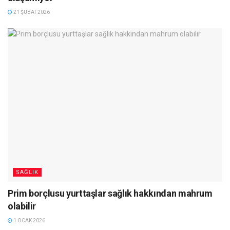
21 ŞUBAT 2026
SAĞLIK
Prim borçlusu yurttaşlar sağlık hakkından mahrum
olabilir
1 OCAK 2026