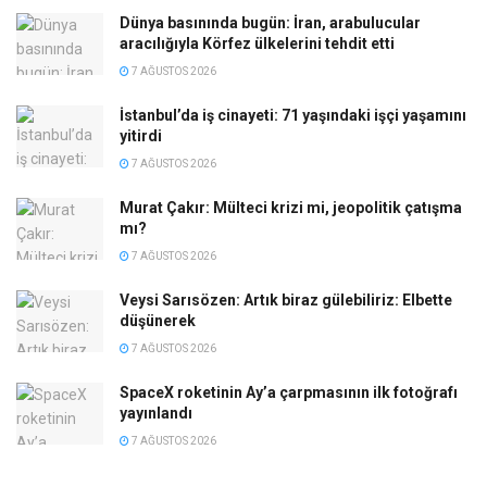
Dünya basınında bugün: İran, arabulucular
aracılığıyla Körfez ülkelerini tehdit etti
7 AĞUSTOS 2026
İstanbul’da iş cinayeti: 71 yaşındaki işçi yaşamını
yitirdi
7 AĞUSTOS 2026
Murat Çakır: Mülteci krizi mi, jeopolitik çatışma
mı?
7 AĞUSTOS 2026
Veysi Sarısözen: Artık biraz gülebiliriz: Elbette
düşünerek
7 AĞUSTOS 2026
SpaceX roketinin Ay’a çarpmasının ilk fotoğrafı
yayınlandı
7 AĞUSTOS 2026