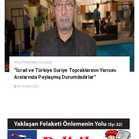
POLITIKA'DAN SÖYLEŞI
“İsrail ve Türkiye Suriye Topraklarının Yarısını
Aralarında Paylaşmış Durumdadırlar”
24 OCAK 2026