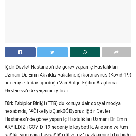
Iğdır Devlet Hastanesi’nde görev yapan İç Hastalıkları
Uzmanı Dr. Emin Akyıldız yakalandığı koronavirüs (Kovid-19)
nedeniyle tedavi gördüğü Van Bölge Eğitim Araştırma
Hastanesi’nde yaşamını yitirdi.
Türk Tabipler Birliği (TTB) de konuya dair sosyal medya
hesabında, “#ÖfkeliyizÇünküÖlüyoruz Iğdır Devlet
Hastanesi’nde görev yapan İç Hastalıkları Uzmanı Dr. Emin
AKYILDIZ’ı COVID-19 nedeniyle kaybettik. Ailesine ve tüm
sağlık camiasına başsağlığı diliyoruz” paylaşımında bulundu.