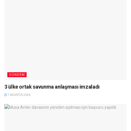
GÜNDEM
3 ülke ortak savunma anlaşması imzaladı
7 AĞUSTOS 2026