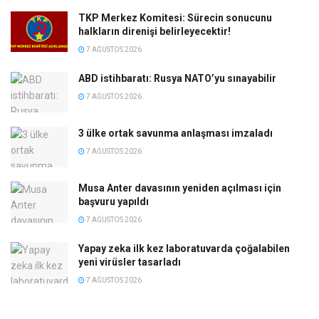
TKP Merkez Komitesi: Sürecin sonucunu
halkların direnişi belirleyecektir!
7 AĞUSTOS 2026
ABD istihbaratı: Rusya NATO’yu sınayabilir
7 AĞUSTOS 2026
3 ülke ortak savunma anlaşması imzaladı
7 AĞUSTOS 2026
Musa Anter davasının yeniden açılması için
başvuru yapıldı
7 AĞUSTOS 2026
Yapay zeka ilk kez laboratuvarda çoğalabilen
yeni virüsler tasarladı
7 AĞUSTOS 2026