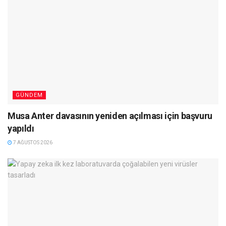
GÜNDEM
Musa Anter davasının yeniden açılması için başvuru
yapıldı
7 AĞUSTOS 2026