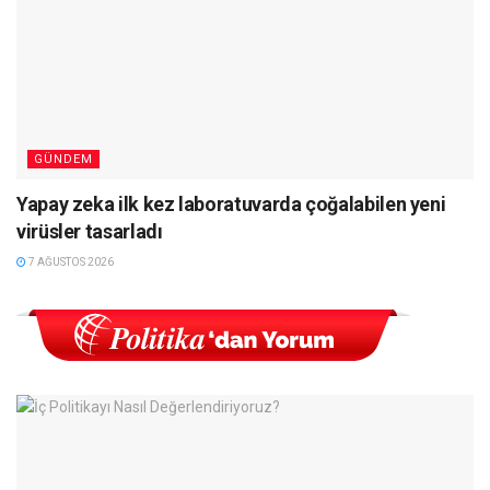
GÜNDEM
Yapay zeka ilk kez laboratuvarda çoğalabilen yeni
virüsler tasarladı
7 AĞUSTOS 2026