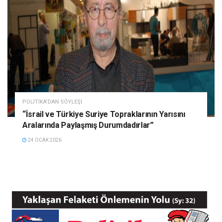
POLITIKA'DAN SÖYLEŞI
“İsrail ve Türkiye Suriye Topraklarının Yarısını
Aralarında Paylaşmış Durumdadırlar”
24 OCAK 2026