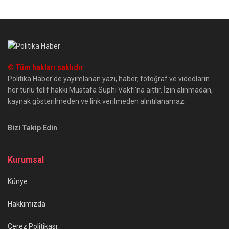
© Tüm hakları saklıdır
Politika Haber'de yayımlanan yazı, haber, fotoğraf ve videoların
her türlü telif hakkı Mustafa Suphi Vakfı'na aittir. İzin alınmadan,
kaynak gösterilmeden ve link verilmeden alıntılanamaz.
Bizi Takip Edin
Kurumsal
Künye
Hakkımızda
Çerez Politikası