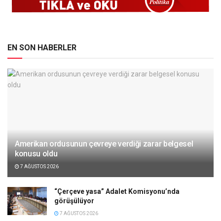
EN SON HABERLER
Amerikan ordusunun çevreye verdiği zarar belgesel
konusu oldu
7 AĞUSTOS 2026
“Çerçeve yasa” Adalet Komisyonu’nda
görüşülüyor
7 AĞUSTOS 2026