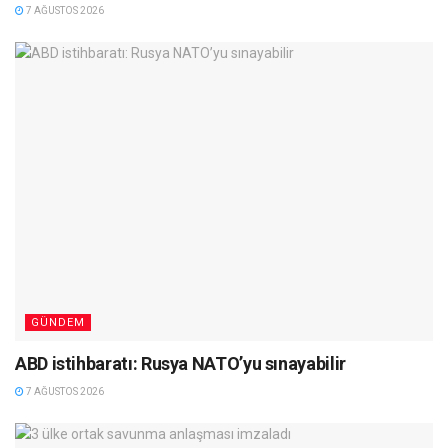
7 AĞUSTOS 2026
GÜNDEM
ABD istihbaratı: Rusya NATO’yu sınayabilir
7 AĞUSTOS 2026