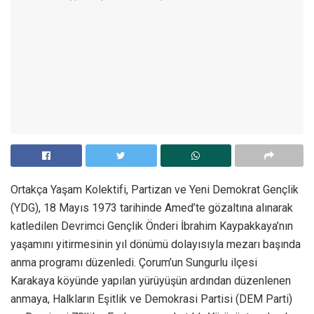
Ortakça Yaşam Kolektifi, Partizan ve Yeni Demokrat Gençlik
(YDG), 18 Mayıs 1973 tarihinde Amed’te gözaltına alınarak
katledilen Devrimci Gençlik Önderi İbrahim Kaypakkaya’nın
yaşamını yitirmesinin yıl dönümü dolayısıyla mezarı başında
anma programı düzenledi. Çorum’un Sungurlu ilçesi
Karakaya köyünde yapılan yürüyüşün ardından düzenlenen
anmaya, Halkların Eşitlik ve Demokrasi Partisi (DEM Parti)