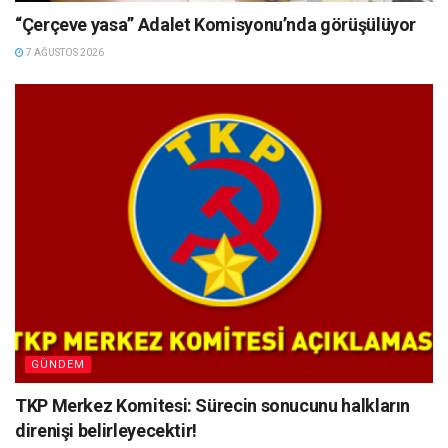
“Çerçeve yasa” Adalet Komisyonu’nda görüşülüyor
7 AĞUSTOS 2026
GÜNDEM
TKP Merkez Komitesi: Sürecin sonucunu halkların
direnişi belirleyecektir!