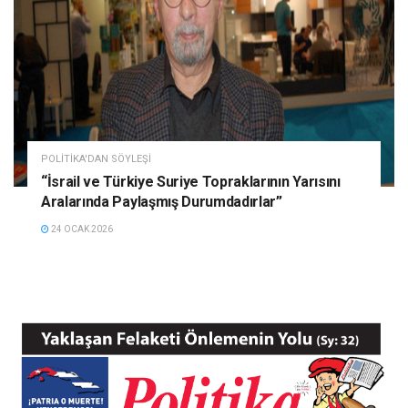
POLITIKA'DAN SÖYLEŞI
“İsrail ve Türkiye Suriye Topraklarının Yarısını
Aralarında Paylaşmış Durumdadırlar”
24 OCAK 2026