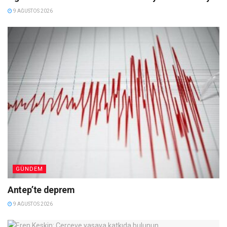
9 AĞUSTOS 2026
GÜNDEM
Antep’te deprem
9 AĞUSTOS 2026