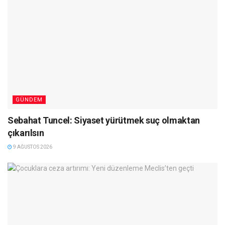
GÜNDEM
Sebahat Tuncel: Siyaset yürütmek suç olmaktan
çıkarılsın
9 AĞUSTOS 2026