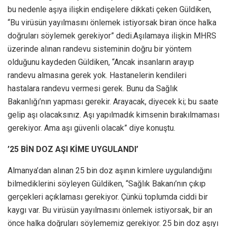
bu nedenle aşıya ilişkin endişelere dikkati çeken Güldiken,
“Bu virüsün yayılmasını önlemek istiyorsak biran önce halka
doğruları söylemek gerekiyor” dedi.Aşılamaya ilişkin MHRS
üzerinde alınan randevu sisteminin doğru bir yöntem
olduğunu kaydeden Güldiken, “Ancak insanların arayıp
randevu almasına gerek yok. Hastanelerin kendileri
hastalara randevu vermesi gerek. Bunu da Sağlık
Bakanlığı’nın yapması gerekir. Arayacak, diyecek ki; bu saate
gelip aşı olacaksınız. Aşı yapılmadık kimsenin bırakılmaması
gerekiyor. Ama aşı güvenli olacak” diye konuştu.
’25 BİN DOZ AŞI KİME UYGULANDI’
Almanya’dan alınan 25 bin doz aşının kimlere uygulandığını
bilmediklerini söyleyen Güldiken, “Sağlık Bakanı’nın çıkıp
gerçekleri açıklaması gerekiyor. Çünkü toplumda ciddi bir
kaygı var. Bu virüsün yayılmasını önlemek istiyorsak, bir an
önce halka doğruları söylememiz gerekiyor. 25 bin doz aşıyı