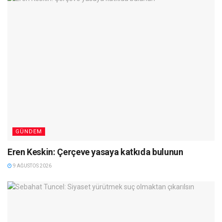
GÜNDEM
Eren Keskin: Çerçeve yasaya katkıda bulunun
9 AĞUSTOS 2026