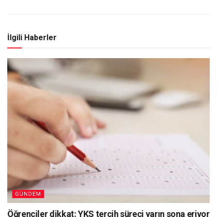
İlgili Haberler
GÜNDEM
Öğrenciler dikkat: YKS tercih süreci yarın sona eriyor