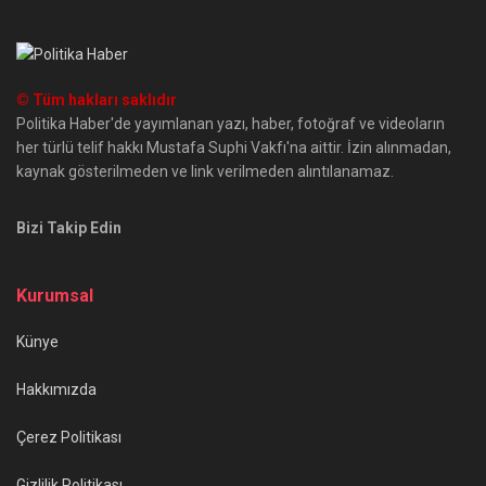
© Tüm hakları saklıdır
Politika Haber'de yayımlanan yazı, haber, fotoğraf ve videoların
her türlü telif hakkı Mustafa Suphi Vakfı'na aittir. İzin alınmadan,
kaynak gösterilmeden ve link verilmeden alıntılanamaz.
Bizi Takip Edin
Kurumsal
Künye
Hakkımızda
Çerez Politikası
Gizlilik Politikası