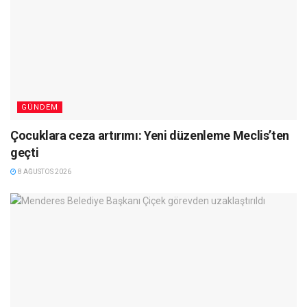
GÜNDEM
Çocuklara ceza artırımı: Yeni düzenleme Meclis’ten
geçti
8 AĞUSTOS 2026