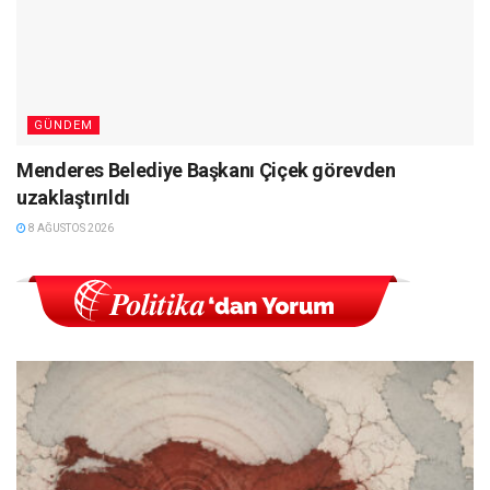
GÜNDEM
Menderes Belediye Başkanı Çiçek görevden
uzaklaştırıldı
8 AĞUSTOS 2026