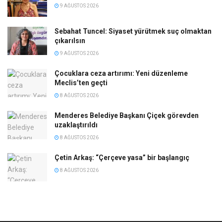
9 AĞUSTOS 2026
Sebahat Tuncel: Siyaset yürütmek suç olmaktan
çıkarılsın
9 AĞUSTOS 2026
Çocuklara ceza artırımı: Yeni düzenleme
Meclis’ten geçti
8 AĞUSTOS 2026
Menderes Belediye Başkanı Çiçek görevden
uzaklaştırıldı
8 AĞUSTOS 2026
Çetin Arkaş: “Çerçeve yasa” bir başlangıç
8 AĞUSTOS 2026