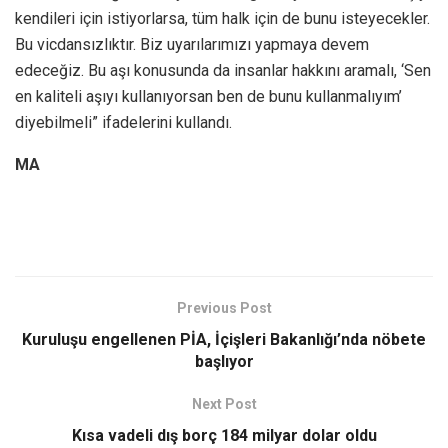
kendileri için istiyorlarsa, tüm halk için de bunu isteyecekler.
Bu vicdansızlıktır. Biz uyarılarımızı yapmaya devem
edeceğiz. Bu aşı konusunda da insanlar hakkını aramalı, ‘Sen
en kaliteli aşıyı kullanıyorsan ben de bunu kullanmalıyım’
diyebilmeli” ifadelerini kullandı.
MA
Previous Post
Kuruluşu engellenen PİA, İçişleri Bakanlığı’nda nöbete
başlıyor
Next Post
Kısa vadeli dış borç 184 milyar dolar oldu