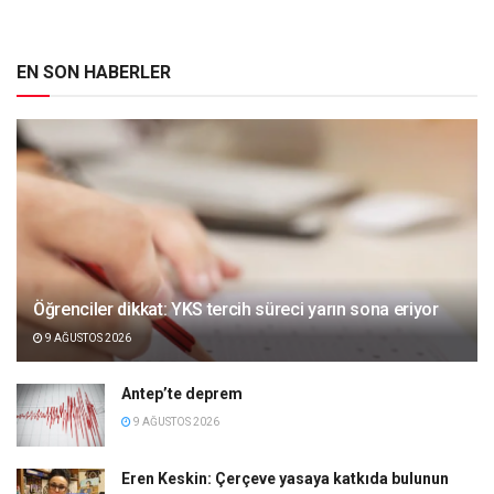
EN SON HABERLER
Öğrenciler dikkat: YKS tercih süreci yarın sona eriyor
9 AĞUSTOS 2026
Antep’te deprem
9 AĞUSTOS 2026
Eren Keskin: Çerçeve yasaya katkıda bulunun