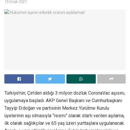
15 Ocak 2021
Türkiye’nin, Çin’den aldığı 3 milyon dozluk CoronaVac aşısını,
uygulamaya başladı. AKP Genel Başkanı ve Cumhurbaşkanı
Tayyip Erdoğan ve partisinin Merkez Yürütme Kurulu
üyelerinin aşı olmasıyla “resmi” olarak startı verilen aşılama,
ilk olarak sağlıkçılar ve 65 yaş üzeri yurttaşlara uygulanacak.