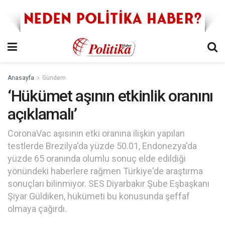
Anasayfa
Gündem
‘Hükümet aşının etkinlik oranını
açıklamalı’
CoronaVac aşısının etki oranına ilişkin yapılan
testlerde Brezilya'da yüzde 50.01, Endonezya'da
yüzde 65 oranında olumlu sonuç elde edildiği
yönündeki haberlere rağmen Türkiye'de araştırma
sonuçları bilinmiyor. SES Diyarbakır Şube Eşbaşkanı
Şiyar Güldiken, hükümeti bu konusunda şeffaf
olmaya çağırdı.