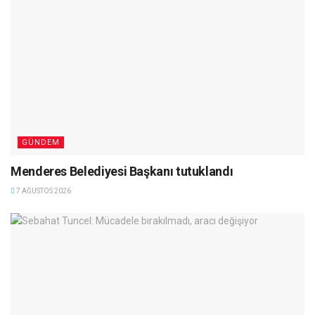
GÜNDEM
Menderes Belediyesi Başkanı tutuklandı
7 AĞUSTOS 2026