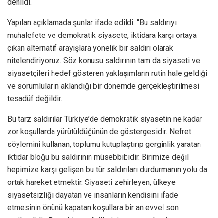
denildi.
Yapılan açıklamada şunlar ifade edildi: “Bu saldırıyı
muhalefete ve demokratik siyasete, iktidara karşı ortaya
çıkan alternatif arayışlara yönelik bir saldırı olarak
nitelendiriyoruz. Söz konusu saldırının tam da siyaseti ve
siyasetçileri hedef gösteren yaklaşımların rutin hale geldiği
ve sorumluların aklandığı bir dönemde gerçekleştirilmesi
tesadüf değildir.
Bu tarz saldırılar Türkiye’de demokratik siyasetin ne kadar
zor koşullarda yürütüldüğünün de göstergesidir. Nefret
söylemini kullanan, toplumu kutuplaştırıp gerginlik yaratan
iktidar bloğu bu saldırının müsebbibidir. Birimize değil
hepimize karşı gelişen bu tür saldırıları durdurmanın yolu da
ortak hareket etmektir. Siyaseti zehirleyen, ülkeye
siyasetsizliği dayatan ve insanların kendisini ifade
etmesinin önünü kapatan koşullara bir an evvel son