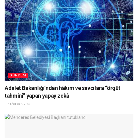
GÜNDEM
Adalet Bakanlığı’ndan hâkim ve savcılara “örgüt
tahmini” yapan yapay zekâ
7 AĞUSTOS 2026