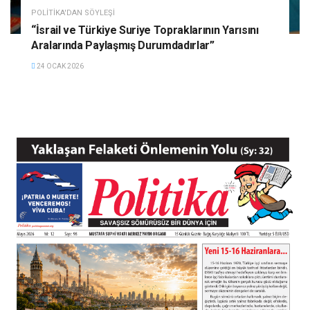
POLITIKA'DAN SÖYLEŞI
“İsrail ve Türkiye Suriye Topraklarının Yarısını
Aralarında Paylaşmış Durumdadırlar”
24 OCAK 2026