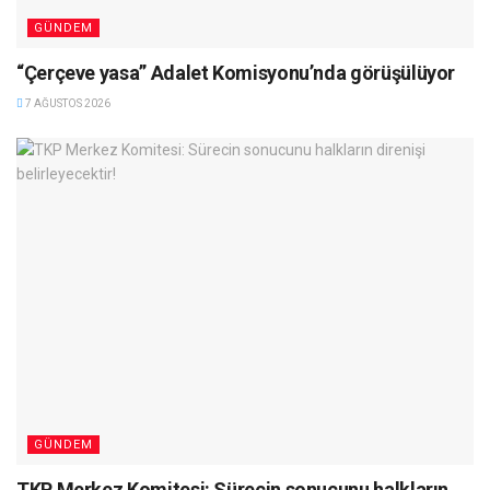
GÜNDEM
“Çerçeve yasa” Adalet Komisyonu’nda görüşülüyor
7 AĞUSTOS 2026
GÜNDEM
TKP Merkez Komitesi: Sürecin sonucunu halkların