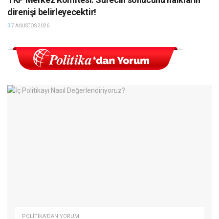
direnişi belirleyecektir!
7 AĞUSTOS 2026
POLITIKA'DAN YORUM