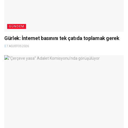
GÜNDEM
Gürlek: İnternet basınını tek çatıda toplamak gerek
7 AĞUSTOS 2026