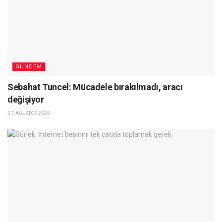
GÜNDEM
Sebahat Tuncel: Mücadele bırakılmadı, aracı
değişiyor
7 AĞUSTOS 2026