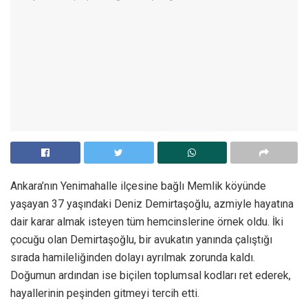
Ankara’nın Yenimahalle ilçesine bağlı Memlik köyünde
yaşayan 37 yaşındaki Deniz Demirtaşoğlu, azmiyle hayatına
dair karar almak isteyen tüm hemcinslerine örnek oldu. İki
çocuğu olan Demirtaşoğlu, bir avukatın yanında çalıştığı
sırada hamileliğinden dolayı ayrılmak zorunda kaldı.
Doğumun ardından ise biçilen toplumsal kodları ret ederek,
hayallerinin peşinden gitmeyi tercih etti.