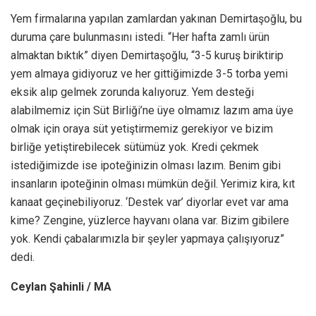
Yem firmalarına yapılan zamlardan yakınan Demirtaşoğlu, bu
duruma çare bulunmasını istedi. “Her hafta zamlı ürün
almaktan bıktık” diyen Demirtaşoğlu, “3-5 kuruş biriktirip
yem almaya gidiyoruz ve her gittiğimizde 3-5 torba yemi
eksik alıp gelmek zorunda kalıyoruz. Yem desteği
alabilmemiz için Süt Birliği’ne üye olmamız lazım ama üye
olmak için oraya süt yetiştirmemiz gerekiyor ve bizim
birliğe yetiştirebilecek sütümüz yok. Kredi çekmek
istediğimizde ise ipoteğinizin olması lazım. Benim gibi
insanların ipoteğinin olması mümkün değil. Yerimiz kira, kıt
kanaat geçinebiliyoruz. ‘Destek var’ diyorlar evet var ama
kime? Zengine, yüzlerce hayvanı olana var. Bizim gibilere
yok. Kendi çabalarımızla bir şeyler yapmaya çalışıyoruz”
dedi.
Ceylan Şahinli / MA