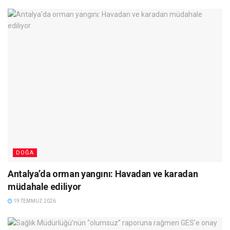
DOĞA
Antalya’da orman yangını: Havadan ve karadan
müdahale ediliyor
19 TEMMUZ 2026