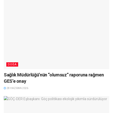
DOĞA
Sağlık Müdürlüğü’nün “olumsuz” raporuna rağmen
GES’e onay
28 HAZIRAN 2026