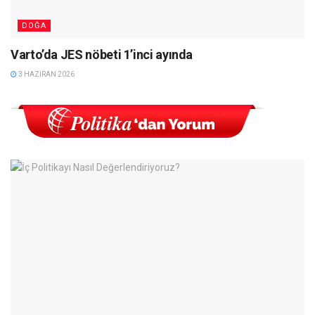
DOĞA
Varto’da JES nöbeti 1’inci ayında
3 HAZIRAN 2026