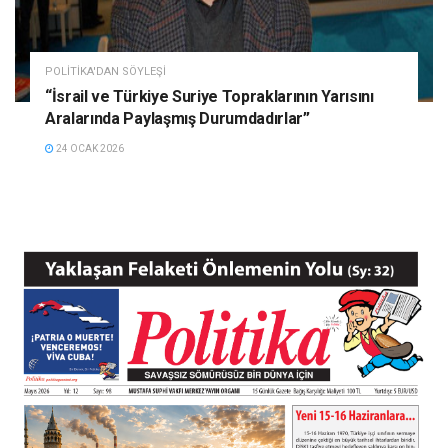
POLITIKA'DAN SÖYLEŞI
“İsrail ve Türkiye Suriye Topraklarının Yarısını
Aralarında Paylaşmış Durumdadırlar”
24 OCAK 2026