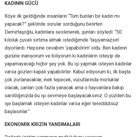
KADININ GÜCÜ
Köye ilk geldiğinde insanların “Tüm bunları bir kadın mı
yapacak?” şeklinde sorular sorduğunu belirten
Demirtaşoğlu, kadınlara seslenerek, şunları söyledi: “50
kiloluk çuvalı sırtıma almak istediğimde ‘taşıyamazsın’
diyorlardı. Hepsine cevabım ‘yapabilirim’ oldu. Ben kadının
gücüne inanıyorum ve biliyorum ki kadınların isteyip de
yapamayacağı hiçbir şey yok. Bu işi yapmak isteyen kadınlar
varsa gözleri kapalı yapabilirler. Kabul ediyorum ki, ilk başta
çok zorlanacaklar, inek tepecek, vücutlarında morluklar
olacak, canları çok fazla yanacak ama o hayvanlara bakıp
sarıldığınızda bu işi sevmeye başlayacaksınız. O yüzden bu
işe başlamak isteyen kadınlar varsa eğer tereddütsüz
başlasınlar.”
EKONOMİK KRİZİN YANSIMALARI