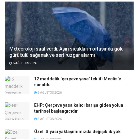
Meteoroloji saat verdi: Aşırı sıcakların ortasında gök
gürültülü sağanak ve sert rüzgar alarmı
6 AĞUSTOS 2026
12 maddelik ‘çerçeve yasa’ teklifi Meclis’e
sunuldu
6 AĞUSTOS 2026
EHP: Çerçeve yasa kalıcı barışa giden yolun
tarihsel başlangıcıdır
5 AĞUSTOS 2026
Özel: Siyasi yaklaşımımızda değişiklik yok