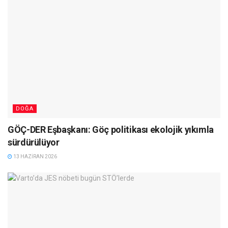
DOĞA
GÖÇ-DER Eşbaşkanı: Göç politikası ekolojik yıkımla
sürdürülüyor
13 HAZIRAN 2026