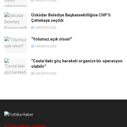
5 AĞUSTOS 2026
Üsküdar Belediye Başkanvekilliğine CHP’li
Çetinkaya seçildi
5 AĞUSTOS 2026
“Yolumuz açık olsun!”
5 AĞUSTOS 2026
“Ceuta’daki göç hareketi organize bir operasyon
olabilir”
5 AĞUSTOS 2026
© Tüm hakları saklıdır