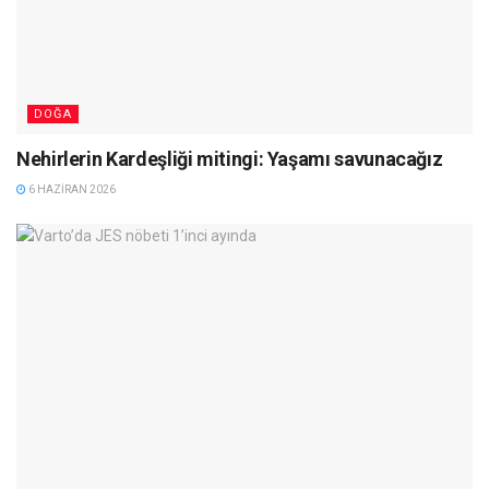
DOĞA
Nehirlerin Kardeşliği mitingi: Yaşamı savunacağız
6 HAZIRAN 2026