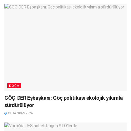
DOĞA
GÖÇ-DER Eşbaşkanı: Göç politikası ekolojik yıkımla
sürdürülüyor
13 HAZIRAN 2026