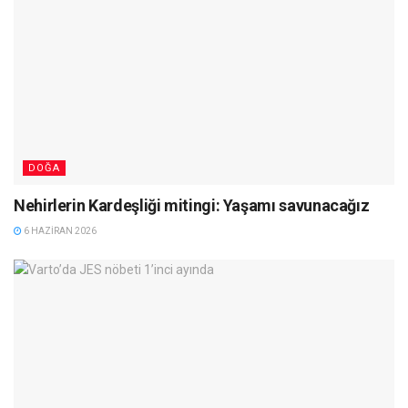
DOĞA
Nehirlerin Kardeşliği mitingi: Yaşamı savunacağız
6 HAZIRAN 2026