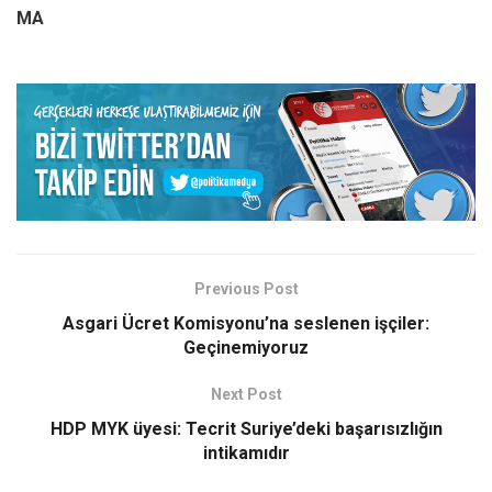
MA
Previous Post
Asgari Ücret Komisyonu’na seslenen işçiler:
Geçinemiyoruz
Next Post
HDP MYK üyesi: Tecrit Suriye’deki başarısızlığın
intikamıdır