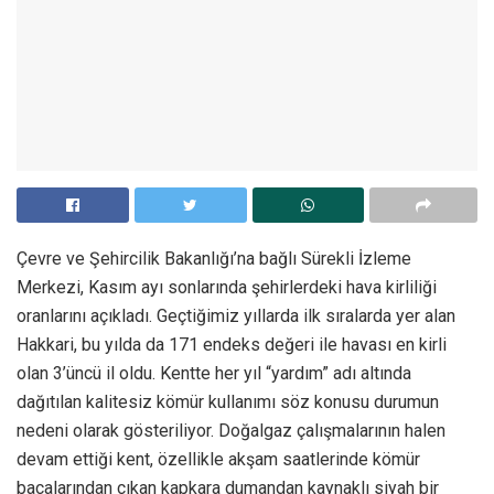
Çevre ve Şehircilik Bakanlığı’na bağlı Sürekli İzleme
Merkezi, Kasım ayı sonlarında şehirlerdeki hava kirliliği
oranlarını açıkladı. Geçtiğimiz yıllarda ilk sıralarda yer alan
Hakkari, bu yılda da 171 endeks değeri ile havası en kirli
olan 3’üncü il oldu. Kentte her yıl “yardım” adı altında
dağıtılan kalitesiz kömür kullanımı söz konusu durumun
nedeni olarak gösteriliyor. Doğalgaz çalışmalarının halen
devam ettiği kent, özellikle akşam saatlerinde kömür
bacalarından çıkan kapkara dumandan kaynaklı siyah bir