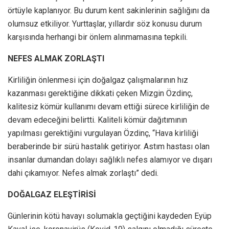
örtüyle kaplanıyor. Bu durum kent sakinlerinin sağlığını da
olumsuz etkiliyor. Yurttaşlar, yıllardır söz konusu durum
karşısında herhangi bir önlem alınmamasına tepkili.
NEFES ALMAK ZORLAŞTI
Kirliliğin önlenmesi için doğalgaz çalışmalarının hız
kazanması gerektiğine dikkati çeken Mizgin Özdinç,
kalitesiz kömür kullanımı devam ettiği sürece kirliliğin de
devam edeceğini belirtti. Kaliteli kömür dağıtımının
yapılması gerektiğini vurgulayan Özdinç, “Hava kirliliği
beraberinde bir sürü hastalık getiriyor. Astım hastası olan
insanlar dumandan dolayı sağlıklı nefes alamıyor ve dışarı
dahi çıkamıyor. Nefes almak zorlaştı” dedi.
DOĞALGAZ ELEŞTİRİSİ
Günlerinin kötü havayı solumakla geçtiğini kaydeden Eyüp