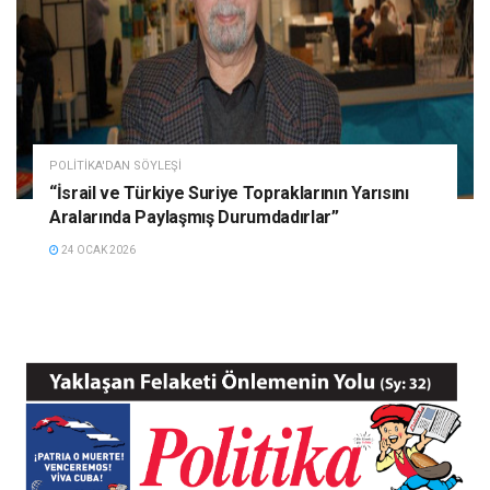
POLITIKA'DAN SÖYLEŞI
“İsrail ve Türkiye Suriye Topraklarının Yarısını
Aralarında Paylaşmış Durumdadırlar”
24 OCAK 2026