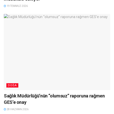
19 TEMMUZ 2026
DOĞA
Sağlık Müdürlüğü’nün “olumsuz” raporuna rağmen
GES’e onay
28 HAZIRAN 2026