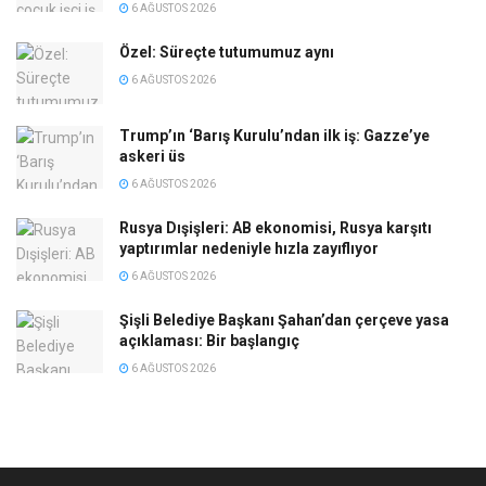
6 AĞUSTOS 2026
Özel: Süreçte tutumumuz aynı
6 AĞUSTOS 2026
Trump’ın ‘Barış Kurulu’ndan ilk iş: Gazze’ye
askeri üs
6 AĞUSTOS 2026
Rusya Dışişleri: AB ekonomisi, Rusya karşıtı
yaptırımlar nedeniyle hızla zayıflıyor
6 AĞUSTOS 2026
Şişli Belediye Başkanı Şahan’dan çerçeve yasa
açıklaması: Bir başlangıç
6 AĞUSTOS 2026