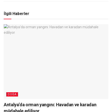
İlgili Haberler
DOĞA
Antalya’da orman yangını: Havadan ve karadan
müdahale ediliyor