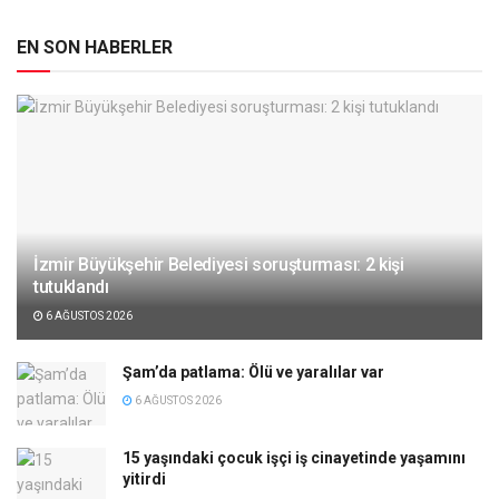
EN SON HABERLER
İzmir Büyükşehir Belediyesi soruşturması: 2 kişi
tutuklandı
6 AĞUSTOS 2026
Şam’da patlama: Ölü ve yaralılar var
6 AĞUSTOS 2026
15 yaşındaki çocuk işçi iş cinayetinde yaşamını
yitirdi