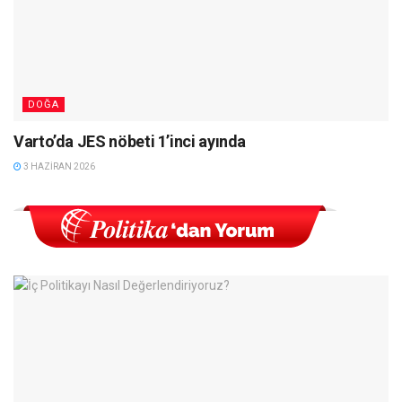
DOĞA
Varto’da JES nöbeti 1’inci ayında
3 HAZIRAN 2026