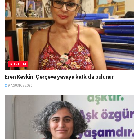
GÜNDEM
Eren Keskin: Çerçeve yasaya katkıda bulunun
9 AĞUSTOS 2026