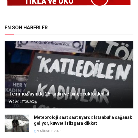
EN SON HABERLER
Temmuz ayında 25 kadın ve bir çocuk katledildi
9 AĞUSTOS 2026
Meteoroloji saat saat uyardı: İstanbul’a sağanak
geliyor, kuvvetli rüzgara dikkat
9 AĞUSTOS 2026