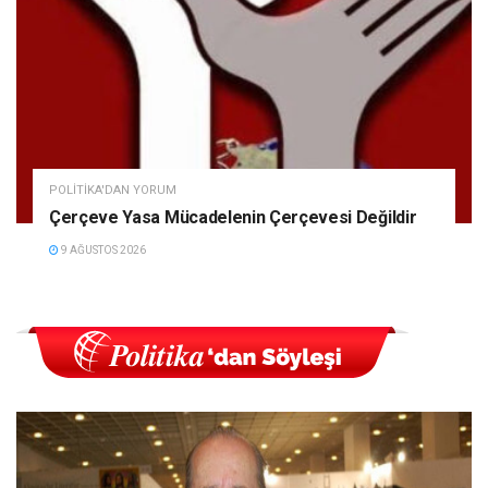
POLITIKA'DAN YORUM
Çerçeve Yasa Mücadelenin Çerçevesi Değildir
9 AĞUSTOS 2026