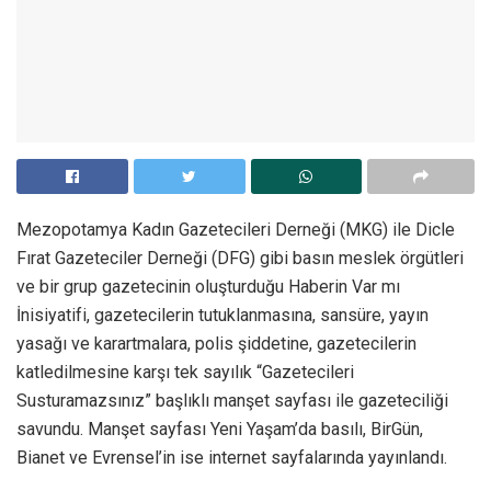
Mezopotamya Kadın Gazetecileri Derneği (MKG) ile Dicle
Fırat Gazeteciler Derneği (DFG) gibi basın meslek örgütleri
ve bir grup gazetecinin oluşturduğu Haberin Var mı
İnisiyatifi, gazetecilerin tutuklanmasına, sansüre, yayın
yasağı ve karartmalara, polis şiddetine, gazetecilerin
katledilmesine karşı tek sayılık “Gazetecileri
Susturamazsınız” başlıklı manşet sayfası ile gazeteciliği
savundu. Manşet sayfası Yeni Yaşam’da basılı, BirGün,
Bianet ve Evrensel’in ise internet sayfalarında yayınlandı.