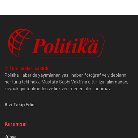
© Tüm hakları saklıdır
Politika Haber'de yayımlanan yazı, haber, fotoğraf ve videoların
her türlü telif hakkı Mustafa Suphi Vakfı'na aittir. İzin alınmadan,
kaynak gösterilmeden ve link verilmeden alıntılanamaz.
Bizi Takip Edin
Kurumsal
Künye