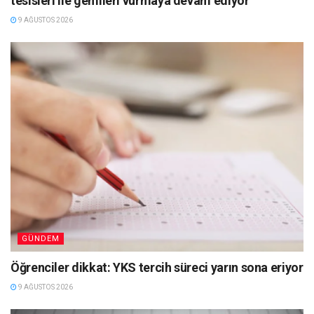
tesisleri ile gemileri vurmaya devam ediyor
9 AĞUSTOS 2026
GÜNDEM
Öğrenciler dikkat: YKS tercih süreci yarın sona eriyor
9 AĞUSTOS 2026