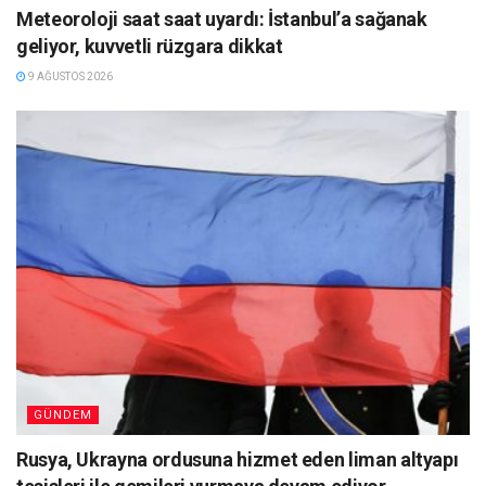
Meteoroloji saat saat uyardı: İstanbul’a sağanak
geliyor, kuvvetli rüzgara dikkat
9 AĞUSTOS 2026
GÜNDEM
Rusya, Ukrayna ordusuna hizmet eden liman altyapı