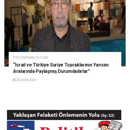
POLITIKA'DAN SÖYLEŞI
“İsrail ve Türkiye Suriye Topraklarının Yarısını
Aralarında Paylaşmış Durumdadırlar”
24 OCAK 2026