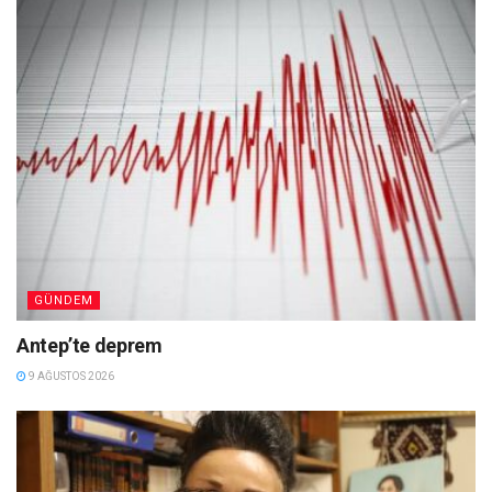
GÜNDEM
Antep’te deprem
9 AĞUSTOS 2026