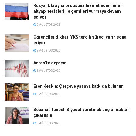
Rusya, Ukrayna ordusuna hizmet eden liman
altyapı tesisleri ile gemileri vurmaya devam
ediyor
9 AĞUSTOS 2026
Öğrenciler dikkat: YKS tercih süreci yarın sona
eriyor
9 AĞUSTOS 2026
Antep’te deprem
9 AĞUSTOS 2026
Eren Keskin: Çerçeve yasaya katkıda bulunun
9 AĞUSTOS 2026
Sebahat Tuncel: Siyaset yürütmek suç olmaktan
çıkarılsın
9 AĞUSTOS 2026