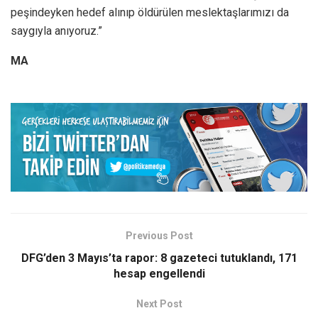
peşindeyken hedef alınıp öldürülen meslektaşlarımızı da
saygıyla anıyoruz.”
MA
Previous Post
DFG’den 3 Mayıs’ta rapor: 8 gazeteci tutuklandı, 171
hesap engellendi
Next Post