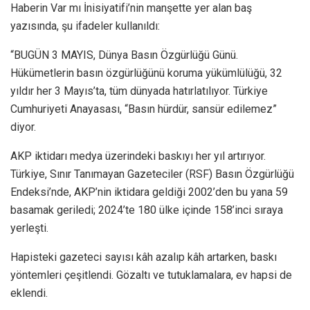
Haberin Var mı İnisiyatifi’nin manşette yer alan baş
yazısında, şu ifadeler kullanıldı:
“BUGÜN 3 MAYIS, Dünya Basın Özgürlüğü Günü.
Hükümetlerin basın özgürlüğünü koruma yükümlülüğü, 32
yıldır her 3 Mayıs’ta, tüm dünyada hatırlatılıyor. Türkiye
Cumhuriyeti Anayasası, “Basın hürdür, sansür edilemez”
diyor.
AKP iktidarı medya üzerindeki baskıyı her yıl artırıyor.
Türkiye, Sınır Tanımayan Gazeteciler (RSF) Basın Özgürlüğü
Endeksi’nde, AKP’nin iktidara geldiği 2002’den bu yana 59
basamak geriledi; 2024’te 180 ülke içinde 158’inci sıraya
yerleşti.
Hapisteki gazeteci sayısı kâh azalıp kâh artarken, baskı
yöntemleri çeşitlendi. Gözaltı ve tutuklamalara, ev hapsi de
eklendi.