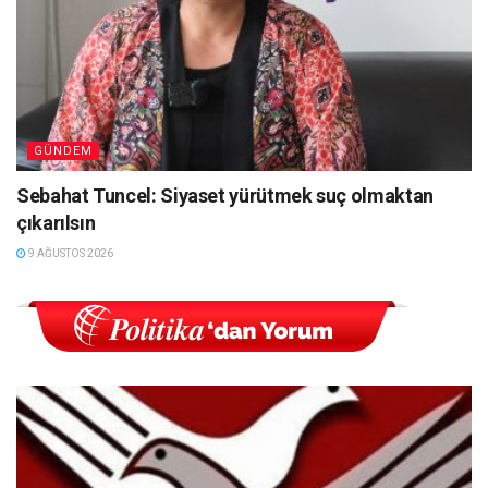
GÜNDEM
Sebahat Tuncel: Siyaset yürütmek suç olmaktan
çıkarılsın
9 AĞUSTOS 2026