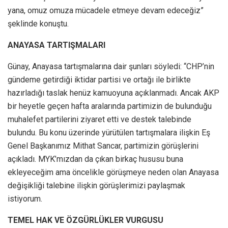
yana, omuz omuza mücadele etmeye devam edeceğiz”
şeklinde konuştu.
ANAYASA TARTIŞMALARI
Günay, Anayasa tartışmalarına dair şunları söyledi: “CHP’nin
gündeme getirdiği iktidar partisi ve ortağı ile birlikte
hazırladığı taslak henüz kamuoyuna açıklanmadı. Ancak AKP
bir heyetle geçen hafta aralarında partimizin de bulunduğu
muhalefet partilerini ziyaret etti ve destek talebinde
bulundu. Bu konu üzerinde yürütülen tartışmalara ilişkin Eş
Genel Başkanımız Mithat Sancar, partimizin görüşlerini
açıkladı. MYK’mızdan da çıkan birkaç hususu buna
ekleyeceğim ama öncelikle görüşmeye neden olan Anayasa
değişikliği talebine ilişkin görüşlerimizi paylaşmak
istiyorum.
TEMEL HAK VE ÖZGÜRLÜKLER VURGUSU