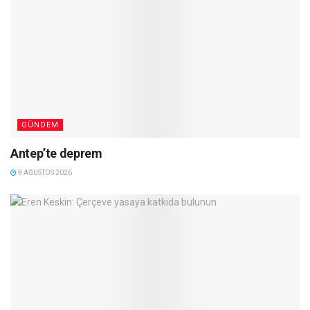
GÜNDEM
Antep’te deprem
9 AĞUSTOS 2026