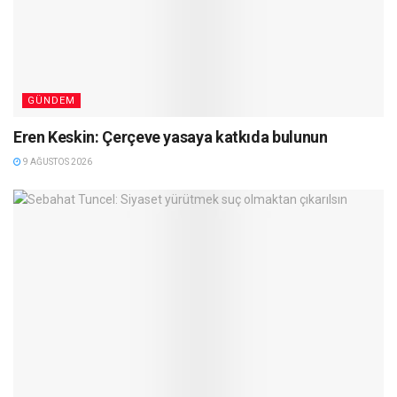
GÜNDEM
Eren Keskin: Çerçeve yasaya katkıda bulunun
9 AĞUSTOS 2026