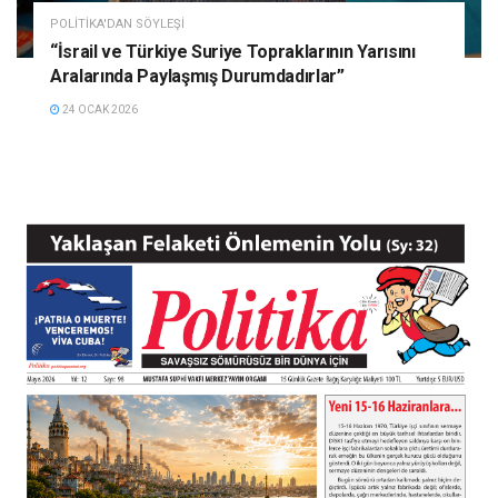
POLITIKA'DAN SÖYLEŞI
“İsrail ve Türkiye Suriye Topraklarının Yarısını
Aralarında Paylaşmış Durumdadırlar”
24 OCAK 2026