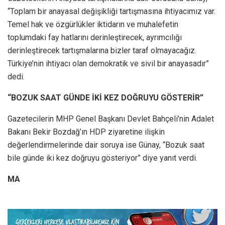
“Toplam bir anayasal değişikliği tartışmasına ihtiyacımız var.
Temel hak ve özgürlükler iktidarın ve muhalefetin
toplumdaki fay hatlarını derinleştirecek, ayrımcılığı
derinleştirecek tartışmalarına bizler taraf olmayacağız.
Türkiye’nin ihtiyacı olan demokratik ve sivil bir anayasadır”
dedi.
“BOZUK SAAT GÜNDE İKİ KEZ DOĞRUYU GÖSTERİR”
Gazetecilerin MHP Genel Başkanı Devlet Bahçeli’nin Adalet
Bakanı Bekir Bozdağ’ın HDP ziyaretine ilişkin
değerlendirmelerinde dair soruya ise Günay, “Bozuk saat
bile günde iki kez doğruyu gösteriyor” diye yanıt verdi.
MA