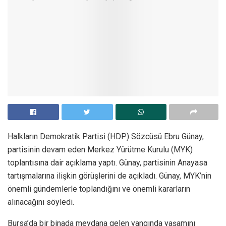
Halkların Demokratik Partisi (HDP) Sözcüsü Ebru Günay,
partisinin devam eden Merkez Yürütme Kurulu (MYK)
toplantısına dair açıklama yaptı. Günay, partisinin Anayasa
tartışmalarına ilişkin görüşlerini de açıkladı. Günay, MYK’nin
önemli gündemlerle toplandığını ve önemli kararların
alınacağını söyledi.
Bursa’da bir binada meydana gelen yangında yaşamını