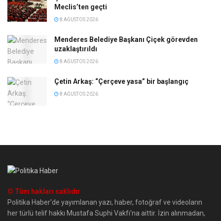
Meclis’ten geçti
8 AĞUSTOS 2026
Menderes Belediye Başkanı Çiçek görevden
uzaklaştırıldı
8 AĞUSTOS 2026
Çetin Arkaş: “Çerçeve yasa” bir başlangıç
8 AĞUSTOS 2026
© Tüm hakları saklıdır
Politika Haber'de yayımlanan yazı, haber, fotoğraf ve videoların
her türlü telif hakkı Mustafa Suphi Vakfı'na aittir. İzin alınmadan,