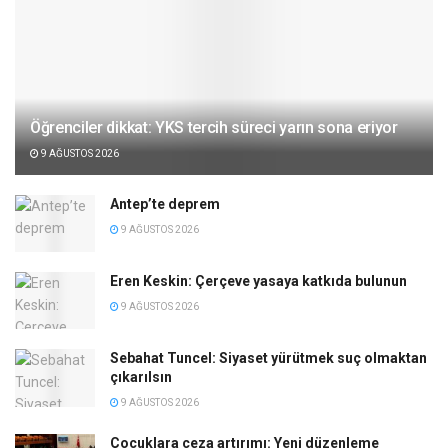
Öğrenciler dikkat: YKS tercih süreci yarın sona eriyor
9 AĞUSTOS 2026
Antep’te deprem
9 AĞUSTOS 2026
Eren Keskin: Çerçeve yasaya katkıda bulunun
9 AĞUSTOS 2026
Sebahat Tuncel: Siyaset yürütmek suç olmaktan
çıkarılsın
9 AĞUSTOS 2026
Çocuklara ceza artırımı: Yeni düzenleme