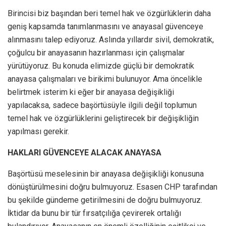
Birincisi biz başından beri temel hak ve özgürlüklerin daha
geniş kapsamda tanımlanmasını ve anayasal güvenceye
alınmasını talep ediyoruz. Aslında yıllardır sivil, demokratik,
çoğulcu bir anayasanın hazırlanması için çalışmalar
yürütüyoruz. Bu konuda elimizde güçlü bir demokratik
anayasa çalışmaları ve birikimi bulunuyor. Ama öncelikle
belirtmek isterim ki eğer bir anayasa değişikliği
yapılacaksa, sadece başörtüsüyle ilgili değil toplumun
temel hak ve özgürlüklerini geliştirecek bir değişikliğin
yapılması gerekir.
HAKLARI GÜVENCEYE ALACAK ANAYASA
Başörtüsü meselesinin bir anayasa değişikliği konusuna
dönüştürülmesini doğru bulmuyoruz. Esasen CHP tarafından
bu şekilde gündeme getirilmesini de doğru bulmuyoruz.
İktidar da bunu bir tür fırsatçılığa çevirerek ortalığı