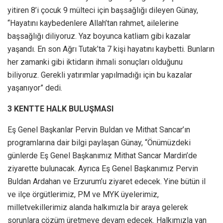
yitiren 8’i çocuk 9 mülteci için başsağlığı dileyen Günay,
“Hayatını kaybedenlere Allah’tan rahmet, ailelerine
başsağlığı diliyoruz. Yaz boyunca katliam gibi kazalar
yaşandı. En son Ağrı Tutak’ta 7 kişi hayatını kaybetti. Bunların
her zamanki gibi iktidarın ihmali sonuçları olduğunu
biliyoruz. Gerekli yatırımlar yapılmadığı için bu kazalar
yaşanıyor” dedi.
3 KENTTE HALK BULUŞMASI
Eş Genel Başkanlar Pervin Buldan ve Mithat Sancar’ın
programlarına dair bilgi paylaşan Günay, “Önümüzdeki
günlerde Eş Genel Başkanımız Mithat Sancar Mardin’de
ziyarette bulunacak. Ayrıca Eş Genel Başkanımız Pervin
Buldan Ardahan ve Erzurum’u ziyaret edecek. Yine bütün il
ve ilçe örgütlerimiz, PM ve MYK üyelerimiz,
milletvekillerimiz alanda halkımızla bir araya gelerek
sorunlara çözüm üretmeye devam edecek. Halkımızla yan