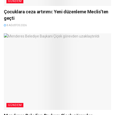
GÜNDEM
Çocuklara ceza artırımı: Yeni düzenleme Meclis’ten
geçti
8 AĞUSTOS 2026
GÜNDEM