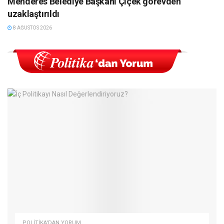
Menderes Belediye Başkanı Çiçek görevden
uzaklaştırıldı
8 AĞUSTOS 2026
POLITIKA'DAN YORUM