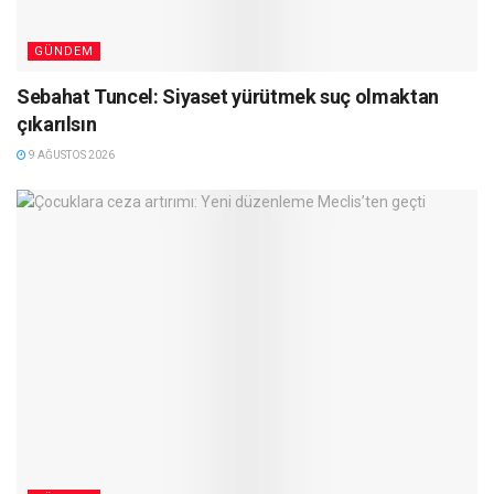
GÜNDEM
Sebahat Tuncel: Siyaset yürütmek suç olmaktan
çıkarılsın
9 AĞUSTOS 2026