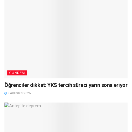
GÜNDEM
Öğrenciler dikkat: YKS tercih süreci yarın sona eriyor
9 AĞUSTOS 2026