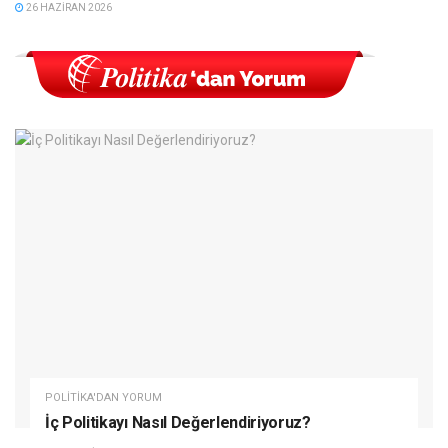
26 HAZIRAN 2026
POLITIKA'DAN YORUM
İç Politikayı Nasıl Değerlendiriyoruz?