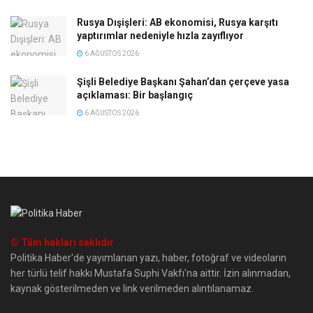
Rusya Dışişleri: AB ekonomisi, Rusya karşıtı
yaptırımlar nedeniyle hızla zayıflıyor
6 AĞUSTOS 2026
Şişli Belediye Başkanı Şahan’dan çerçeve yasa
açıklaması: Bir başlangıç
6 AĞUSTOS 2026
© Tüm hakları saklıdır
Politika Haber'de yayımlanan yazı, haber, fotoğraf ve videoların
her türlü telif hakkı Mustafa Suphi Vakfı'na aittir. İzin alınmadan,
kaynak gösterilmeden ve link verilmeden alıntılanamaz.