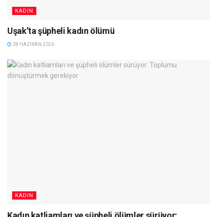
KADIN
Uşak’ta şüpheli kadın ölümü
28 HAZIRAN 2026
KADIN
Kadın katliamları ve şüpheli ölümler sürüyor: