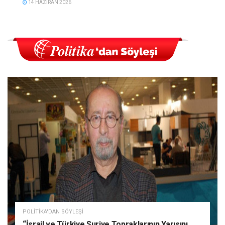
14 HAZIRAN 2026
POLITIKA'DAN SÖYLEŞI
“İsrail ve Türkiye Suriye Topraklarının Yarısını