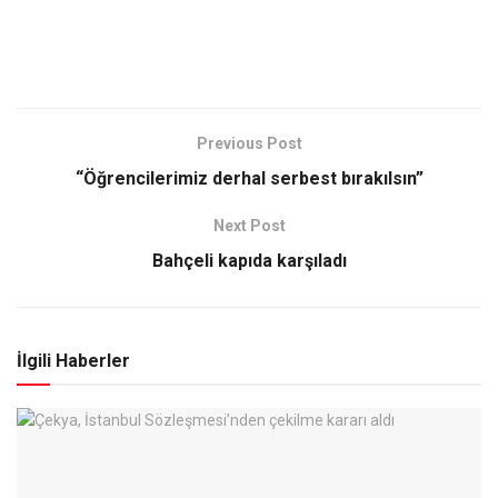
Previous Post
“Öğrencilerimiz derhal serbest bırakılsın”
Next Post
Bahçeli kapıda karşıladı
İlgili Haberler