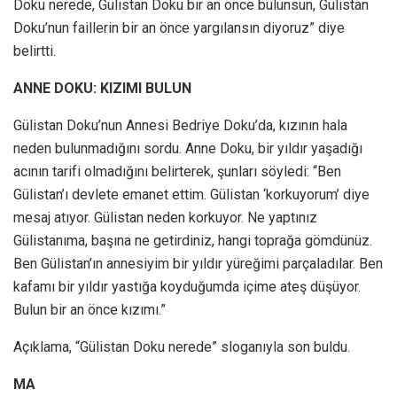
Doku nerede, Gülistan Doku bir an önce bulunsun, Gülistan
Doku’nun faillerin bir an önce yargılansın diyoruz” diye
belirtti.
ANNE DOKU: KIZIMI BULUN
Gülistan Doku’nun Annesi Bedriye Doku’da, kızının hala
neden bulunmadığını sordu. Anne Doku, bir yıldır yaşadığı
acının tarifi olmadığını belirterek, şunları söyledi: “Ben
Gülistan’ı devlete emanet ettim. Gülistan ‘korkuyorum’ diye
mesaj atıyor. Gülistan neden korkuyor. Ne yaptınız
Gülistanıma, başına ne getirdiniz, hangi toprağa gömdünüz.
Ben Gülistan’ın annesiyim bir yıldır yüreğimi parçaladılar. Ben
kafamı bir yıldır yastığa koyduğumda içime ateş düşüyor.
Bulun bir an önce kızımı.”
Açıklama, “Gülistan Doku nerede” sloganıyla son buldu.
MA