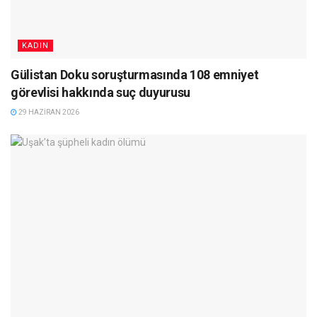
KADIN
Gülistan Doku soruşturmasında 108 emniyet
görevlisi hakkında suç duyurusu
29 HAZIRAN 2026