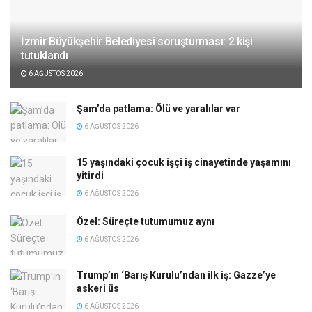
İzmir Büyükşehir Belediyesi soruşturması: 2 kişi
tutuklandı
6 AĞUSTOS 2026
Şam’da patlama: Ölü ve yaralılar var
6 AĞUSTOS 2026
15 yaşındaki çocuk işçi iş cinayetinde yaşamını
yitirdi
6 AĞUSTOS 2026
Özel: Süreçte tutumumuz aynı
6 AĞUSTOS 2026
Trump’ın ‘Barış Kurulu’ndan ilk iş: Gazze’ye
askeri üs
6 AĞUSTOS 2026