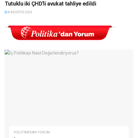
Tutuklu iki ÇHD’li avukat tahliye edildi
8 AĞUSTOS 2026
POLITIKA'DAN YORUM