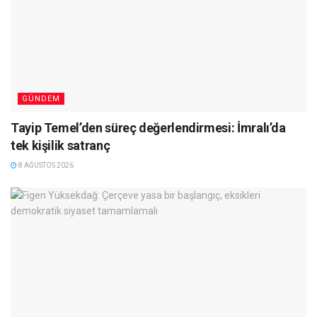
GÜNDEM
Tayip Temel’den süreç değerlendirmesi: İmralı’da
tek kişilik satranç
8 AĞUSTOS 2026