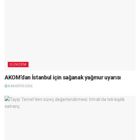
GÜNDEM
AKOM’dan İstanbul için sağanak yağmur uyarısı
8 AĞUSTOS 2026