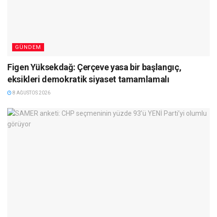
GÜNDEM
Figen Yüksekdağ: Çerçeve yasa bir başlangıç,
eksikleri demokratik siyaset tamamlamalı
8 AĞUSTOS 2026