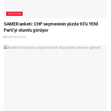
GÜNDEM
SAMER anketi: CHP seçmeninin yüzde 93’ü YENİ
Parti’yi olumlu görüyor
8 AĞUSTOS 2026