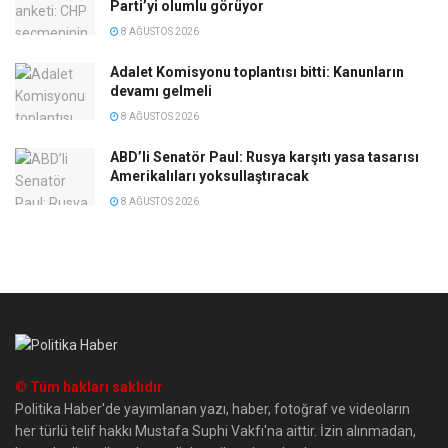
Parti’yi olumlu görüyor
8 AĞUSTOS 2026
Adalet Komisyonu toplantısı bitti: Kanunların
devamı gelmeli
8 AĞUSTOS 2026
ABD’li Senatör Paul: Rusya karşıtı yasa tasarısı
Amerikalıları yoksullaştıracak
8 AĞUSTOS 2026
© Tüm hakları saklıdır
Politika Haber'de yayımlanan yazı, haber, fotoğraf ve videoların
her türlü telif hakkı Mustafa Suphi Vakfı'na aittir. İzin alınmadan,