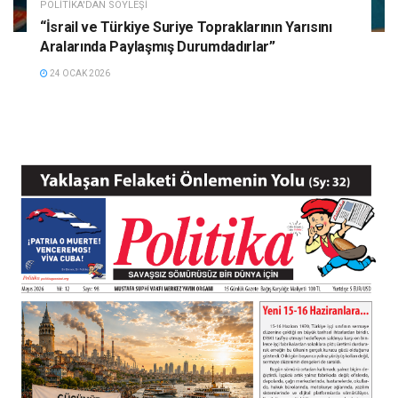
POLITIKA'DAN SÖYLEŞI
“İsrail ve Türkiye Suriye Topraklarının Yarısını
Aralarında Paylaşmış Durumdadırlar”
24 OCAK 2026