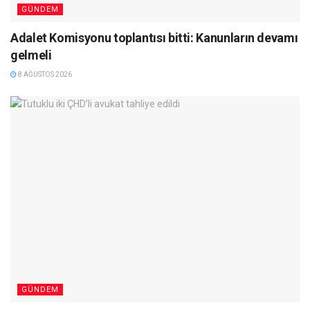
GÜNDEM
Adalet Komisyonu toplantısı bitti: Kanunların devamı
gelmeli
8 AĞUSTOS 2026
GÜNDEM