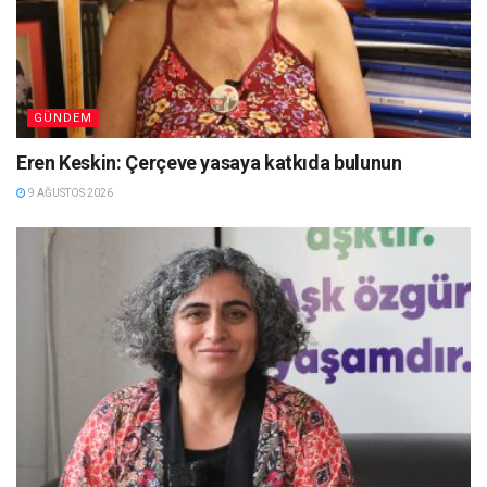
GÜNDEM
Eren Keskin: Çerçeve yasaya katkıda bulunun
9 AĞUSTOS 2026