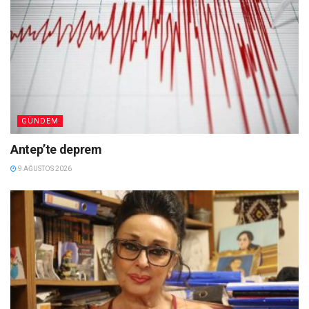
GÜNDEM
Antep’te deprem
9 AĞUSTOS 2026