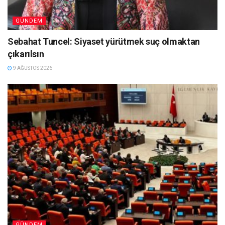
GÜNDEM
Sebahat Tuncel: Siyaset yürütmek suç olmaktan
çıkarılsın
9 AĞUSTOS 2026
GÜNDEM