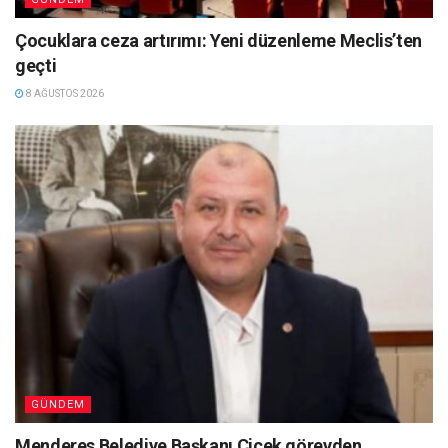
Çocuklara ceza artırımı: Yeni düzenleme Meclis’ten
geçti
8 AĞUSTOS 2026
GÜNDEM
Menderes Belediye Başkanı Çiçek görevden