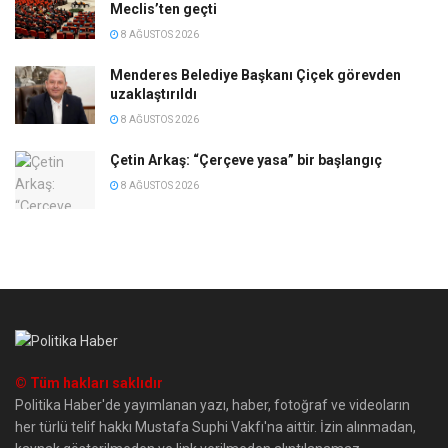
Meclis’ten geçti
8 AĞUSTOS 2026
Menderes Belediye Başkanı Çiçek görevden
uzaklaştırıldı
8 AĞUSTOS 2026
Çetin Arkaş: “Çerçeve yasa” bir başlangıç
8 AĞUSTOS 2026
© Tüm hakları saklıdır
Politika Haber'de yayımlanan yazı, haber, fotoğraf ve videoların
her türlü telif hakkı Mustafa Suphi Vakfı'na aittir. İzin alınmadan,