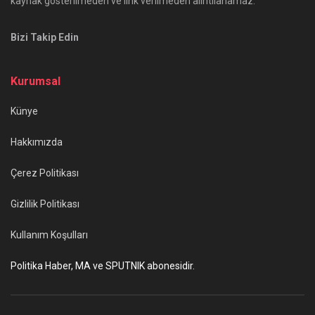
kaynak gösterilmeden ve link verilmeden alıntılanamaz.
Bizi Takip Edin
Kurumsal
Künye
Hakkımızda
Çerez Politikası
Gizlilik Politikası
Kullanım Koşulları
Politika Haber, MA ve SPUTNIK abonesidir.