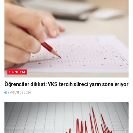
GÜNDEM
Öğrenciler dikkat: YKS tercih süreci yarın sona eriyor
9 AĞUSTOS 2026