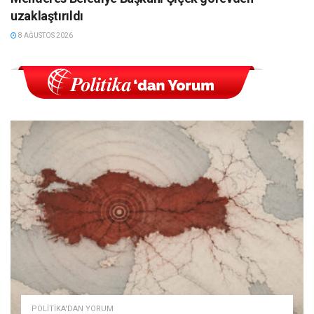
uzaklaştırıldı
8 AĞUSTOS 2026
POLITIKA'DAN YORUM