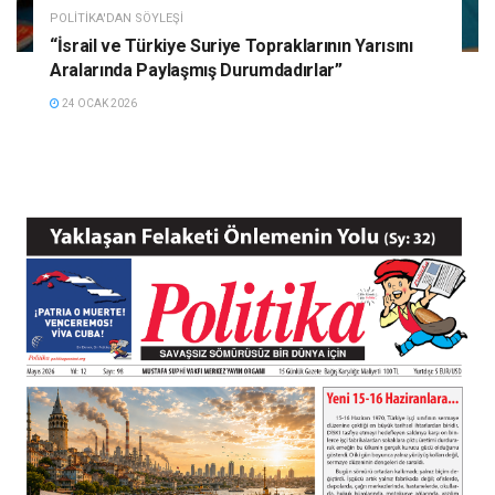
POLITIKA'DAN SÖYLEŞI
“İsrail ve Türkiye Suriye Topraklarının Yarısını
Aralarında Paylaşmış Durumdadırlar”
24 OCAK 2026