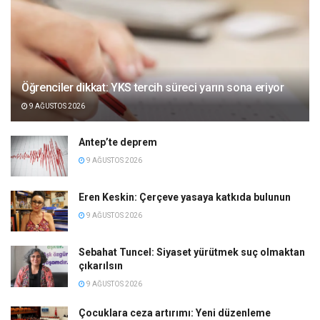
Öğrenciler dikkat: YKS tercih süreci yarın sona eriyor
9 AĞUSTOS 2026
Antep’te deprem
9 AĞUSTOS 2026
Eren Keskin: Çerçeve yasaya katkıda bulunun
9 AĞUSTOS 2026
Sebahat Tuncel: Siyaset yürütmek suç olmaktan
çıkarılsın
9 AĞUSTOS 2026
Çocuklara ceza artırımı: Yeni düzenleme