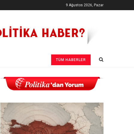
9 Ağustos 2026, Pazar
TÜM HABERLER