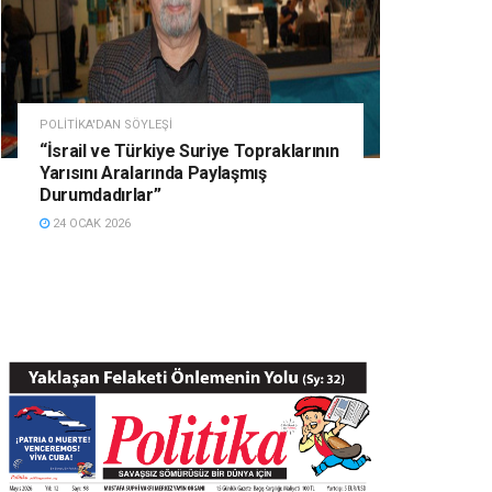
POLITIKA'DAN SÖYLEŞI
“İsrail ve Türkiye Suriye Topraklarının
Yarısını Aralarında Paylaşmış
Durumdadırlar”
24 OCAK 2026