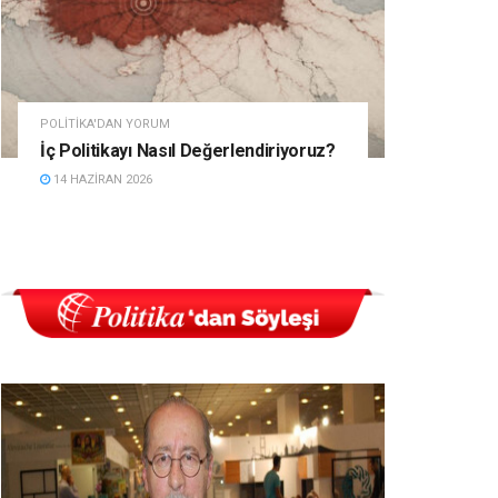
POLITIKA'DAN YORUM
İç Politikayı Nasıl Değerlendiriyoruz?
14 HAZIRAN 2026