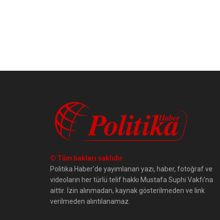
© Tüm hakları saklıdır
Politika Haber'de yayımlanan yazı, haber, fotoğraf ve
videoların her türlü telif hakkı Mustafa Suphi Vakfı'na
aittir. İzin alınmadan, kaynak gösterilmeden ve link
verilmeden alıntılanamaz.