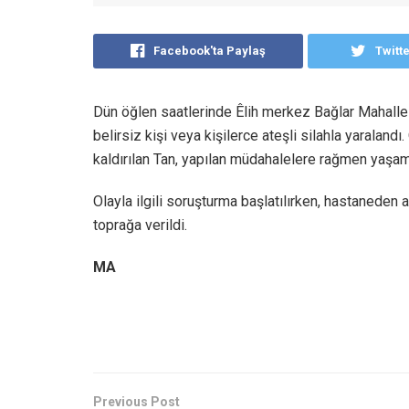
Facebook'ta Paylaş
Twitt
Dün öğlen saatlerinde Êlih merkez Bağlar Mahalle
belirsiz kişi veya kişilerce ateşli silahla yarala
kaldırılan Tan, yapılan müdahalelere rağmen yaşamın
Olayla ilgili soruşturma başlatılırken, hastaneden 
toprağa verildi.
MA
Previous Post