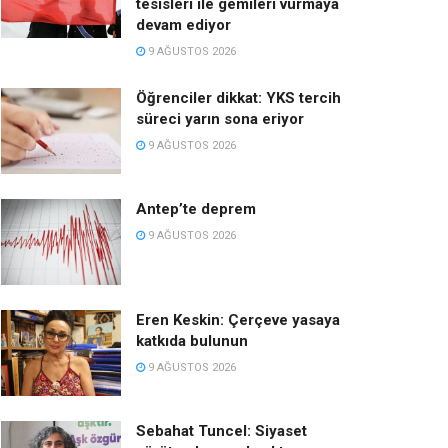
tesisleri ile gemileri vurmaya
devam ediyor
9 AĞUSTOS 2026
Öğrenciler dikkat: YKS tercih
süreci yarın sona eriyor
9 AĞUSTOS 2026
Antep’te deprem
9 AĞUSTOS 2026
Eren Keskin: Çerçeve yasaya
katkıda bulunun
9 AĞUSTOS 2026
Sebahat Tuncel: Siyaset