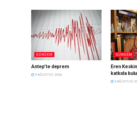
GÜNDEM
GÜNDEM
Antep’te deprem
Eren Keski
katkıda bul
9 AĞUSTOS 2026
9 AĞUSTOS 2