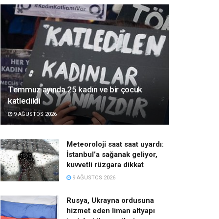
Temmuz ayında 25 kadın ve bir çocuk
katledildi
9 AĞUSTOS 2026
Meteoroloji saat saat uyardı:
İstanbul’a sağanak geliyor,
kuvvetli rüzgara dikkat
9 AĞUSTOS 2026
Rusya, Ukrayna ordusuna
hizmet eden liman altyapı