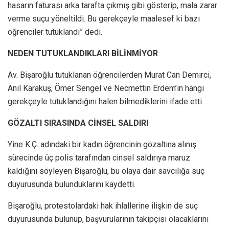
hasarın faturası arka tarafta çıkmış gibi gösterip, mala zarar
verme suçu yöneltildi. Bu gerekçeyle maalesef ki bazı
öğrenciler tutuklandı” dedi.
NEDEN TUTUKLANDIKLARI BİLİNMİYOR
Av. Bişaroğlu tutuklanan öğrencilerden Murat Can Demirci,
Anıl Karakuş, Ömer Sengel ve Necmettin Erdem’in hangi
gerekçeyle tutuklandığını halen bilmediklerini ifade etti.
GÖZALTI SIRASINDA CİNSEL SALDIRI
Yine K.Ç. adındaki bir kadın öğrencinin gözaltına alınış
sürecinde üç polis tarafından cinsel saldırıya maruz
kaldığını söyleyen Bişaroğlu, bu olaya dair savcılığa suç
duyurusunda bulunduklarını kaydetti.
Bişaroğlu, protestolardaki hak ihlallerine ilişkin de suç
duyurusunda bulunup, başvurularının takipçisi olacaklarını