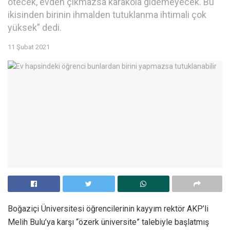
ötecek, evden çıkmazsa karakola gidemeyecek. Bu
ikisinden birinin ihmalden tutuklanma ihtimali çok
yüksek” dedi.
11 Şubat 2021
Boğaziçi Üniversitesi öğrencilerinin kayyım rektör AKP’li
Melih Bulu’ya karşı “özerk üniversite” talebiyle başlatmış