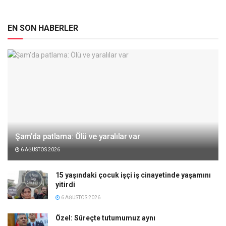
EN SON HABERLER
Şam’da patlama: Ölü ve yaralılar var
6 AĞUSTOS 2026
15 yaşındaki çocuk işçi iş cinayetinde yaşamını
yitirdi
6 AĞUSTOS 2026
Özel: Süreçte tutumumuz aynı