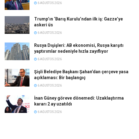
6 AĞUSTOS 2026
Trump’ın ‘Barış Kurulu’ndan ilk iş: Gazze’ye
askeri üs
6 AĞUSTOS 2026
Rusya Dışişleri: AB ekonomisi, Rusya karşıtı
yaptırımlar nedeniyle hızla zayıflıyor
6 AĞUSTOS 2026
Şişli Belediye Başkanı Şahan’dan çerçeve yasa
açıklaması: Bir başlangıç
6 AĞUSTOS 2026
İnan Güney göreve dönemedi: Uzaklaştırma
kararı 2 ay uzatıldı
6 AĞUSTOS 2026