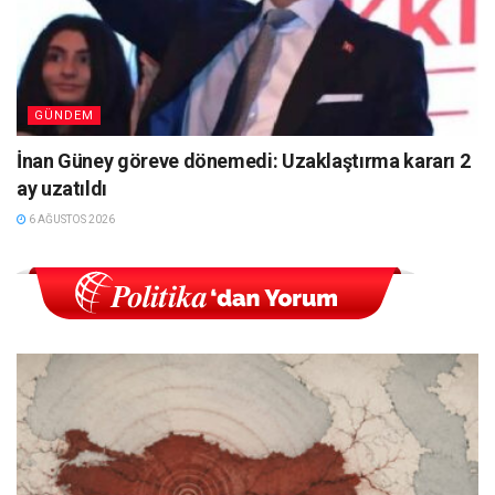
GÜNDEM
İnan Güney göreve dönemedi: Uzaklaştırma kararı 2
ay uzatıldı
6 AĞUSTOS 2026