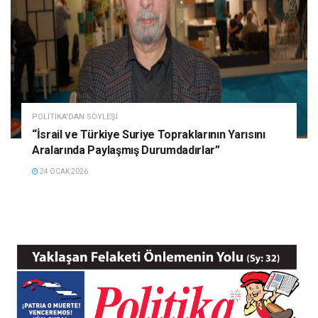
POLITIKA'DAN SÖYLEŞI
“İsrail ve Türkiye Suriye Topraklarının Yarısını
Aralarında Paylaşmış Durumdadırlar”
24 OCAK 2026