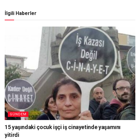
İlgili Haberler
GÜNDEM
15 yaşındaki çocuk işçi iş cinayetinde yaşamını
yitirdi