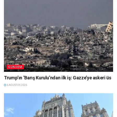
GÜNDEM
Trump’ın ‘Barış Kurulu’ndan ilk iş: Gazze’ye askeri üs
6 AĞUSTOS 2026