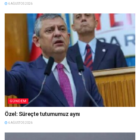
6 AĞUSTOS 2026
GÜNDEM
Özel: Süreçte tutumumuz aynı
6 AĞUSTOS 2026