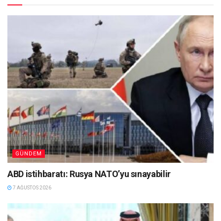
GÜNDEM
ABD istihbaratı: Rusya NATO’yu sınayabilir
7 AĞUSTOS 2026