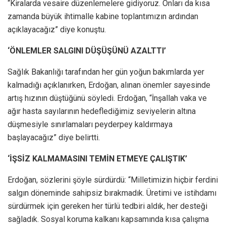
“Kiralarda vesaire düzenlemelere gidiyoruz. Onları da kısa
zamanda büyük ihtimalle kabine toplantımızın ardından
açıklayacağız” diye konuştu.
‘ÖNLEMLER SALGINI DÜŞÜŞÜNÜ AZALTTI’
Sağlık Bakanlığı tarafından her gün yoğun bakımlarda yer
kalmadığı açıklanırken, Erdoğan, alınan önemler sayesinde
artış hızının düştüğünü söyledi. Erdoğan, “İnşallah vaka ve
ağır hasta sayılarının hedeflediğimiz seviyelerin altına
düşmesiyle sınırlamaları peyderpey kaldırmaya
başlayacağız” diye belirtti.
‘İŞSİZ KALMAMASINI TEMİN ETMEYE ÇALIŞTIK’
Erdoğan, sözlerini şöyle sürdürdü: “Milletimizin hiçbir ferdini
salgın döneminde sahipsiz bırakmadık. Üretimi ve istihdamı
sürdürmek için gereken her türlü tedbiri aldık, her desteği
sağladık. Sosyal koruma kalkanı kapsamında kısa çalışma