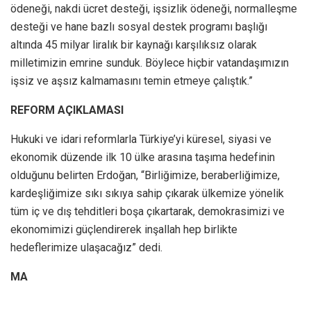
ödeneği, nakdi ücret desteği, işsizlik ödeneği, normalleşme
desteği ve hane bazlı sosyal destek programı başlığı
altında 45 milyar liralık bir kaynağı karşılıksız olarak
milletimizin emrine sunduk. Böylece hiçbir vatandaşımızın
işsiz ve aşsız kalmamasını temin etmeye çalıştık.”
REFORM AÇIKLAMASI
Hukuki ve idari reformlarla Türkiye’yi küresel, siyasi ve
ekonomik düzende ilk 10 ülke arasına taşıma hedefinin
olduğunu belirten Erdoğan, “Birliğimize, beraberliğimize,
kardeşliğimize sıkı sıkıya sahip çıkarak ülkemize yönelik
tüm iç ve dış tehditleri boşa çıkartarak, demokrasimizi ve
ekonomimizi güçlendirerek inşallah hep birlikte
hedeflerimize ulaşacağız” dedi.
MA