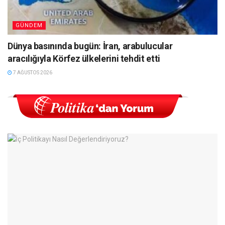
GÜNDEM
Dünya basınında bugün: İran, arabulucular
aracılığıyla Körfez ülkelerini tehdit etti
7 AĞUSTOS 2026