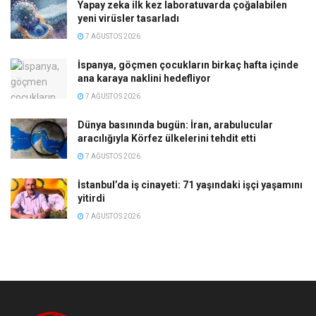
Yapay zeka ilk kez laboratuvarda çoğalabilen
yeni virüsler tasarladı
7 AĞUSTOS 2026
İspanya, göçmen çocukların birkaç hafta içinde
ana karaya naklini hedefliyor
7 AĞUSTOS 2026
Dünya basınında bugün: İran, arabulucular
aracılığıyla Körfez ülkelerini tehdit etti
7 AĞUSTOS 2026
İstanbul’da iş cinayeti: 71 yaşındaki işçi yaşamını
yitirdi
7 AĞUSTOS 2026