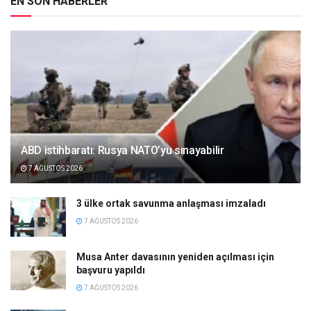
EN SON HABERLER
ABD istihbaratı: Rusya NATO’yu sınayabilir
7 AĞUSTOS 2026
3 ülke ortak savunma anlaşması imzaladı
7 AĞUSTOS 2026
Musa Anter davasının yeniden açılması için
başvuru yapıldı
7 AĞUSTOS 2026