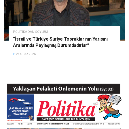
POLITIKA'DAN SÖYLEŞI
“İsrail ve Türkiye Suriye Topraklarının Yarısını
Aralarında Paylaşmış Durumdadırlar”
24 OCAK 2026