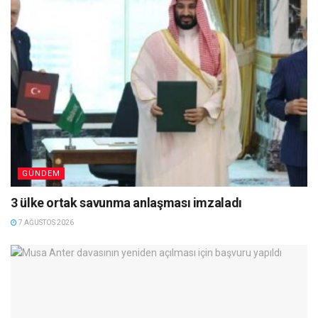
GÜNDEM
3 ülke ortak savunma anlaşması imzaladı
7 AĞUSTOS 2026