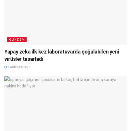
GÜNDEM
Yapay zeka ilk kez laboratuvarda çoğalabilen yeni
virüsler tasarladı
7 AĞUSTOS 2026