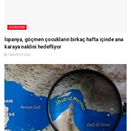
GÜNDEM
İspanya, göçmen çocukların birkaç hafta içinde ana
karaya naklini hedefliyor
7 AĞUSTOS 2026