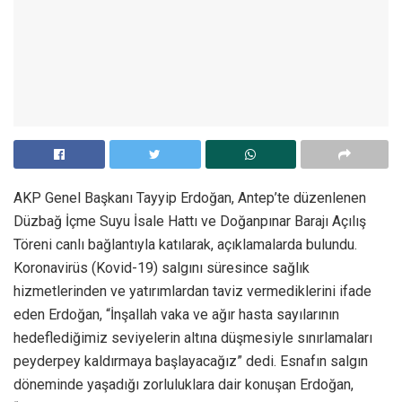
AKP Genel Başkanı Tayyip Erdoğan, Antep’te düzenlenen
Düzbağ İçme Suyu İsale Hattı ve Doğanpınar Barajı Açılış
Töreni canlı bağlantıyla katılarak, açıklamalarda bulundu.
Koronavirüs (Kovid-19) salgını süresince sağlık
hizmetlerinden ve yatırımlardan taviz vermediklerini ifade
eden Erdoğan, “İnşallah vaka ve ağır hasta sayılarının
hedeflediğimiz seviyelerin altına düşmesiyle sınırlamaları
peyderpey kaldırmaya başlayacağız” dedi. Esnafın salgın
döneminde yaşadığı zorluluklara dair konuşan Erdoğan,