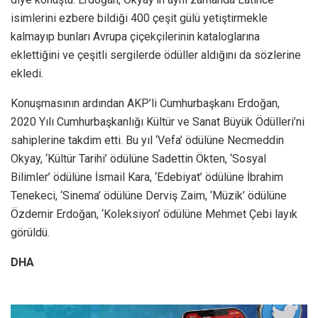
isimlerini ezbere bildiği 400 çeşit gülü yetiştirmekle
kalmayıp bunları Avrupa çiçekçilerinin kataloglarına
eklettiğini ve çeşitli sergilerde ödüller aldığını da sözlerine
ekledi.
Konuşmasının ardından AKP’li Cumhurbaşkanı Erdoğan,
2020 Yılı Cumhurbaşkanlığı Kültür ve Sanat Büyük Ödülleri’ni
sahiplerine takdim etti. Bu yıl ‘Vefa’ ödülüne Necmeddin
Okyay, ‘Kültür Tarihi’ ödülüne Sadettin Ökten, ‘Sosyal
Bilimler’ ödülüne İsmail Kara, ‘Edebiyat’ ödülüne İbrahim
Tenekeci, ‘Sinema’ ödülüne Derviş Zaim, ‘Müzik’ ödülüne
Özdemir Erdoğan, ‘Koleksiyon’ ödülüne Mehmet Çebi layık
görüldü.
DHA