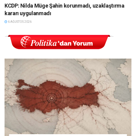
KCDP: Nilda Müge Şahin korunmadı, uzaklaştırma
kararı uygulanmadı
6 AĞUSTOS 2026