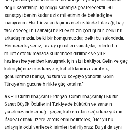
değil, kanatlanıp uçurduğu sanatıyla gösterecektir. Bu
sanatçıyı benim kadar aziz milletimin de beklediğine
inanıyorum. Her bir vatandaşımızın el üstünde tutacağı, baş
tacı edeceği bu sanatçı belki evimizin çocuğudur, belki bir
arkadaşımızdır, belki bir komşumuzdur, belki bu salondadır.
Her neredeyseniz, siz ey gönül eri sanatçılar, bilin ki bu
millet estetik manada küllerinden dirilmek ve yitik
hazinesine yeniden kavuşmak için sizi bekliyor. Gelin ve geç
kalmışlığımızı medeniyete, kabalıklarımızı zarafete,
gönüllerimizi barışa, huzura ve sevgiye yöneltin. Gelin
Türkiye’nin gücüne birlikte güç katalım.”
AKP’li Cumhurbaşkanı Erdoğan, Cumhurbaşkanlığı Kültür
Sanat Büyük Ödülleri’ni Türkiye’de kültürün ve sanatın
yücelmesinde emeği geçen, katkısı olan değerlere şükran
ifadesi olmak üzere verdiklerini belirterek, “Her yıl bu
anlayışla ödül verilecek isimleri belirliyoruz. Bu yıl da aynı