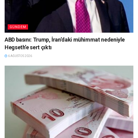
GÜNDEM
ABD basını: Trump, İran’daki mühimmat nedeniyle
Hegseth’e sert çıktı
6 AĞUSTOS 2026