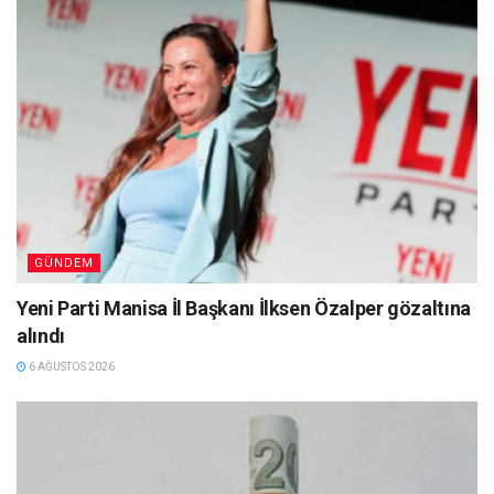
GÜNDEM
Yeni Parti Manisa İl Başkanı İlksen Özalper gözaltına
alındı
6 AĞUSTOS 2026