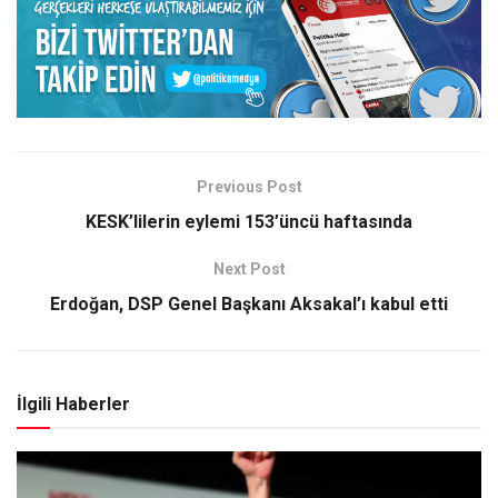
Previous Post
KESK’lilerin eylemi 153’üncü haftasında
Next Post
Erdoğan, DSP Genel Başkanı Aksakal’ı kabul etti
İlgili Haberler