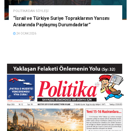
POLITIKA'DAN SÖYLEŞI
“İsrail ve Türkiye Suriye Topraklarının Yarısını
Aralarında Paylaşmış Durumdadırlar”
24 OCAK 2026