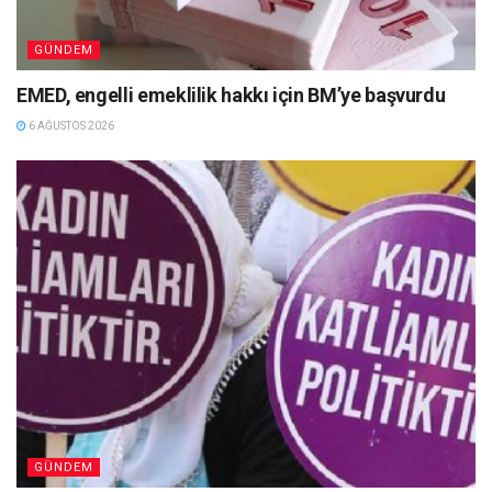
GÜNDEM
EMED, engelli emeklilik hakkı için BM’ye başvurdu
6 AĞUSTOS 2026
GÜNDEM