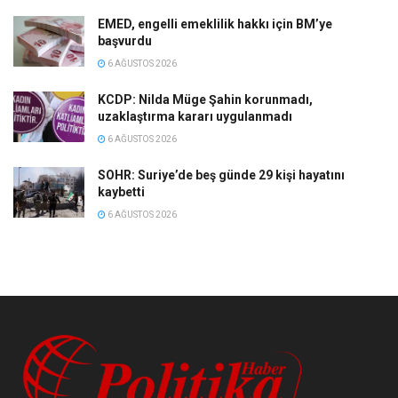
EMED, engelli emeklilik hakkı için BM’ye
başvurdu
6 AĞUSTOS 2026
KCDP: Nilda Müge Şahin korunmadı,
uzaklaştırma kararı uygulanmadı
6 AĞUSTOS 2026
SOHR: Suriye’de beş günde 29 kişi hayatını
kaybetti
6 AĞUSTOS 2026