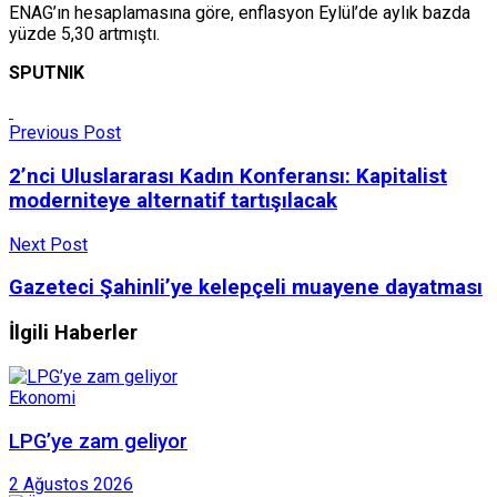
ENAG’ın hesaplamasına göre, enflasyon Eylül’de aylık bazda
yüzde 5,30 artmıştı.
SPUTNIK
Previous Post
2’nci Uluslararası Kadın Konferansı: Kapitalist
moderniteye alternatif tartışılacak
Next Post
Gazeteci Şahinli’ye kelepçeli muayene dayatması
İlgili Haberler
Ekonomi
LPG’ye zam geliyor
2 Ağustos 2026