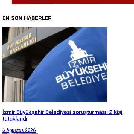
EN SON HABERLER
İzmir Büyükşehir Belediyesi soruşturması: 2 kişi
tutuklandı
6 Ağustos 2026