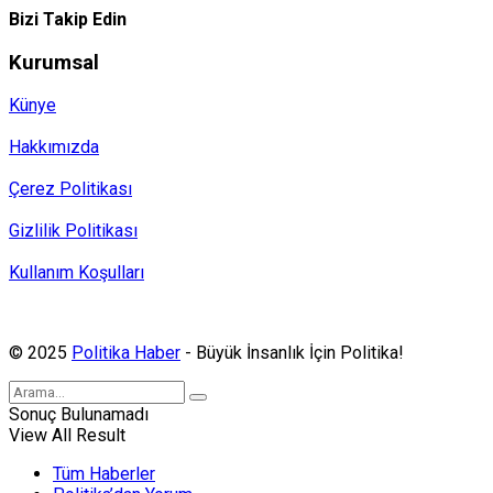
Bizi Takip Edin
Kurumsal
Künye
Hakkımızda
Çerez Politikası
Gizlilik Politikası
Kullanım Koşulları
Politika Haber, MA ve SPUTNIK abonesidir.
© 2025
Politika Haber
- Büyük İnsanlık İçin Politika!
Sonuç Bulunamadı
View All Result
Tüm Haberler