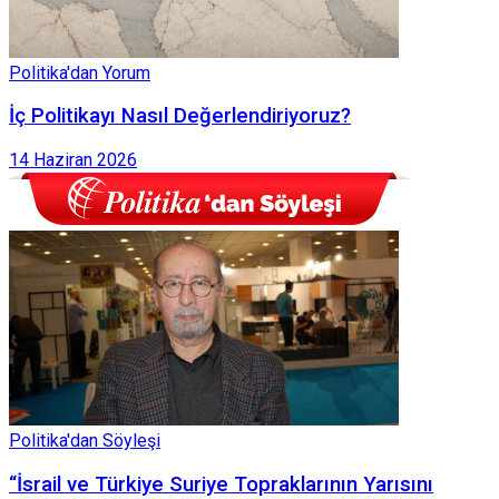
Politika'dan Yorum
İç Politikayı Nasıl Değerlendiriyoruz?
14 Haziran 2026
Politika'dan Söyleşi
“İsrail ve Türkiye Suriye Topraklarının Yarısını