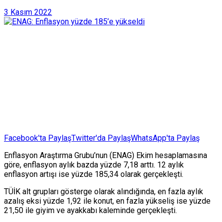
3 Kasım 2022
Facebook'ta Paylaş
Twitter'da Paylaş
WhatsApp'ta Paylaş
Enflasyon Araştırma Grubu’nun (ENAG) Ekim hesaplamasına
göre, enflasyon aylık bazda yüzde 7,18 arttı. 12 aylık
enflasyon artışı ise yüzde 185,34 olarak gerçekleşti.
TÜİK alt grupları gösterge olarak alındığında, en fazla aylık
azalış eksi yüzde 1,92 ile konut, en fazla yükseliş ise yüzde
21,50 ile giyim ve ayakkabı kaleminde gerçekleşti.