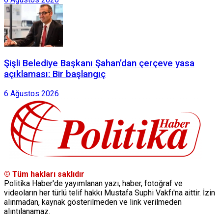
Şişli Belediye Başkanı Şahan’dan çerçeve yasa
açıklaması: Bir başlangıç
6 Ağustos 2026
© Tüm hakları saklıdır
Politika Haber'de yayımlanan yazı, haber, fotoğraf ve
videoların her türlü telif hakkı Mustafa Suphi Vakfı'na aittir. İzin
alınmadan, kaynak gösterilmeden ve link verilmeden
alıntılanamaz.