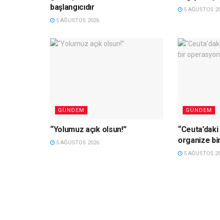
başlangıcıdır
5 AĞUSTOS 2
5 AĞUSTOS 2026
GÜNDEM
GÜNDEM
“Yolumuz açık olsun!”
“Ceuta’daki
organize bir
5 AĞUSTOS 2026
5 AĞUSTOS 2