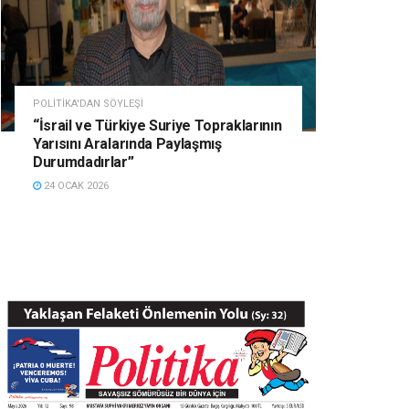
POLITIKA'DAN SÖYLEŞI
“İsrail ve Türkiye Suriye Topraklarının
Yarısını Aralarında Paylaşmış
Durumdadırlar”
24 OCAK 2026