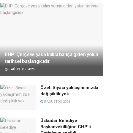
EHP: Çerçeve yasa kalıcı barışa giden yolun
tarihsel başlangıcıdır
5 AĞUSTOS 2026
Özel: Siyasi yaklaşımımızda
değişiklik yok
5 AĞUSTOS 2026
Üsküdar Belediye
Başkanvekilliğine CHP’li