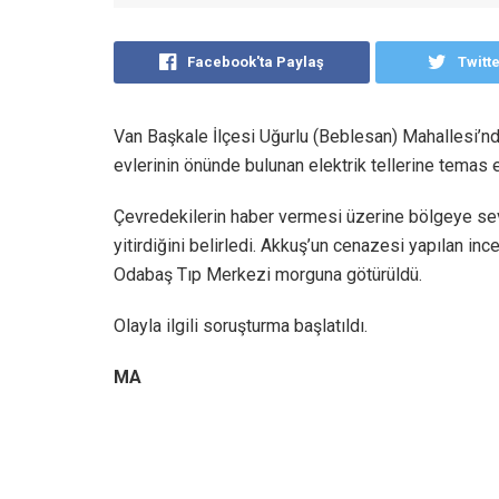
Facebook'ta Paylaş
Twitt
Van Başkale İlçesi Uğurlu (Beblesan) Mahallesi’n
evlerinin önünde bulunan elektrik tellerine temas 
Çevredekilerin haber vermesi üzerine bölgeye sev
yitirdiğini belirledi. Akkuş’un cenazesi yapılan i
Odabaş Tıp Merkezi morguna götürüldü.
Olayla ilgili soruşturma başlatıldı.
MA