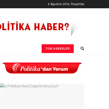
6 Ağustos 2026, Perşembe
TÜM HABERLER