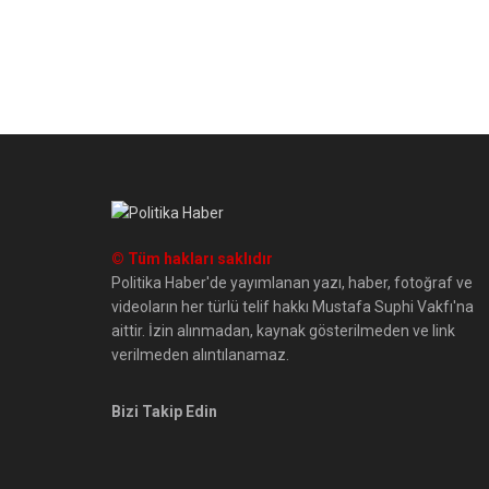
© Tüm hakları saklıdır
Politika Haber'de yayımlanan yazı, haber, fotoğraf ve
videoların her türlü telif hakkı Mustafa Suphi Vakfı'na
aittir. İzin alınmadan, kaynak gösterilmeden ve link
verilmeden alıntılanamaz.
Bizi Takip Edin