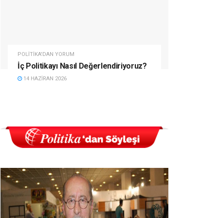
POLITIKA'DAN YORUM
İç Politikayı Nasıl Değerlendiriyoruz?
14 HAZIRAN 2026