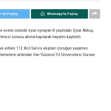
er'da Paylaş
WhatsApp'ta Paylaş
de evinin önünde oyun oynayan 8 yaşındaki Şiyar Akkuş,
etmesi sonucu akıma kapılarak hayatını kaybetti.
k edilen 112 Acil Servis ekipleri çocuğun yaşamını
ncelemelerin ardından Van Yüzüncü Yıl Üniversitesi Dursun