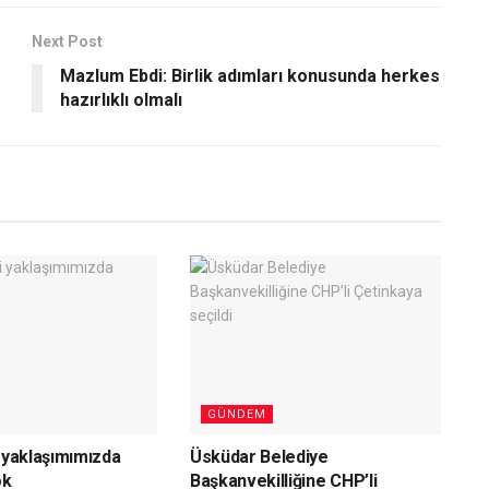
Next Post
Mazlum Ebdi: Birlik adımları konusunda herkes
hazırlıklı olmalı
GÜNDEM
i yaklaşımımızda
Üsküdar Belediye
ok
Başkanvekilliğine CHP’li