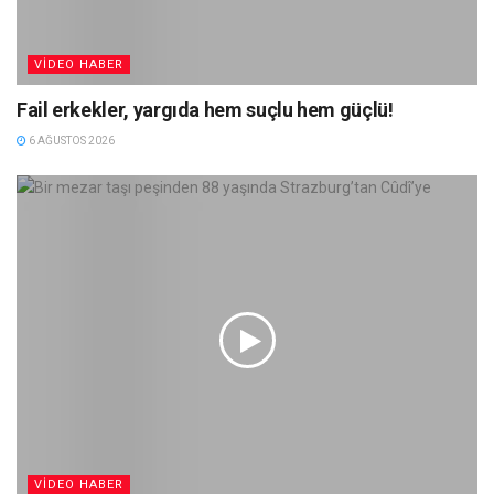
VIDEO HABER
Fail erkekler, yargıda hem suçlu hem güçlü!
6 AĞUSTOS 2026
VIDEO HABER