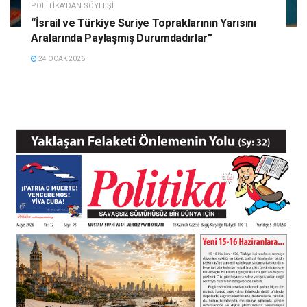
POLITIKA'DAN SÖYLEŞI
“İsrail ve Türkiye Suriye Topraklarının Yarısını
Aralarında Paylaşmış Durumdadırlar”
24 OCAK 2026