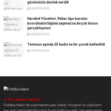
gücümüzle destek verdik
9 AĞUSTOS 2026
Hareket Yönetimi: Rêber Apo kurulun
koordinatörlüğünü yapmazsa birçok husus
gerçekleşmez
9 AĞUSTOS 2026
Temmuz ayında 25 kadın ve bir çocuk katledildi
9 AĞUSTOS 2026
© Tüm hakları saklıdır
Politika Haber'de yayımlanan yazı, haber, fotoğraf ve videoların
her türlü telif hakkı Mustafa Suphi Vakfı'na aittir. İzin alınmadan,