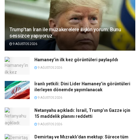
Trump’tan İran ile müzakerelere ilişkin yorum: Bunu
sessizce yapıyoruz
9 AĞUSTOS 2026
Hamaney’in ilk kez görüntüleri paylaşıldı
9 AĞUSTOS 2026
İranlı yetkili: Dini Lider Hamaney’in görüntüleri
ilerleyen dönemde yayımlanacak
9 AĞUSTOS 2026
Netanyahu açıkladı: İsrail, Trump’ın Gazze için
15 maddelik planını reddetti
9 AĞUSTOS 2026
Demirtaş ve Mızraklı’dan mektup: Sürece tüm