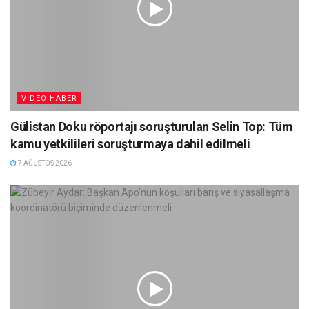
VIDEO HABER
Gülistan Doku röportajı soruşturulan Selin Top: Tüm
kamu yetkilileri soruşturmaya dahil edilmeli
7 AĞUSTOS 2026