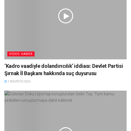
VIDEO HABER
‘Kadro vaadiyle dolandırıcılık’ iddiası: Devlet Partisi
Şırnak İl Başkanı hakkında suç duyurusu
7 AĞUSTOS 2026