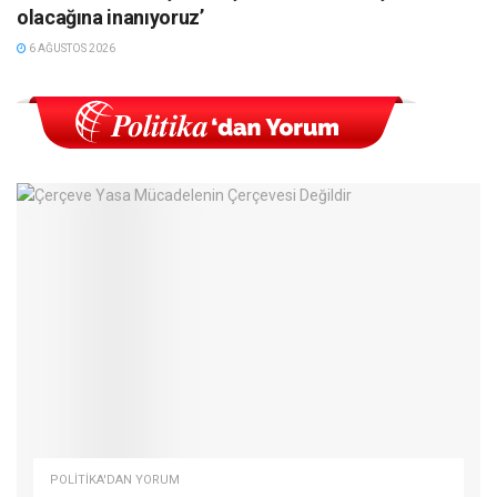
olacağına inanıyoruz’
6 AĞUSTOS 2026
POLITIKA'DAN YORUM