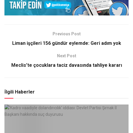
Previous Post
Liman işçileri 156 gündür eylemde: Geri adım yok
Next Post
Meclis’te çocuklara taciz davasında tahliye kararı
İlgili Haberler