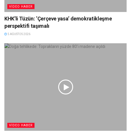
VIDEO HABER
KHK’li Tüzün: ‘Çerçeve yasa’ demokratikleşme
perspektifi taşımalı
5 AĞUSTOS 2026
VIDEO HABER