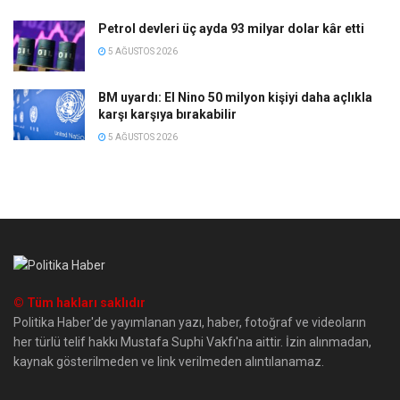
Petrol devleri üç ayda 93 milyar dolar kâr etti
5 AĞUSTOS 2026
BM uyardı: El Nino 50 milyon kişiyi daha açlıkla
karşı karşıya bırakabilir
5 AĞUSTOS 2026
© Tüm hakları saklıdır
Politika Haber'de yayımlanan yazı, haber, fotoğraf ve videoların
her türlü telif hakkı Mustafa Suphi Vakfı'na aittir. İzin alınmadan,
kaynak gösterilmeden ve link verilmeden alıntılanamaz.