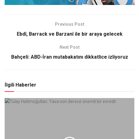
Previous Post
Ebdî, Barrack ve Barzanî ile bir araya gelecek
Next Post
Bahçeli: ABD-İran mutabakatını dikkatlice izliyoruz
İlgili Haberler