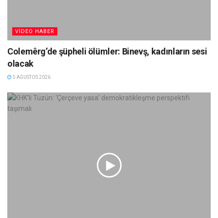
VIDEO HABER
Colemêrg’de şüpheli ölümler: Binevş, kadınların sesi
olacak
5 AĞUSTOS 2026