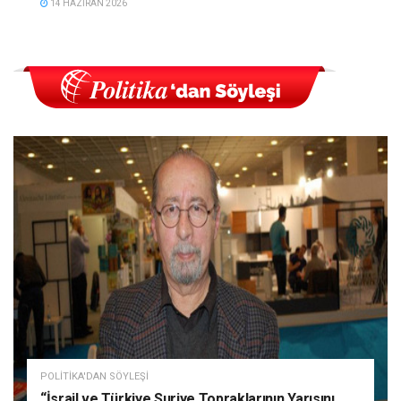
14 HAZIRAN 2026
POLITIKA'DAN SÖYLEŞI
“İsrail ve Türkiye Suriye Topraklarının Yarısını