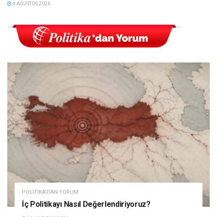
4 AĞUSTOS 2026
POLITIKA'DAN YORUM
İç Politikayı Nasıl Değerlendiriyoruz?