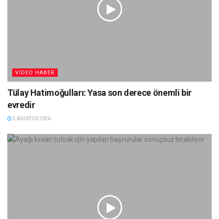
VIDEO HABER
Tülay Hatimoğulları: Yasa son derece önemli bir
evredir
5 AĞUSTOS 2026