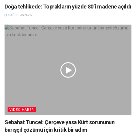
Doğa tehlikede: Toprakların yüzde 80’i madene açıldı
5 AĞUSTOS 2026
VIDEO HABER
Sebahat Tuncel: Çerçeve yasa Kürt sorununun
barışçıl çözümü için kritik bir adım