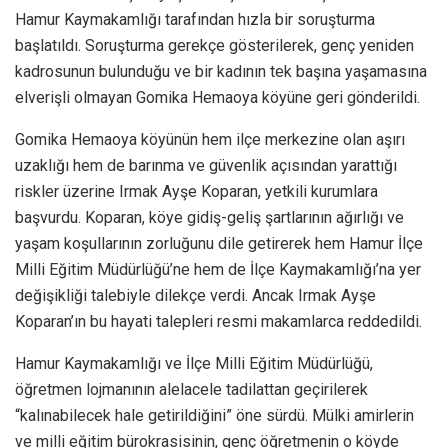
Hamur Kaymakamlığı tarafından hızla bir soruşturma
başlatıldı. Soruşturma gerekçe gösterilerek, genç yeniden
kadrosunun bulunduğu ve bir kadının tek başına yaşamasına
elverişli olmayan Gomika Hemaoya köyüne geri gönderildi.
Gomika Hemaoya köyünün hem ilçe merkezine olan aşırı
uzaklığı hem de barınma ve güvenlik açısından yarattığı
riskler üzerine Irmak Ayşe Koparan, yetkili kurumlara
başvurdu. Koparan, köye gidiş-geliş şartlarının ağırlığı ve
yaşam koşullarının zorluğunu dile getirerek hem Hamur İlçe
Milli Eğitim Müdürlüğü’ne hem de İlçe Kaymakamlığı’na yer
değişikliği talebiyle dilekçe verdi. Ancak Irmak Ayşe
Koparan’ın bu hayati talepleri resmi makamlarca reddedildi.
Hamur Kaymakamlığı ve İlçe Milli Eğitim Müdürlüğü,
öğretmen lojmanının alelacele tadilattan geçirilerek
“kalınabilecek hale getirildiğini” öne sürdü. Mülki amirlerin
ve milli eğitim bürokrasisinin, genç öğretmenin o köyde