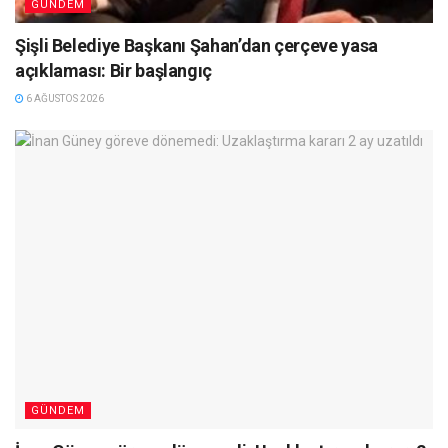
GÜNDEM
Şişli Belediye Başkanı Şahan’dan çerçeve yasa
açıklaması: Bir başlangıç
6 AĞUSTOS 2026
GÜNDEM