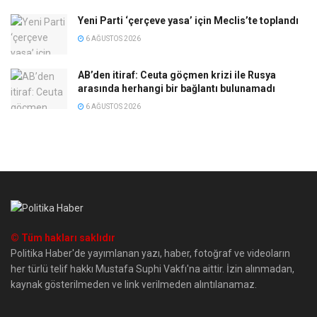
Yeni Parti ‘çerçeve yasa’ için Meclis’te toplandı
6 AĞUSTOS 2026
AB’den itiraf: Ceuta göçmen krizi ile Rusya
arasında herhangi bir bağlantı bulunamadı
6 AĞUSTOS 2026
© Tüm hakları saklıdır
Politika Haber'de yayımlanan yazı, haber, fotoğraf ve videoların
her türlü telif hakkı Mustafa Suphi Vakfı'na aittir. İzin alınmadan,
kaynak gösterilmeden ve link verilmeden alıntılanamaz.