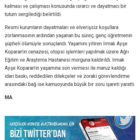
kalması ve çalışması konusunda ısrarcı ve dayatmacı bir
tutum sergilediği belirtildi.
Resmi kurumların dayatmaları ve elverişsiz koşullara
zorlanmasının ardından yaşanan bu süreç, genç öğretmenin
şüpheli ölümüyle sonuçlandı. Yaşamını yitiren Irmak Ayşe
Koparan’ın cenazesi, otopsi işlemleri yapılmak üzere Ağrı
Eğitim ve Araştırma Hastanesi morguna kaldırıldı. Irmak
Ayşe Koparan’ın yaşamına son vermesi ile maruz kaldığı
idari baskı, reddedilen dilekçeler ve zoraki görevlendirme
arasındaki bağ ise kamuoyunda büyük bir soru işareti yarattı.
MA