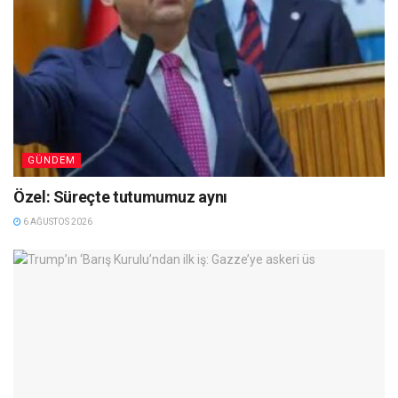
GÜNDEM
Özel: Süreçte tutumumuz aynı
6 AĞUSTOS 2026