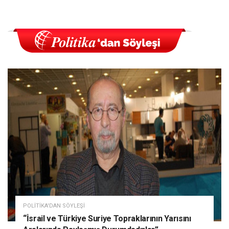
POLITIKA'DAN SÖYLEŞI
“İsrail ve Türkiye Suriye Topraklarının Yarısını