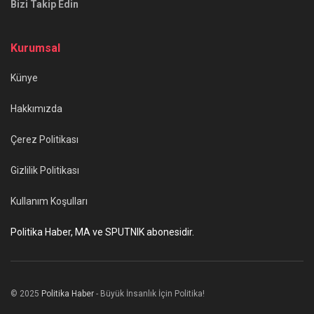
Bizi Takip Edin
Kurumsal
Künye
Hakkımızda
Çerez Politikası
Gizlilik Politikası
Kullanım Koşulları
Politika Haber, MA ve SPUTNIK abonesidir.
© 2025
Politika Haber
- Büyük İnsanlık İçin Politika!