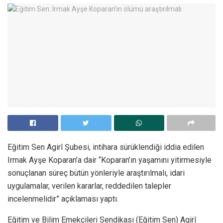
Eğitim Sen Agirî Şubesi, intihara sürüklendiği iddia edilen
Irmak Ayşe Koparan’a dair “Koparan’ın yaşamını yitirmesiyle
sonuçlanan süreç bütün yönleriyle araştırılmalı, idari
uygulamalar, verilen kararlar, reddedilen talepler
incelenmelidir” açıklaması yaptı.
Eğitim ve Bilim Emekçileri Sendikası (Eğitim Sen) Agirî