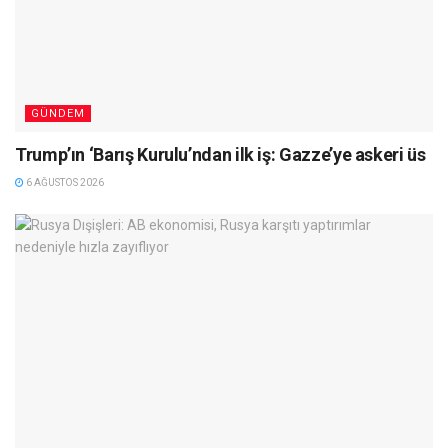
GÜNDEM
Trump’ın ‘Barış Kurulu’ndan ilk iş: Gazze’ye askeri üs
6 AĞUSTOS 2026