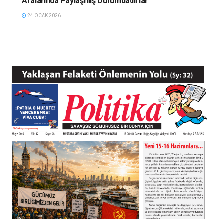
Aralarında Paylaşmış Durumdadırlar”
24 OCAK 2026