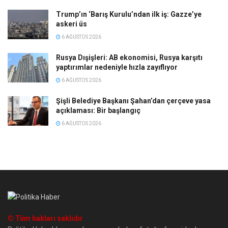
Trump’ın ‘Barış Kurulu’ndan ilk iş: Gazze’ye
askeri üs
6 AĞUSTOS 2026
Rusya Dışişleri: AB ekonomisi, Rusya karşıtı
yaptırımlar nedeniyle hızla zayıflıyor
6 AĞUSTOS 2026
Şişli Belediye Başkanı Şahan’dan çerçeve yasa
açıklaması: Bir başlangıç
6 AĞUSTOS 2026
© Tüm hakları saklıdır