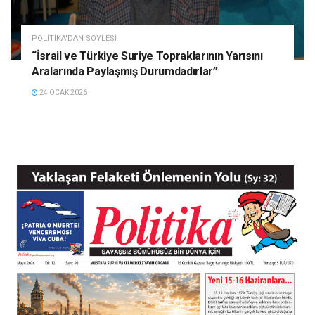
POLITIKA'DAN SÖYLEŞI
“İsrail ve Türkiye Suriye Topraklarının Yarısını
Aralarında Paylaşmış Durumdadırlar”
24 OCAK 2026