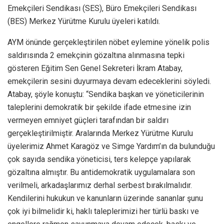
Emekçileri Sendikası (SES), Büro Emekçileri Sendikası
(BES) Merkez Yürütme Kurulu üyeleri katıldı.
AYM önünde gerçekleştirilen nöbet eylemine yönelik polis
saldırısında 2 emekçinin gözaltına alınmasına tepki
gösteren Eğitim Sen Genel Sekreteri İkram Atabay,
emekçilerin sesini duyurmaya devam edeceklerini söyledi.
Atabay, şöyle konuştu: “Sendika başkan ve yöneticilerinin
taleplerini demokratik bir şekilde ifade etmesine izin
vermeyen emniyet güçleri tarafından bir saldırı
gerçekleştirilmiştir. Aralarında Merkez Yürütme Kurulu
üyelerimiz Ahmet Karagöz ve Simge Yardım’ın da bulunduğu
çok sayıda sendika yöneticisi, ters kelepçe yapılarak
gözaltına almıştır. Bu antidemokratik uygulamalara son
verilmeli, arkadaşlarımız derhal serbest bırakılmalıdır.
Kendilerini hukukun ve kanunların üzerinde sananlar şunu
çok iyi bilmelidir ki, haklı taleplerimizi her türlü baskı ve