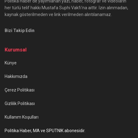
Politika Haber'de yayımlanan yazı, haber, fotoğraf ve videoların
her türlü telif hakkı Mustafa Suphi Vakfı'na aittir. İzin alınmadan,
kaynak gösterilmeden ve link verilmeden alıntılanamaz.
Bizi Takip Edin
Kurumsal
Künye
Hakkımızda
Çerez Politikası
Gizlilik Politikası
Kullanım Koşulları
Politika Haber, MA ve SPUTNIK abonesidir.