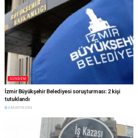
GÜNDEM
İzmir Büyükşehir Belediyesi soruşturması: 2 kişi
tutuklandı
6 AĞUSTOS 2026