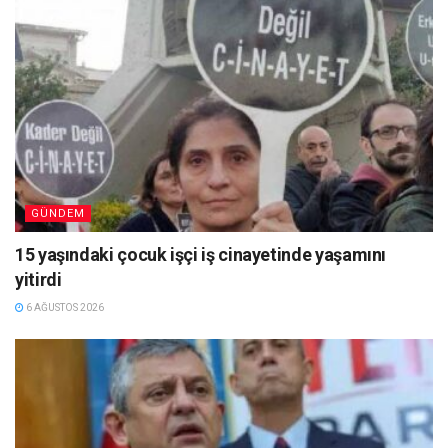
GÜNDEM
15 yaşındaki çocuk işçi iş cinayetinde yaşamını
yitirdi
6 AĞUSTOS 2026