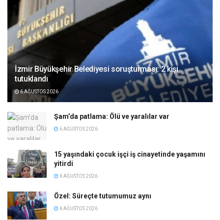
İzmir Büyükşehir Belediyesi soruşturması: 2 kişi
tutuklandı
6 AĞUSTOS 2026
Şam’da patlama: Ölü ve yaralılar var
6 AĞUSTOS 2026
15 yaşındaki çocuk işçi iş cinayetinde yaşamını
yitirdi
6 AĞUSTOS 2026
Özel: Süreçte tutumumuz aynı
6 AĞUSTOS 2026