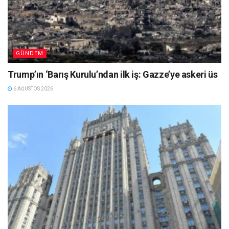
GÜNDEM
Trump’ın ‘Barış Kurulu’ndan ilk iş: Gazze’ye askeri üs
6 AĞUSTOS 2026