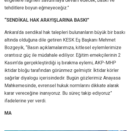
engellere rağmen savunmaya devam edecek, baskı ve
tehditlere boyun eğmeyeceğiz.”
“SENDİKAL HAK ARAYIŞLARINA BASKI”
Ankara’da sendikal hak talepleri bulunanların büyük bir baskı
altında olduğuna dile getiren KESK Eş Başkanı Mehmet
Bozgeyik, “Basın açıklamalarımıza, kitlesel eylemlerimize
orantısız güç ile müdahale ediliyor. Eğitim emekçilerinin 2
Kasım’da gerçekleştirdiği iş bırakma eylemi, AKP-MHP
iktidar bloğu tarafından görünmez gelmiştir. İktidar körler
sağırlar diyalogu içerisindedir. Bugün gözlerimiz Anayasa
Mahkemesinde, evrensel hukuk normlarını dikkate alarak
karar vereceğine inanıyoruz. Bu süreç takip ediyoruz”
ifadelerine yer verdi.
MA