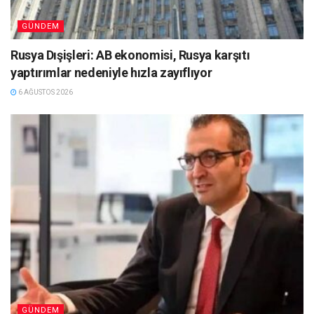
GÜNDEM
Rusya Dışişleri: AB ekonomisi, Rusya karşıtı
yaptırımlar nedeniyle hızla zayıflıyor
6 AĞUSTOS 2026
GÜNDEM