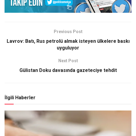
Previous Post
Lavrov: Batı, Rus petrolü almak isteyen ülkelere baskı
uyguluyor
Next Post
Gülistan Doku davasında gazeteciye tehdit
İlgili Haberler