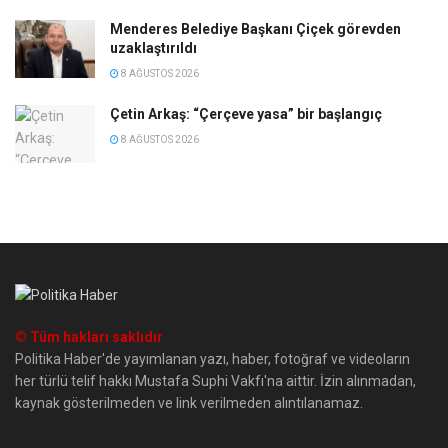
Menderes Belediye Başkanı Çiçek görevden
uzaklaştırıldı
8 AĞUSTOS 2026
Çetin Arkaş: “Çerçeve yasa” bir başlangıç
8 AĞUSTOS 2026
© Tüm hakları saklıdır
Politika Haber'de yayımlanan yazı, haber, fotoğraf ve videoların
her türlü telif hakkı Mustafa Suphi Vakfı'na aittir. İzin alınmadan,
kaynak gösterilmeden ve link verilmeden alıntılanamaz.