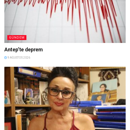
GÜNDEM
Antep’te deprem
9 AĞUSTOS 2026