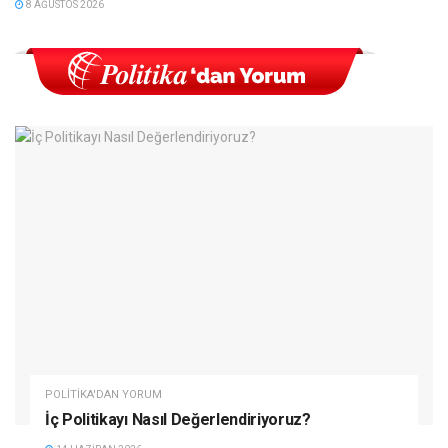
8 AĞUSTOS 2026
POLITIKA'DAN YORUM
İç Politikayı Nasıl Değerlendiriyoruz?