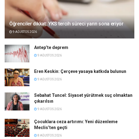
Öğrenciler dikkat: YKS tercih süreci yarın sona eriyor
9 AĞUSTOS 2026
Antep’te deprem
9 AĞUSTOS 2026
Eren Keskin: Çerçeve yasaya katkıda bulunun
9 AĞUSTOS 2026
Sebahat Tuncel: Siyaset yürütmek suç olmaktan
çıkarılsın
9 AĞUSTOS 2026
Çocuklara ceza artırımı: Yeni düzenleme
Meclis’ten geçti
8 AĞUSTOS 2026