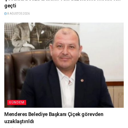
geçti
8 AĞUSTOS 2026
GÜNDEM
Menderes Belediye Başkanı Çiçek görevden
uzaklaştırıldı