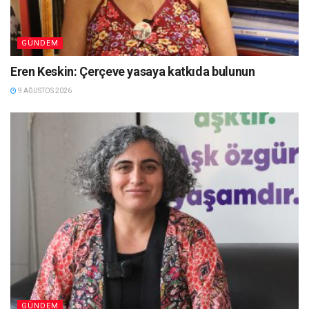
GÜNDEM
Eren Keskin: Çerçeve yasaya katkıda bulunun
9 AĞUSTOS 2026
GÜNDEM