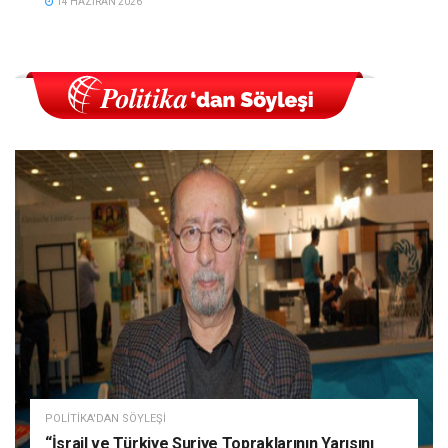
14 HAZIRAN 2026
POLITIKA'DAN SÖYLEŞI
“İsrail ve Türkiye Suriye Topraklarının Yarısını