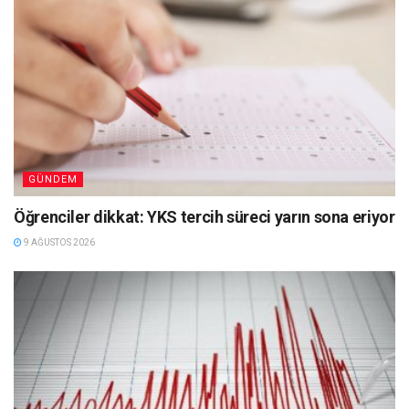
GÜNDEM
Öğrenciler dikkat: YKS tercih süreci yarın sona eriyor
9 AĞUSTOS 2026