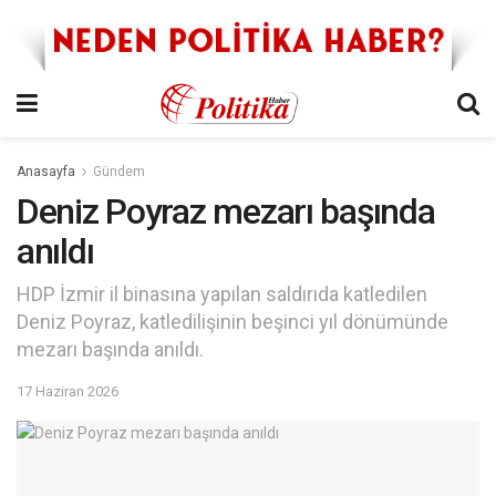
Anasayfa
Gündem
Deniz Poyraz mezarı başında
anıldı
HDP İzmir il binasına yapılan saldırıda katledilen
Deniz Poyraz, katledilişinin beşinci yıl dönümünde
mezarı başında anıldı.
17 Haziran 2026