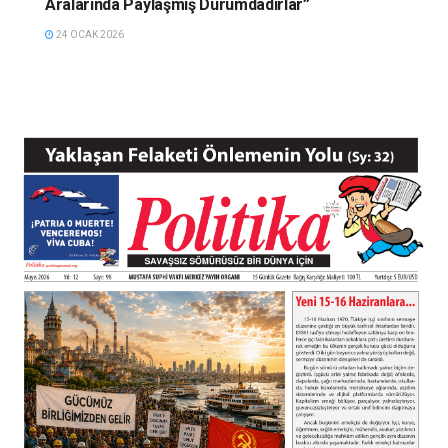
Aralarında Paylaşmış Durumdadırlar”
24 OCAK 2026