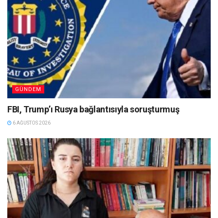
GÜNDEM
FBI, Trump’ı Rusya bağlantısıyla soruşturmuş
6 AĞUSTOS 2026