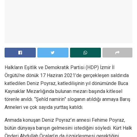
Halkların Eşitlik ve Demokratik Partisi (HDP) İzmir İl
Örgütü’ne dönük 17 Haziran 2021’de gerçekleşen saldırıda
katledilen Deniz Poyraz, katledilişinin yıl dönümünde Buca
Kaynaklar Mezarlığında bulunan mezarı başında kitlesel
törenle anıldı. “Şehîd namirin” sloganın atıldığı anmaya Barış
Anneleri ve çok sayıda yurttaş katıldı.
Anmada konuşan Deniz Poyraz’ın annesi Fehime Poyraz,
bütün dünyaya barışın gelmesini istediğini söyledi. Kürt Halk
Önderi Abdullah Öcalan’ın da özgürleşmesi gerektiğini