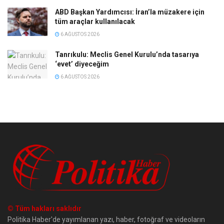
ABD Başkan Yardımcısı: İran’la müzakere için
tüm araçlar kullanılacak
6 AĞUSTOS 2026
Tanrıkulu: Meclis Genel Kurulu’nda tasarıya
‘evet’ diyeceğim
6 AĞUSTOS 2026
© Tüm hakları saklıdır
Politika Haber'de yayımlanan yazı, haber, fotoğraf ve videoların