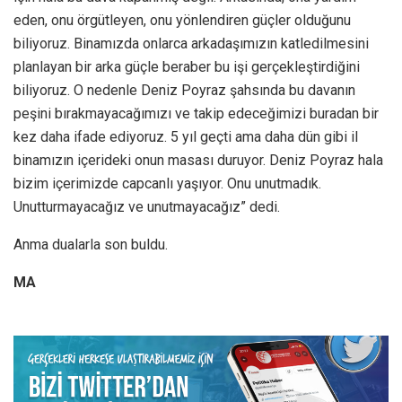
eden, onu örgütleyen, onu yönlendiren güçler olduğunu
biliyoruz. Binamızda onlarca arkadaşımızın katledilmesini
planlayan bir arka güçle beraber bu işi gerçekleştirdiğini
biliyoruz. O nedenle Deniz Poyraz şahsında bu davanın
peşini bırakmayacağımızı ve takip edeceğimizi buradan bir
kez daha ifade ediyoruz. 5 yıl geçti ama daha dün gibi il
binamızın içerideki onun masası duruyor. Deniz Poyraz hala
bizim içerimizde capcanlı yaşıyor. Onu unutmadık.
Unutturmayacağız ve unutmayacağız” dedi.
Anma dualarla son buldu.
MA