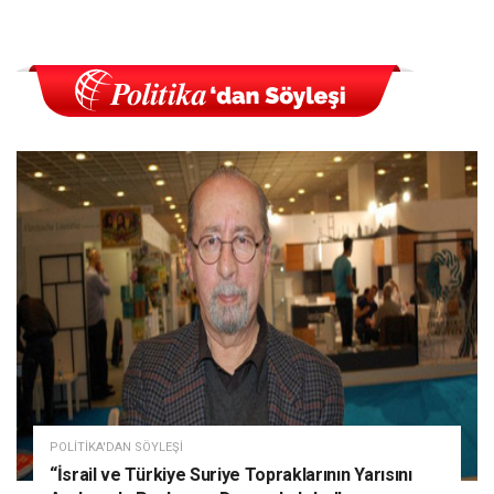
POLITIKA'DAN SÖYLEŞI
“İsrail ve Türkiye Suriye Topraklarının Yarısını