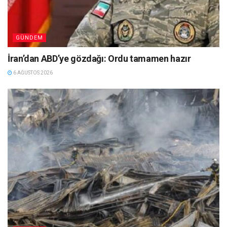
GÜNDEM
İran’dan ABD’ye gözdağı: Ordu tamamen hazır
6 AĞUSTOS 2026