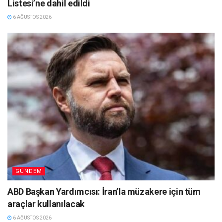
Listesi’ne dahil edildi
6 AĞUSTOS 2026
GÜNDEM
ABD Başkan Yardımcısı: İran’la müzakere için tüm
araçlar kullanılacak
6 AĞUSTOS 2026