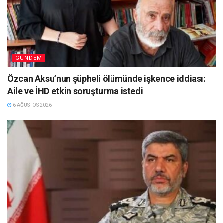
GÜNDEM
Özcan Aksu’nun şüpheli ölümünde işkence iddiası:
Aile ve İHD etkin soruşturma istedi
6 AĞUSTOS 2026