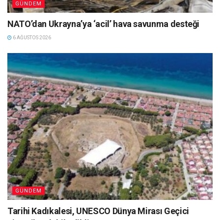
GÜNDEM
NATO’dan Ukrayna’ya ‘acil’ hava savunma desteği
6 AĞUSTOS 2026
GÜNDEM
Tarihi Kadıkalesi, UNESCO Dünya Mirası Geçici