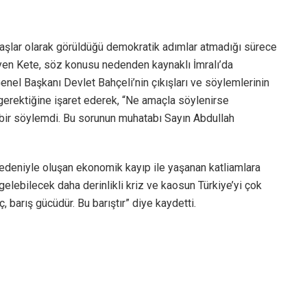
rttaşlar olarak görüldüğü demokratik adımlar atmadığı sürece
yen Kete, söz konusu nedenden kaynaklı İmralı’da
enel Başkanı Devlet Bahçeli’nin çıkışları ve söylemlerinin
 gerektiğine işaret ederek, “Ne amaçla söylenirse
ir söylemdi. Bu sorunun muhatabı Sayın Abdullah
 nedeniyle oluşan ekonomik kayıp ile yaşanan katliamlara
elebilecek daha derinlikli kriz ve kaosun Türkiye’yi çok
barış gücüdür. Bu barıştır” diye kaydetti.