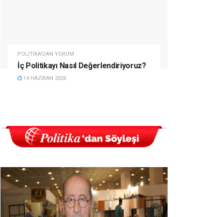
POLITIKA'DAN YORUM
İç Politikayı Nasıl Değerlendiriyoruz?
14 HAZIRAN 2026