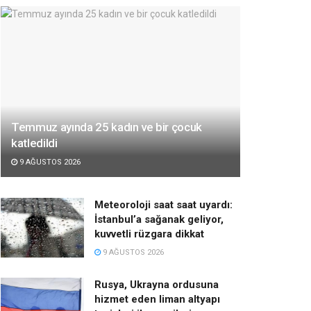
Temmuz ayında 25 kadın ve bir çocuk
katledildi
9 AĞUSTOS 2026
Meteoroloji saat saat uyardı:
İstanbul’a sağanak geliyor,
kuvvetli rüzgara dikkat
9 AĞUSTOS 2026
Rusya, Ukrayna ordusuna
hizmet eden liman altyapı