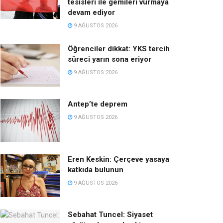
tesisleri ile gemileri vurmaya
devam ediyor
9 AĞUSTOS 2026
Öğrenciler dikkat: YKS tercih
süreci yarın sona eriyor
9 AĞUSTOS 2026
Antep’te deprem
9 AĞUSTOS 2026
Eren Keskin: Çerçeve yasaya
katkıda bulunun
9 AĞUSTOS 2026
Sebahat Tuncel: Siyaset