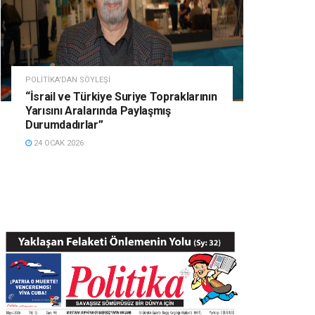
POLITIKA'DAN SÖYLEŞI
“İsrail ve Türkiye Suriye Topraklarının
Yarısını Aralarında Paylaşmış
Durumdadırlar”
24 OCAK 2026