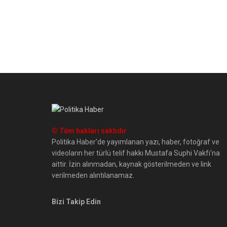
© Tüm hakları saklıdır
Politika Haber'de yayımlanan yazı, haber, fotoğraf ve
videoların her türlü telif hakkı Mustafa Suphi Vakfı'na
aittir. İzin alınmadan, kaynak gösterilmeden ve link
verilmeden alıntılanamaz.
Bizi Takip Edin