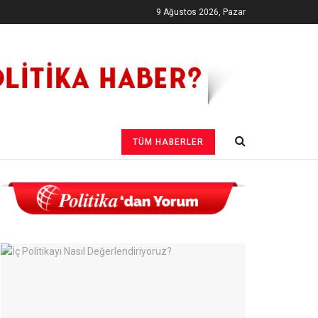
9 Ağustos 2026, Pazar
TÜM HABERLER