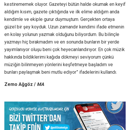
kestirememek oluyor. Gazeteyi bütün halde okumak en keyif
aldığım kısım, gazete çıktığında ve ilk elime aldığım anda
kendimle ve ekiple gurur duymuştum. Gerçekten ortaya
güzel bir şey koyduk. Uzun zamandır kendimi ifade etmenin
en kolay yolunun yazmak olduğunu biliyordum. Bu bilinçle
yazmayı hiç bırakmadım ve en sonunda bunların bir yerde
yayımlanıyor oluşu beni çok heyecanlandırıyor. En çok müzik
hakkında bildiklerimi kağıda dökmeyi seviyorum çünkü
müziğin bilinmeyen yönlerini keşfetmeye başladım ve
bunları paylaşmak beni mutlu ediyor” ifadelerini kullandı.
Zemo Ağgöz /
MA