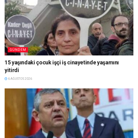
GÜNDEM
15 yaşındaki çocuk işçi iş cinayetinde yaşamını
yitirdi
6 AĞUSTOS 2026