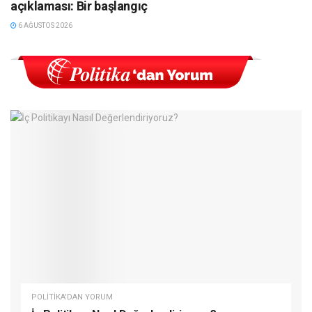
açıklaması: Bir başlangıç
6 AĞUSTOS 2026
POLITIKA'DAN YORUM