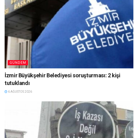
GÜNDEM
İzmir Büyükşehir Belediyesi soruşturması: 2 kişi
tutuklandı
6 AĞUSTOS 2026