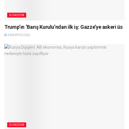
GÜNDEM
Trump’ın ‘Barış Kurulu’ndan ilk iş: Gazze’ye askeri üs
6 AĞUSTOS 2026
GÜNDEM