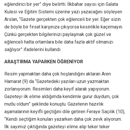
eğlendirici bir yer” diye belirtti. İlkbahar sayısı için Galata
Kulesi ve Eğitim Sistemi üzerine yazı yazacağını söyleyen
Arslan, “Gazete gerçekten çok eğlenceli bir yer. Eğer sizin
de böyle bir fırsat karşınıza çıkıyorsa kesinlikle kaçırmayın.
Çünkü gerçekten bilgilerinizi paylaşmak çok güzel ve
eğlenceli hatta ortamlara bile daha fazla aktif olmanızı
sağlıyor” ifadelerini kullandı.
ARAŞTIRMA YAPARKEN ÖĞRENİYOR
Resim yapmaktan daha çok hoşlandığını aktaran Aren
Hamarat (9) da “Gazetedeki yazıları uzun yazmaktan
zorlanıyorum. Resimleri daha keyif alarak yapıyorum.
Gazeteyi ilk elime aldığımda kendimle gurur duydum, çok
mutlu oldum” şeklinde konuştu. Gazetenin hazırlık
aşamalarının keyifli geçtiğini dile getiren Feraye Saçılık (10),
“Kendi seçtiğim konuları yazarken daha çok zevk alıyorum.
İlk sayımız çıktığında gazeteyi elime alıp teker teker