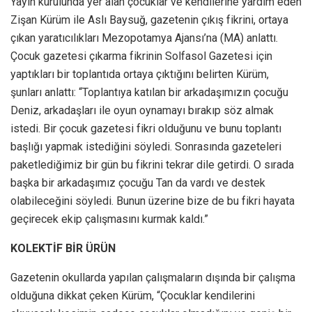
Yayın kurulunda yer alan çocuklar ve kendilerine yardım eden
Zişan Kürüm ile Aslı Baysuğ, gazetenin çıkış fikrini, ortaya
çıkan yaratıcılıkları Mezopotamya Ajansı’na (MA) anlattı.
Çocuk gazetesi çıkarma fikrinin Solfasol Gazetesi için
yaptıkları bir toplantıda ortaya çıktığını belirten Kürüm,
şunları anlattı: “Toplantıya katılan bir arkadaşımızın çocuğu
Deniz, arkadaşları ile oyun oynamayı bırakıp söz almak
istedi. Bir çocuk gazetesi fikri olduğunu ve bunu toplantı
başlığı yapmak istediğini söyledi. Sonrasında gazeteleri
paketlediğimiz bir gün bu fikrini tekrar dile getirdi. O sırada
başka bir arkadaşımız çocuğu Tan da vardı ve destek
olabileceğini söyledi. Bunun üzerine bize de bu fikri hayata
geçirecek ekip çalışmasını kurmak kaldı.”
KOLEKTİF BİR ÜRÜN
Gazetenin okullarda yapılan çalışmaların dışında bir çalışma
olduğuna dikkat çeken Kürüm, “Çocuklar kendilerini