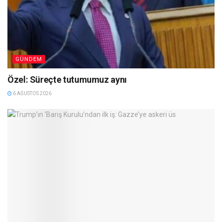
GÜNDEM
Özel: Süreçte tutumumuz aynı
6 AĞUSTOS 2026