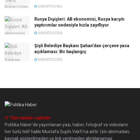
6 AĞUSTOS 2026
Rusya Dışişleri: AB ekonomisi, Rusya karşıtı
yaptırımlar nedeniyle hızla zayıflıyor
6 AĞUSTOS 2026
Şişli Belediye Başkanı Şahan’dan çerçeve yasa
açıklaması: Bir başlangıç
6 AĞUSTOS 2026
© Tüm hakları saklıdır
Politika Haber'de yayımlanan yazı, haber, fotoğraf ve videoların
her türlü telif hakkı Mustafa Suphi Vakfı'na aittir. İzin alınmadan,
kaynak gösterilmeden ve link verilmeden alıntılanamaz.