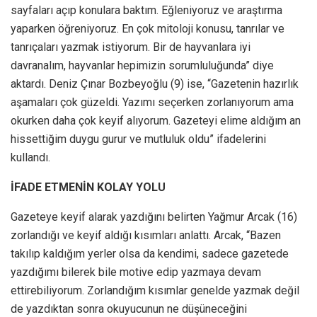
sayfaları açıp konulara baktım. Eğleniyoruz ve araştırma
yaparken öğreniyoruz. En çok mitoloji konusu, tanrılar ve
tanrıçaları yazmak istiyorum. Bir de hayvanlara iyi
davranalım, hayvanlar hepimizin sorumluluğunda” diye
aktardı. Deniz Çınar Bozbeyoğlu (9) ise, “Gazetenin hazırlık
aşamaları çok güzeldi. Yazımı seçerken zorlanıyorum ama
okurken daha çok keyif alıyorum. Gazeteyi elime aldığım an
hissettiğim duygu gurur ve mutluluk oldu” ifadelerini
kullandı.
İFADE ETMENİN KOLAY YOLU
Gazeteye keyif alarak yazdığını belirten Yağmur Arcak (16)
zorlandığı ve keyif aldığı kısımları anlattı. Arcak, “Bazen
takılıp kaldığım yerler olsa da kendimi, sadece gazetede
yazdığımı bilerek bile motive edip yazmaya devam
ettirebiliyorum. Zorlandığım kısımlar genelde yazmak değil
de yazdıktan sonra okuyucunun ne düşüneceğini