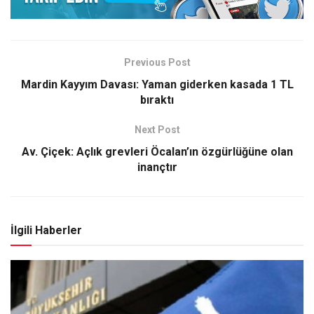
Previous Post
Mardin Kayyım Davası: Yaman giderken kasada 1 TL
bıraktı
Next Post
Av. Çiçek: Açlık grevleri Öcalan’ın özgürlüğüne olan
inançtır
İlgili Haberler