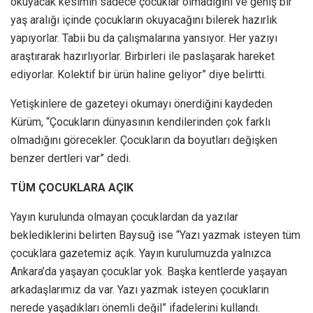
okuyacak kesimin sadece çocuklar olmadığını ve geniş bir
yaş aralığı içinde çocukların okuyacağını bilerek hazırlık
yapıyorlar. Tabii bu da çalışmalarına yansıyor. Her yazıyı
araştırarak hazırlıyorlar. Birbirleri ile paslaşarak hareket
ediyorlar. Kolektif bir ürün haline geliyor” diye belirtti.
Yetişkinlere de gazeteyi okumayı önerdiğini kaydeden
Kürüm, “Çocukların dünyasının kendilerinden çok farklı
olmadığını görecekler. Çocukların da boyutları değişken
benzer dertleri var” dedi.
TÜM ÇOCUKLARA AÇIK
Yayın kurulunda olmayan çocuklardan da yazılar
beklediklerini belirten Baysuğ ise “Yazı yazmak isteyen tüm
çocuklara gazetemiz açık. Yayın kurulumuzda yalnızca
Ankara’da yaşayan çocuklar yok. Başka kentlerde yaşayan
arkadaşlarımız da var. Yazı yazmak isteyen çocukların
nerede yaşadıkları önemli değil” ifadelerini kullandı.