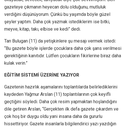
gazeteye çıkmanın heyecan dolu olduğunu, mutluluk
verdiğini düşünüyorum. Çünkü bu yaşımda böyle güzel
şeyler yaptım. Daha çok yazmak istediklerim ise bitki,
meyve, kitap, takı, elbise ve kedi” dedi.
Tan Bulugan (11) da yetişkinlere şu mesajı vermek istedi:
“Bu gazete böyle işlerde çocuklara daha çok şans verilmesi
gerektiğinin kanıtıdır. Lütfen çocukların fikirlerine biraz daha
kulak verin.”
EĞİTİM SİSTEMİ ÜZERİNE YAZIYOR
Gazetenin hazırlık aşamalarını toplantılarda belirlediklerini
kaydeden Yağmur Arslan (11) toplantılarının çok keyifli
geçtiğini söyledi. Daha çok resim yapmaktan hoşlandığını
dile getiren Arslan, “Gerçekten ilk defa gazete çıkardım ve
çok hoş bir duygu oldu yani insana daha da gururlu
hissettiriyor. Gazete insanlarla bilgilendirici yazı yazdığın