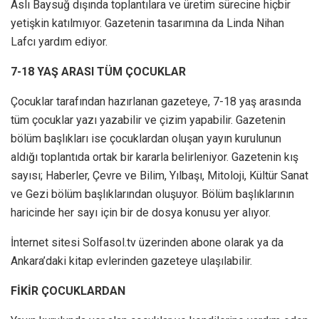
Aslı Baysuğ dışında toplantılara ve üretim sürecine hiçbir
yetişkin katılmıyor. Gazetenin tasarımına da Linda Nihan
Lafcı yardım ediyor.
7-18 YAŞ ARASI TÜM ÇOCUKLAR
Çocuklar tarafından hazırlanan gazeteye, 7-18 yaş arasında
tüm çocuklar yazı yazabilir ve çizim yapabilir. Gazetenin
bölüm başlıkları ise çocuklardan oluşan yayın kurulunun
aldığı toplantıda ortak bir kararla belirleniyor. Gazetenin kış
sayısı; Haberler, Çevre ve Bilim, Yılbaşı, Mitoloji, Kültür Sanat
ve Gezi bölüm başlıklarından oluşuyor. Bölüm başlıklarının
haricinde her sayı için bir de dosya konusu yer alıyor.
İnternet sitesi Solfasol.tv üzerinden abone olarak ya da
Ankara’daki kitap evlerinden gazeteye ulaşılabilir.
FİKİR ÇOCUKLARDAN