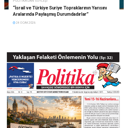
POLITIKA'DAN SÖYLEŞI
“İsrail ve Türkiye Suriye Topraklarının Yarısını
Aralarında Paylaşmış Durumdadırlar”
24 OCAK 2026