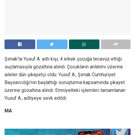
Şırnak’ta Yusuf A. adlı kişi, 4 erkek çocuğa tecavüz ettiği
suçlamasıyla gözaltına alındı. Çocukların anlatımı üzerine
aileler dün şikayetçi oldu. Yusuf A., Şırnak Cumhuriyet
Başsavcılığı’nın başlattığı soruşturma kapsamında şikayet
üzerine gözaltına alındı. Emniyetteki işlemleri tamamlanan
Yusuf A., adliyeye sevk edildi.
MA