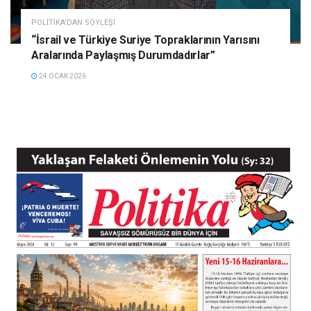
POLITIKA'DAN SÖYLEŞI
“İsrail ve Türkiye Suriye Topraklarının Yarısını
Aralarında Paylaşmış Durumdadırlar”
24 OCAK 2026