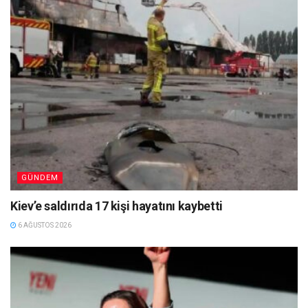
GÜNDEM
Kiev’e saldırıda 17 kişi hayatını kaybetti
6 AĞUSTOS 2026