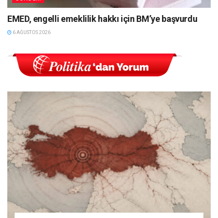
EMED, engelli emeklilik hakkı için BM’ye başvurdu
6 AĞUSTOS 2026