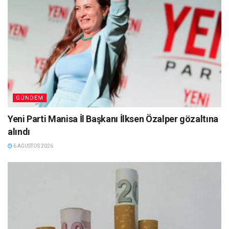
GÜNDEM
Yeni Parti Manisa İl Başkanı İlksen Özalper gözaltına
alındı
6 AĞUSTOS 2026