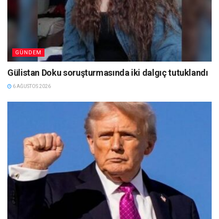
GÜNDEM
Gülistan Doku soruşturmasında iki dalgıç tutuklandı
6 AĞUSTOS 2026