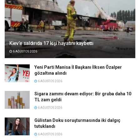
Kiev’e saldırıda 17 kişi hayatını kaybetti
6 AĞUSTOS 2026
Yeni Parti Manisa İl Başkanı İlksen Özalper
gözaltına alındı
6 AĞUSTOS 2026
Sigara zammı devam ediyor: Bir gruba daha 10
TL zam geldi
6 AĞUSTOS 2026
Gülistan Doku soruşturmasında iki dalgıç
tutuklandı
6 AĞUSTOS 2026