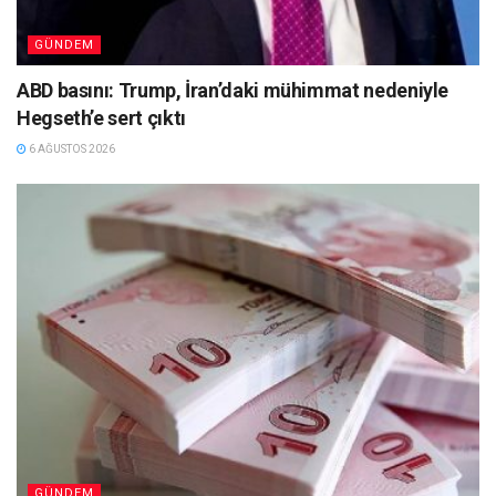
GÜNDEM
ABD basını: Trump, İran’daki mühimmat nedeniyle
Hegseth’e sert çıktı
6 AĞUSTOS 2026
GÜNDEM