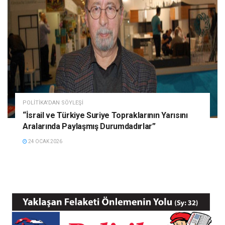
POLITIKA'DAN SÖYLEŞI
“İsrail ve Türkiye Suriye Topraklarının Yarısını
Aralarında Paylaşmış Durumdadırlar”
24 OCAK 2026