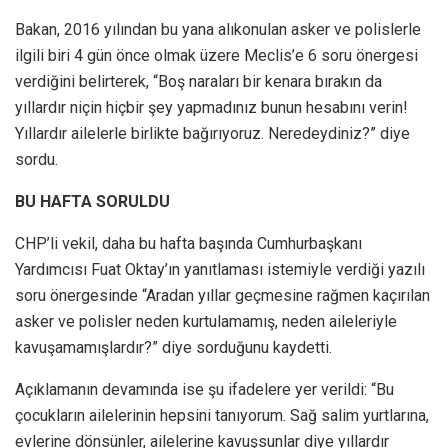
Bakan, 2016 yılından bu yana alıkonulan asker ve polislerle
ilgili biri 4 gün önce olmak üzere Meclis’e 6 soru önergesi
verdiğini belirterek, “Boş naraları bir kenara bırakın da
yıllardır niçin hiçbir şey yapmadınız bunun hesabını verin!
Yıllardır ailelerle birlikte bağırıyoruz. Neredeydiniz?” diye
sordu.
BU HAFTA SORULDU
CHP’li vekil, daha bu hafta başında Cumhurbaşkanı
Yardımcısı Fuat Oktay’ın yanıtlaması istemiyle verdiği yazılı
soru önergesinde “Aradan yıllar geçmesine rağmen kaçırılan
asker ve polisler neden kurtulamamış, neden aileleriyle
kavuşamamışlardır?” diye sorduğunu kaydetti.
Açıklamanın devamında ise şu ifadelere yer verildi: “Bu
çocukların ailelerinin hepsini tanıyorum. Sağ salim yurtlarına,
evlerine dönsünler, ailelerine kavuşsunlar diye yıllardır