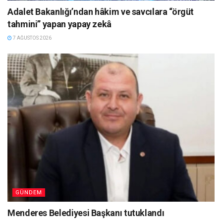
Adalet Bakanlığı’ndan hâkim ve savcılara “örgüt
tahmini” yapan yapay zekâ
7 AĞUSTOS 2026
GÜNDEM
Menderes Belediyesi Başkanı tutuklandı