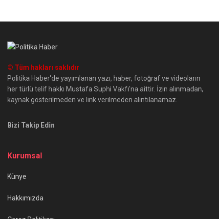
© Tüm hakları saklıdır
Politika Haber'de yayımlanan yazı, haber, fotoğraf ve videoların
her türlü telif hakkı Mustafa Suphi Vakfı'na aittir. İzin alınmadan,
kaynak gösterilmeden ve link verilmeden alıntılanamaz.
Bizi Takip Edin
Kurumsal
Künye
Hakkımızda