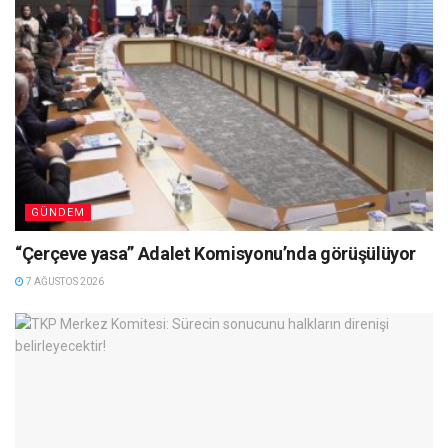
GÜNDEM
“Çerçeve yasa” Adalet Komisyonu’nda görüşülüyor
7 AĞUSTOS 2026