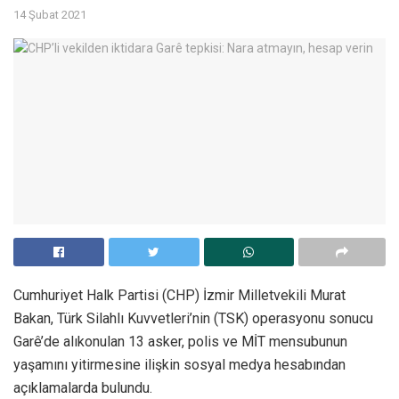
14 Şubat 2021
Cumhuriyet Halk Partisi (CHP) İzmir Milletvekili Murat
Bakan, Türk Silahlı Kuvvetleri’nin (TSK) operasyonu sonucu
Garê’de alıkonulan 13 asker, polis ve MİT mensubunun
yaşamını yitirmesine ilişkin sosyal medya hesabından
açıklamalarda bulundu.