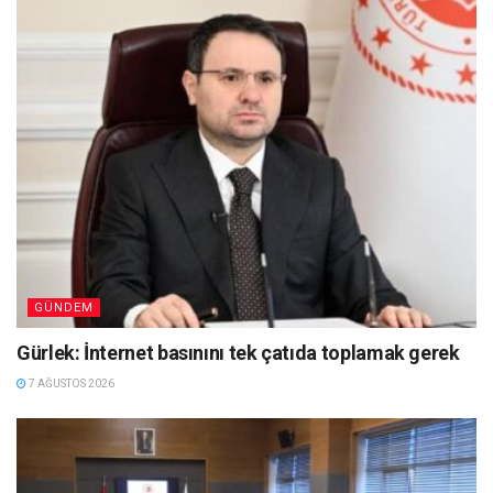
GÜNDEM
Gürlek: İnternet basınını tek çatıda toplamak gerek
7 AĞUSTOS 2026