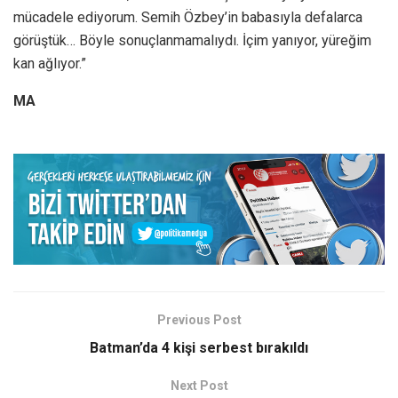
mücadele ediyorum. Semih Özbey’in babasıyla defalarca
görüştük… Böyle sonuçlanmamalıydı. İçim yanıyor, yüreğim
kan ağlıyor.”
MA
Previous Post
Batman’da 4 kişi serbest bırakıldı
Next Post