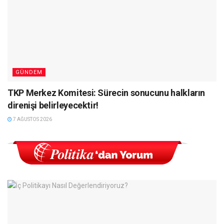
GÜNDEM
TKP Merkez Komitesi: Sürecin sonucunu halkların
direnişi belirleyecektir!
7 AĞUSTOS 2026