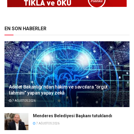
EN SON HABERLER
Adalet Bakanlığı’ndan hâkim ve savcılara “örgüt
tahmini” yapan yapay zekâ
7 AĞUSTOS 2026
Menderes Belediyesi Başkanı tutuklandı
7 AĞUSTOS 2026