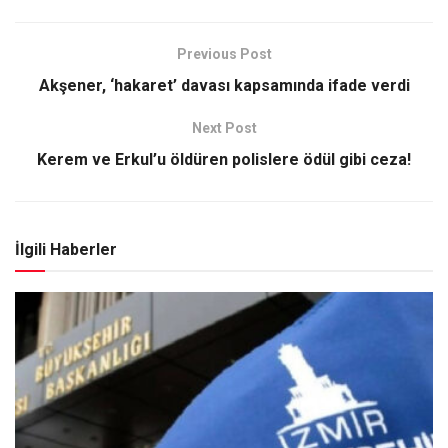
Previous Post
Akşener, ‘hakaret’ davası kapsamında ifade verdi
Next Post
Kerem ve Erkul’u öldüren polislere ödül gibi ceza!
İlgili Haberler