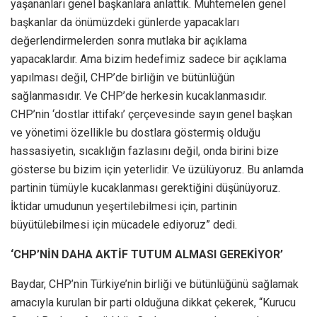
yaşananları genel başkanlara anlattık. Muhtemelen genel
başkanlar da önümüzdeki günlerde yapacakları
değerlendirmelerden sonra mutlaka bir açıklama
yapacaklardır. Ama bizim hedefimiz sadece bir açıklama
yapılması değil, CHP’de birliğin ve bütünlüğün
sağlanmasıdır. Ve CHP’de herkesin kucaklanmasıdır.
CHP’nin ‘dostlar ittifakı’ çerçevesinde sayın genel başkan
ve yönetimi özellikle bu dostlara göstermiş olduğu
hassasiyetin, sıcaklığın fazlasını değil, onda birini bize
gösterse bu bizim için yeterlidir. Ve üzülüyoruz. Bu anlamda
partinin tümüyle kucaklanması gerektiğini düşünüyoruz.
İktidar umudunun yeşertilebilmesi için, partinin
büyütülebilmesi için mücadele ediyoruz” dedi.
‘CHP’NİN DAHA AKTİF TUTUM ALMASI GEREKİYOR’
Baydar, CHP’nin Türkiye’nin birliği ve bütünlüğünü sağlamak
amacıyla kurulan bir parti olduğuna dikkat çekerek, “Kurucu