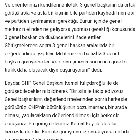
Ve önerilerimizi kendilerine ilettik. 3 genel başkanın da ortak
görüşü asla ve asla bir kişinin bile partiden kaybedilmemesi
ve partiden ayrılmaması gerektiği. Bunun için de genel
merkezin elinden ne geliyorsa yapması gerektiği konusunda
3 genel başkan da düşüncelerini ifade ettiler.
Görüşmelerden sonra 3 genel başkan aralarında bir
değerlendirme yaptılar. Muhtemelen bu hafta 3 genel
başkan görüşecekler. Ve o görüşmenin sonucuna göre bir
trafik daha oluşacak diye düşünüyorum” dedi.
Baydar, CHP Genel Başkanı Kemal Kılıçdaroğlu ile de
görüşebileceklerini bildirerek “Bir silsile takip ediyoruz.
Genel başkanların değerlendirmelerinden sonra herkesle
görüşürüz. CHP’nin bütünlüğünün bozulmaması, bir arada
olması, yapılacakların değerlendirilmesi için herkesle
görüşürüz. Bu görüşmelerimiz Kemal Bey ile de olur
herkesle de olur. Kiminle görüşmemiz gerekiyorsa onlarla
da görüşürüz” diye konuştu.