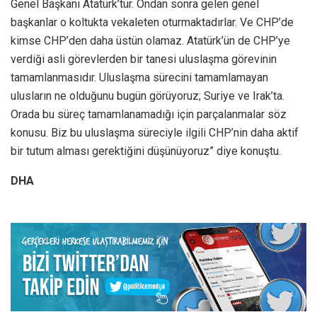
Genel Başkanı Atatürk’tür. Ondan sonra gelen genel
başkanlar o koltukta vekaleten oturmaktadırlar. Ve CHP’de
kimse CHP’den daha üstün olamaz. Atatürk’ün de CHP’ye
verdiği asli görevlerden bir tanesi uluslaşma görevinin
tamamlanmasıdır. Uluslaşma sürecini tamamlamayan
ulusların ne olduğunu bugün görüyoruz; Suriye ve Irak’ta.
Orada bu süreç tamamlanamadığı için parçalanmalar söz
konusu. Biz bu uluslaşma süreciyle ilgili CHP’nin daha aktif
bir tutum alması gerektiğini düşünüyoruz” diye konuştu.
DHA