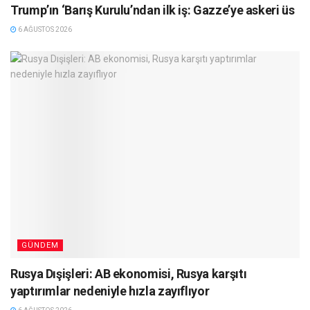
Trump’ın ‘Barış Kurulu’ndan ilk iş: Gazze’ye askeri üs
6 AĞUSTOS 2026
GÜNDEM
Rusya Dışişleri: AB ekonomisi, Rusya karşıtı
yaptırımlar nedeniyle hızla zayıflıyor