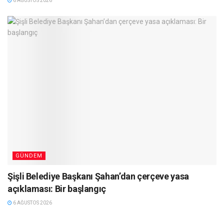
6 AĞUSTOS 2026
GÜNDEM
Şişli Belediye Başkanı Şahan’dan çerçeve yasa
açıklaması: Bir başlangıç
6 AĞUSTOS 2026