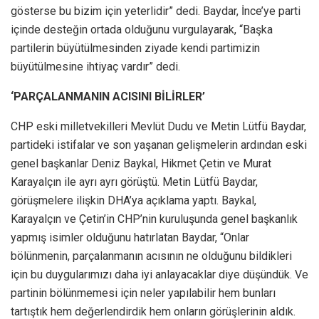
gösterse bu bizim için yeterlidir” dedi. Baydar, İnce’ye parti
içinde desteğin ortada olduğunu vurgulayarak, “Başka
partilerin büyütülmesinden ziyade kendi partimizin
büyütülmesine ihtiyaç vardır” dedi.
‘PARÇALANMANIN ACISINI BİLİRLER’
CHP eski milletvekilleri Mevlüt Dudu ve Metin Lütfü Baydar,
partideki istifalar ve son yaşanan gelişmelerin ardından eski
genel başkanlar Deniz Baykal, Hikmet Çetin ve Murat
Karayalçın ile ayrı ayrı görüştü. Metin Lütfü Baydar,
görüşmelere ilişkin DHA’ya açıklama yaptı. Baykal,
Karayalçın ve Çetin’in CHP’nin kuruluşunda genel başkanlık
yapmış isimler olduğunu hatırlatan Baydar, “Onlar
bölünmenin, parçalanmanın acısının ne olduğunu bildikleri
için bu duygularımızı daha iyi anlayacaklar diye düşündük. Ve
partinin bölünmemesi için neler yapılabilir hem bunları
tartıştık hem değerlendirdik hem onların görüşlerinin aldık.