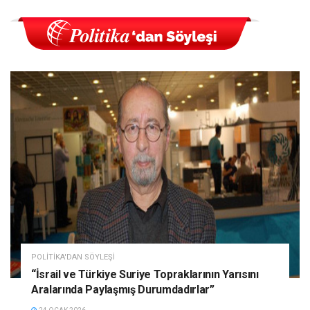
POLITIKA'DAN SÖYLEŞI
“İsrail ve Türkiye Suriye Topraklarının Yarısını
Aralarında Paylaşmış Durumdadırlar”