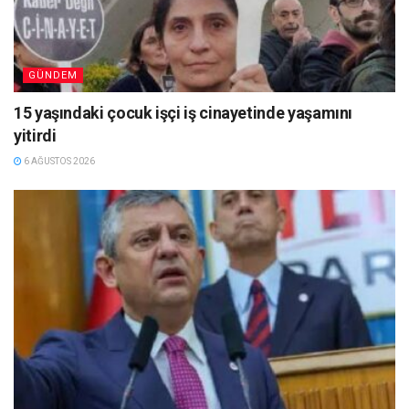
GÜNDEM
15 yaşındaki çocuk işçi iş cinayetinde yaşamını
yitirdi
6 AĞUSTOS 2026