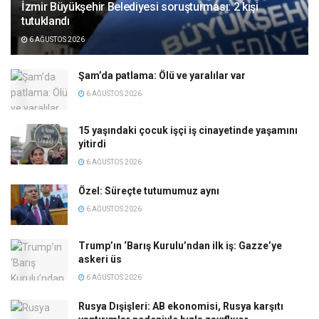
İzmir Büyükşehir Belediyesi soruşturması: 2 kişi
tutuklandı
6 AĞUSTOS 2026
Şam’da patlama: Ölü ve yaralılar var
6 AĞUSTOS 2026
15 yaşındaki çocuk işçi iş cinayetinde yaşamını
yitirdi
6 AĞUSTOS 2026
Özel: Süreçte tutumumuz aynı
6 AĞUSTOS 2026
Trump’ın ‘Barış Kurulu’ndan ilk iş: Gazze’ye
askeri üs
6 AĞUSTOS 2026
Rusya Dışişleri: AB ekonomisi, Rusya karşıtı