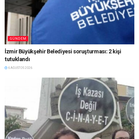
GÜNDEM
İzmir Büyükşehir Belediyesi soruşturması: 2 kişi
tutuklandı
6 AĞUSTOS 2026