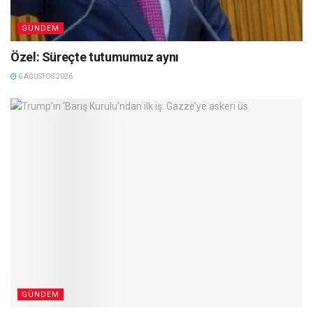
GÜNDEM
Özel: Süreçte tutumumuz aynı
6 AĞUSTOS 2026
GÜNDEM