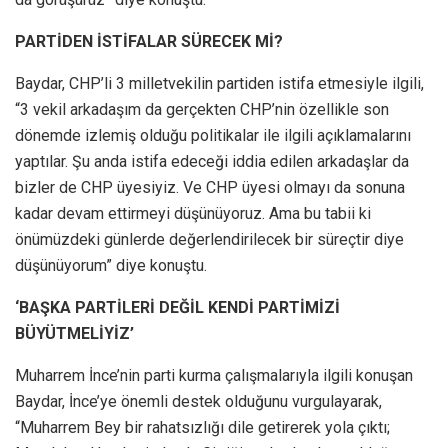
PARTİDEN İSTİFALAR SÜRECEK Mİ?
Baydar, CHP’li 3 milletvekilin partiden istifa etmesiyle ilgili,
“3 vekil arkadaşım da gerçekten CHP’nin özellikle son
dönemde izlemiş olduğu politikalar ile ilgili açıklamalarını
yaptılar. Şu anda istifa edeceği iddia edilen arkadaşlar da
bizler de CHP üyesiyiz. Ve CHP üyesi olmayı da sonuna
kadar devam ettirmeyi düşünüyoruz. Ama bu tabii ki
önümüzdeki günlerde değerlendirilecek bir süreçtir diye
düşünüyorum” diye konuştu.
‘BAŞKA PARTİLERİ DEĞİL KENDİ PARTİMİZİ
BÜYÜTMELİYİZ’
Muharrem İnce’nin parti kurma çalışmalarıyla ilgili konuşan
Baydar, İnce’ye önemli destek olduğunu vurgulayarak,
“Muharrem Bey bir rahatsızlığı dile getirerek yola çıktı;