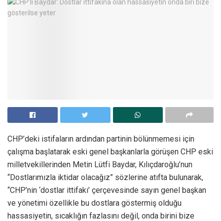
CHP’deki istifaların ardından partinin bölünmemesi için
çalışma başlatarak eski genel başkanlarla görüşen CHP eski
milletvekillerinden Metin Lütfi Baydar, Kılıçdaroğlu’nun
“Dostlarımızla iktidar olacağız” sözlerine atıfta bulunarak,
“CHP’nin ‘dostlar ittifakı’ çerçevesinde sayın genel başkan
ve yönetimi özellikle bu dostlara göstermiş olduğu
hassasiyetin, sıcaklığın fazlasını değil, onda birini bize