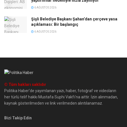
yaptırımlar nedeniyle hızla zayıflıyor
6 AĞUSTOS 2026
Şişli Belediye Başkanı Şahan’dan çerçeve yasa
açıklaması: Bir başlangıç
6 AĞUSTOS 2026
© Tüm hakları saklıdır
Politika Haber'de yayımlanan yazı, haber, fotoğraf ve videoların
her türlü telif hakkı Mustafa Suphi Vakfı'na aittir. İzin alınmadan,
kaynak gösterilmeden ve link verilmeden alıntılanamaz.
Bizi Takip Edin