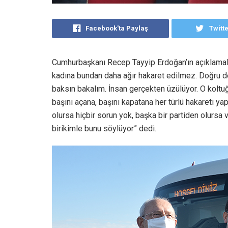
Facebook'ta Paylaş
Twitt
Cumhurbaşkanı Recep Tayyip Erdoğan’ın açıklamala
kadına bundan daha ağır hakaret edilmez. Doğru d
baksın bakalım. İnsan gerçekten üzülüyor. O koltuğ
başını açana, başını kapatana her türlü hakareti y
olursa hiçbir sorun yok, başka bir partiden olursa v
birikimle bunu söylüyor” dedi.