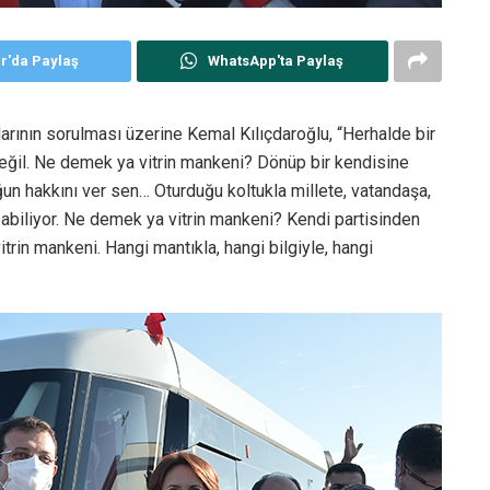
er'da Paylaş
WhatsApp'ta Paylaş
rının sorulması üzerine Kemal Kılıçdaroğlu, “Herhalde bir
eğil. Ne demek ya vitrin mankeni? Dönüp bir kendisine
un hakkını ver sen… Oturduğu koltukla millete, vatandaşa,
apabiliyor. Ne demek ya vitrin mankeni? Kendi partisinden
itrin mankeni. Hangi mantıkla, hangi bilgiyle, hangi