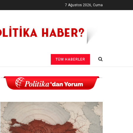
7 Ağustos 2026, Cuma
TÜM HABERLER