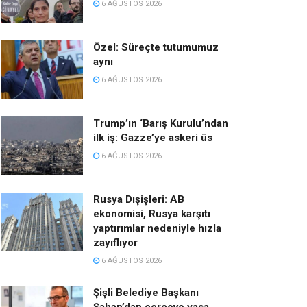
6 AĞUSTOS 2026
Özel: Süreçte tutumumuz
aynı
6 AĞUSTOS 2026
Trump’ın ‘Barış Kurulu’ndan
ilk iş: Gazze’ye askeri üs
6 AĞUSTOS 2026
Rusya Dışişleri: AB
ekonomisi, Rusya karşıtı
yaptırımlar nedeniyle hızla
zayıflıyor
6 AĞUSTOS 2026
Şişli Belediye Başkanı
Şahan’dan çerçeve yasa