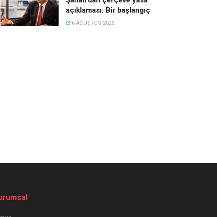
açıklaması: Bir başlangıç
6 AĞUSTOS 2026
urumsal