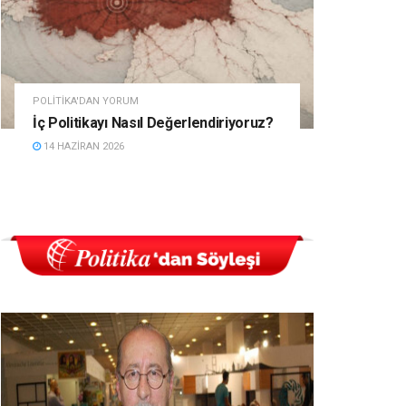
POLITIKA'DAN YORUM
İç Politikayı Nasıl Değerlendiriyoruz?
14 HAZIRAN 2026