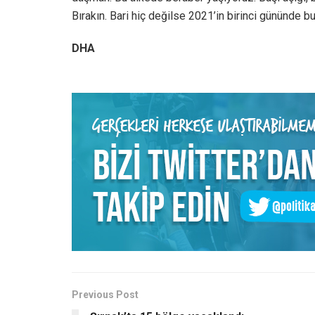
Bırakın. Bari hiç değilse 2021’in birinci gününde bu
DHA
Previous Post